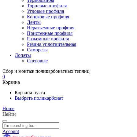
Термошайбы
Торцевые профиля
Угловые профиля
Коньковые профиля
Ленты
Неразъемные профиля
Пристенные профиля
Разъемные профиля
Резина уплотнительная
Саморезы
Лопаты
Снеговые
Сбор и монтаж поликарбонатных теплиц
0
Корзина
Корзина пуста
Выбрать поликарбонат
Home
Найти
Account