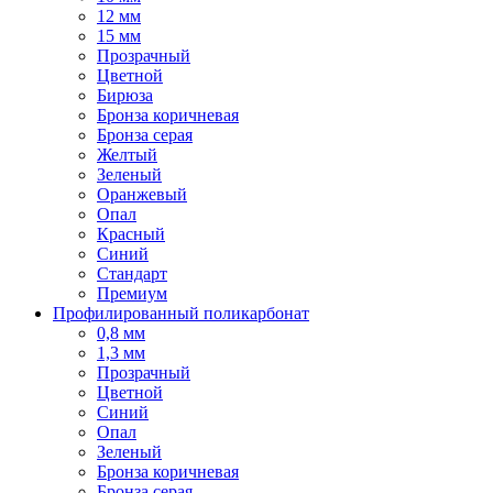
12 мм
15 мм
Прозрачный
Цветной
Бирюза
Бронза коричневая
Бронза серая
Желтый
Зеленый
Оранжевый
Опал
Красный
Синий
Стандарт
Премиум
Профилированный поликарбонат
0,8 мм
1,3 мм
Прозрачный
Цветной
Синий
Опал
Зеленый
Бронза коричневая
Бронза серая