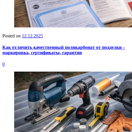
Posted on
12.12.2025
Как отличить качественный поликарбонат от подделки –
маркировка, сертификаты, гарантии
0