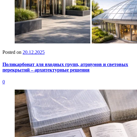
Posted on
20.12.2025
Поликарбонат для входных групп, атриумов и световых
перекрытий – архитектурные решения
0