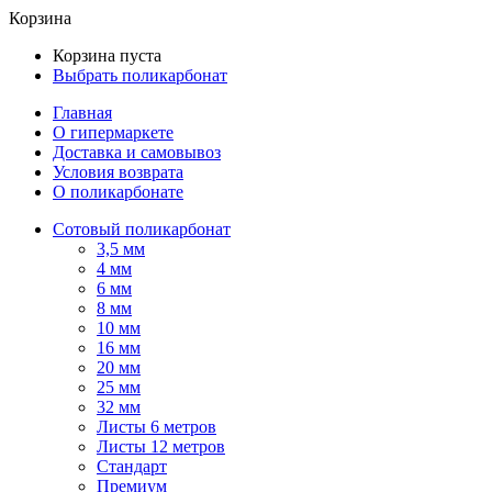
Корзина
Корзина пуста
Выбрать поликарбонат
Главная
О гипермаркете
Доставка и самовывоз
Условия возврата
О поликарбонате
Сотовый поликарбонат
3,5 мм
4 мм
6 мм
8 мм
10 мм
16 мм
20 мм
25 мм
32 мм
Листы 6 метров
Листы 12 метров
Стандарт
Премиум