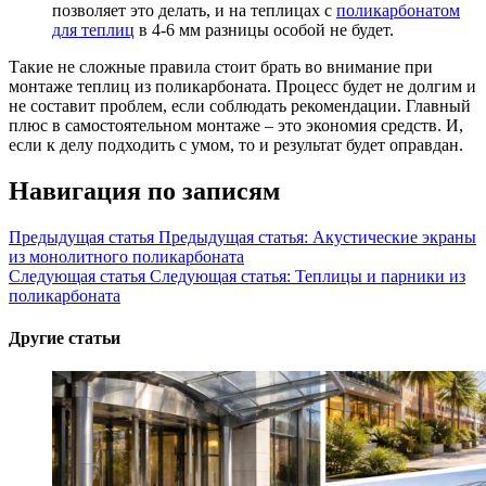
позволяет это делать, и на теплицах с
поликарбонатом
для теплиц
в 4-6 мм разницы особой не будет.
Такие не сложные правила стоит брать во внимание при
монтаже теплиц из поликарбоната. Процесс будет не долгим и
не составит проблем, если соблюдать рекомендации. Главный
плюс в самостоятельном монтаже – это экономия средств. И,
если к делу подходить с умом, то и результат будет оправдан.
Навигация по записям
Предыдущая статья
Предыдущая статья:
Акустические экраны
из монолитного поликарбоната
Следующая статья
Следующая статья:
Теплицы и парники из
поликарбоната
Другие статьи