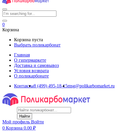
0
Корзина
Корзина пуста
Выбрать поликарбонат
Главная
О гипермаркете
Доставка и самовывоз
Условия возврата
О поликарбонате
Контакты
8 (499) 495-18-15
msg@polikarbomarket.ru
Найти
Мой профиль
Войти
0
Корзина
0.00
₽