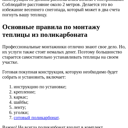
Соблюдайте расстояние около 2 метров. Делается это во
избежание весеннего снегопада, который может в два счета
погнуть вашу теплицу.
Основные правила по монтажу
теплицы из поликарбоната
Профессиональные монтажники отлично знают свое дело. Но,
их услуги также стоят немалых денег. Поэтому большинство
старается самостоятельно устанавливать теплицы на своем
участке.
Готовая покупная конструкция, которую необходимо будет
собрать и установить, включает:
инструкцию по установке;
крепление;
каркас;
шайбы;
ленту;
уголки;
сотовый поликарбонат
.
Важно! Не всегда поликарбонат входит в комплект