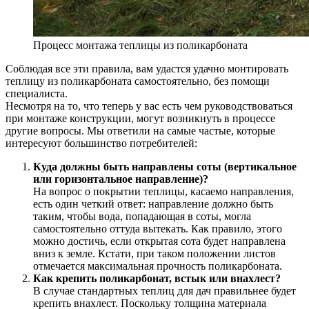
Процесс монтажа теплицы из поликарбоната
Соблюдая все эти правила, вам удастся удачно монтировать
теплицу из поликарбоната самостоятельно, без помощи
специалиста.
Несмотря на то, что теперь у вас есть чем руководствоваться
при монтаже конструкции, могут возникнуть в процессе
другие вопросы. Мы ответили на самые частые, которые
интересуют большинство потребителей:
Куда должны быть направлены соты (вертикальное
или горизонтальное направление)?
На вопрос о покрытии теплицы, касаемо направления,
есть один четкий ответ: направление должно быть
таким, чтобы вода, попадающая в соты, могла
самостоятельно оттуда вытекать. Как правило, этого
можно достичь, если открытая сота будет направлена
вниз к земле. Кстати, при таком положении листов
отмечается максимальная прочность поликарбоната.
Как крепить поликарбонат, встык или внахлест?
В случае стандартных теплиц для дач правильнее будет
крепить внахлест. Поскольку толщина материала