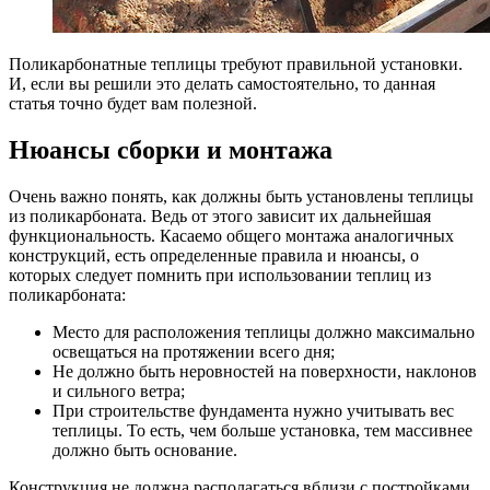
Поликарбонатные теплицы требуют правильной установки.
И, если вы решили это делать самостоятельно, то данная
статья точно будет вам полезной.
Нюансы сборки и монтажа
Очень важно понять, как должны быть установлены теплицы
из поликарбоната. Ведь от этого зависит их дальнейшая
функциональность. Касаемо общего монтажа аналогичных
конструкций, есть определенные правила и нюансы, о
которых следует помнить при использовании теплиц из
поликарбоната:
Место для расположения теплицы должно максимально
освещаться на протяжении всего дня;
Не должно быть неровностей на поверхности, наклонов
и сильного ветра;
При строительстве фундамента нужно учитывать вес
теплицы. То есть, чем больше установка, тем массивнее
должно быть основание.
Конструкция не должна располагаться вблизи с постройками.