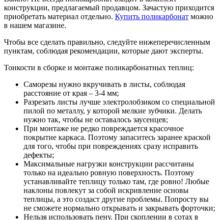
конструкции, предлагаемый продавцом. Зачастую приходится
приобретать материал отдельно.
Купить поликарбонат
можно
в нашем магазине.
Чтобы все сделать правильно, следуйте нижеперечисленным
пунктам, соблюдая рекомендации, которые дают эксперты.
Тонкости в сборке и монтаже поликарбонатных теплиц:
Саморезы нужно вкручивать в листы, соблюдая
расстояние от края – 3-4 мм;
Разрезать листы лучше электролобзиком со специальной
пилой по металлу, у которой мелкие зубчики. Делать
нужно так, чтобы не оставалось заусенцев;
При монтаже не редко повреждается красочное
покрытие каркаса. Поэтому запаситесь заранее краской
для того, чтобы при повреждениях сразу исправить
дефекты;
Максимальные нагрузки конструкции рассчитаны
только на идеально ровную поверхность. Поэтому
устанавливайте теплицу только там, где ровно! Любые
наклоны повлекут за собой искривление основы
теплицы, а это создаст другие проблемы. Попросту вы
не сможете нормально открывать и закрывать форточки;
Нельзя использовать пену. При скоплении в сотах в