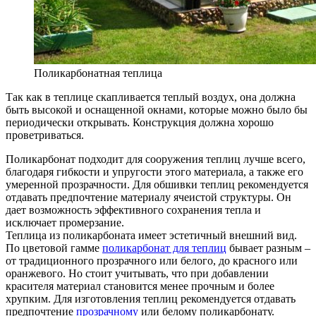
Поликарбонатная теплица
Так как в теплице скапливается теплый воздух, она должна
быть высокой и оснащенной окнами, которые можно было бы
периодически открывать. Конструкция должна хорошо
проветриваться.
Поликарбонат подходит для сооружения теплиц лучше всего,
благодаря гибкости и упругости этого материала, а также его
умеренной прозрачности. Для обшивки теплиц рекомендуется
отдавать предпочтение материалу ячеистой структуры. Он
дает возможность эффективного сохранения тепла и
исключает промерзание.
Теплица из поликарбоната имеет эстетичный внешний вид.
По цветовой гамме
поликарбонат для теплиц
бывает разным –
от традиционного прозрачного или белого, до красного или
оранжевого. Но стоит учитывать, что при добавлении
красителя материал становится менее прочным и более
хрупким. Для изготовления теплиц рекомендуется отдавать
предпочтение
прозрачному
или белому поликарбонату.