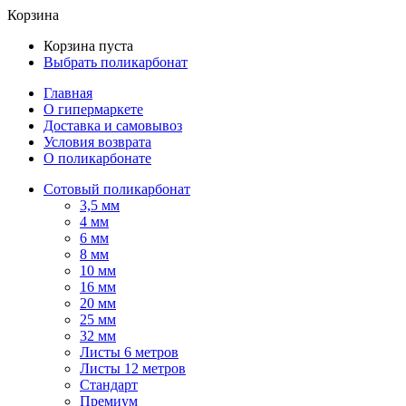
Корзина
Корзина пуста
Выбрать поликарбонат
Главная
О гипермаркете
Доставка и самовывоз
Условия возврата
О поликарбонате
Сотовый поликарбонат
3,5 мм
4 мм
6 мм
8 мм
10 мм
16 мм
20 мм
25 мм
32 мм
Листы 6 метров
Листы 12 метров
Стандарт
Премиум