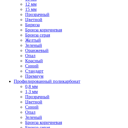
12 мм
15 мм
Прозрачный
Цветной
Бирюза
Бронза коричневая
Бронза серая
Желтый
Зеленый
Оранжевый
Опал
Красный
Синий
Стандарт
Премиум
Профилированный поликарбонат
0,8 мм
1,3 мм
Прозрачный
Цветной
Синий
Опал
Зеленый
Бронза коричневая
Бронза серая