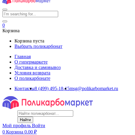
0
Корзина
Корзина пуста
Выбрать поликарбонат
Главная
О гипермаркете
Доставка и самовывоз
Условия возврата
О поликарбонате
Контакты
8 (499) 495-18-15
msg@polikarbomarket.ru
Найти
Мой профиль
Войти
0
Корзина
0.00
₽