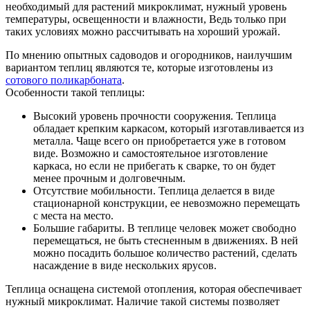
необходимый для растений микроклимат, нужный уровень
температуры, освещенности и влажности, Ведь только при
таких условиях можно рассчитывать на хороший урожай.
По мнению опытных садоводов и огородников, наилучшим
вариантом теплиц являются те, которые изготовлены из
сотового поликарбоната
.
Особенности такой теплицы:
Высокий уровень прочности сооружения. Теплица
обладает крепким каркасом, который изготавливается из
металла. Чаще всего он приобретается уже в готовом
виде. Возможно и самостоятельное изготовление
каркаса, но если не прибегать к сварке, то он будет
менее прочным и долговечным.
Отсутствие мобильности. Теплица делается в виде
стационарной конструкции, ее невозможно перемещать
с места на место.
Большие габариты. В теплице человек может свободно
перемещаться, не быть стесненным в движениях. В ней
можно посадить большое количество растений, сделать
насаждение в виде нескольких ярусов.
Теплица оснащена системой отопления, которая обеспечивает
нужный микроклимат. Наличие такой системы позволяет