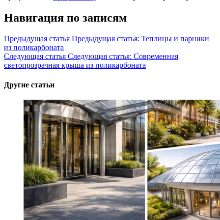
Навигация по записям
Предыдущая статья
Предыдущая статья:
Теплицы и парники
из поликарбоната
Следующая статья
Следующая статья:
Современная
светопрозрачная крыша из поликарбоната
Другие статьи