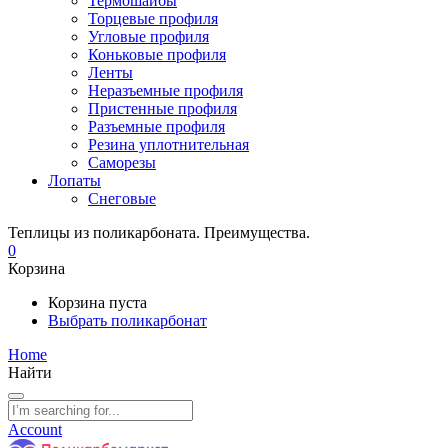
Термошайбы
Торцевые профиля
Угловые профиля
Коньковые профиля
Ленты
Неразъемные профиля
Пристенные профиля
Разъемные профиля
Резина уплотнительная
Саморезы
Лопаты
Снеговые
Теплицы из поликарбоната. Преимущества.
0
Корзина
Корзина пуста
Выбрать поликарбонат
Home
Найти
Account