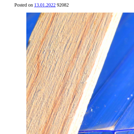
Posted on
13.01.2022
92082