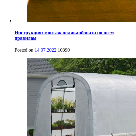
Инструкция: монтаж поликарбоната по всем
правилам
Posted on
14.07.2022
10390