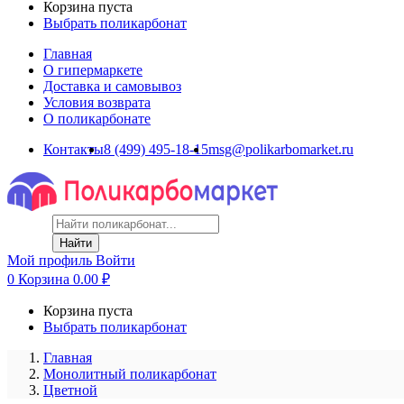
Корзина пуста
Выбрать поликарбонат
Главная
О гипермаркете
Доставка и самовывоз
Условия возврата
О поликарбонате
Контакты
8 (499) 495-18-15
msg@polikarbomarket.ru
Найти
Мой профиль
Войти
0
Корзина
0.00
₽
Корзина пуста
Выбрать поликарбонат
Главная
Монолитный поликарбонат
Цветной