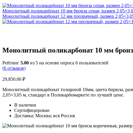
Монолитный поликарбонат 10 мм бронза серая, размер 2,05×3,0
Монолитный поликарбонат 12 мм прозрачный, размер 2,05×3,05
Монолитный поликарбонат 10 мм бронза 
Рейтинг
5.00
из 5 на основе опроса
6
пользователей
(
6
отзывов)
29,850.00
₽
Монолитный поликарбонат толщиной 10мм, цвета бирюза, разме
2,05×3,05 м, стандарт в Поликарбомаркете по лучшей цене.
В наличии
Сертифицирован
Доставка: Москва; вся Россия