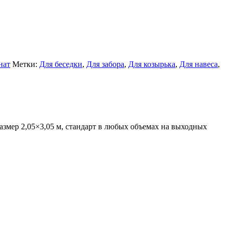
нат
Метки:
Для беседки
,
Для забора
,
Для козырька
,
Для навеса
,
змер 2,05×3,05 м, стандарт в любых объемах на выходных