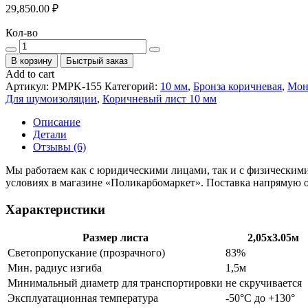
29,850.00
₽
Кол-
Кол-во
во
В корзину
Быстрый заказ
Add to cart
Артикул:
PMPK-155
Категорий:
10 мм
,
Бронза коричневая
,
Мон
Для шумоизоляции
,
Коричневый лист 10 мм
Описание
Детали
Отзывы (6)
Мы работаем как с юридическими лицами, так и с физическими
условиях в магазине «Поликарбомаркет». Поставка напрямую о
Характеристики
Размер листа
2,05х3.05м
Светопропускание (прозрачного)
83%
Мин. радиус изгиба
1,5м
Минимальный диаметр для транспортировки
не скручивается
Эксплуатационная температура
-50°С до +130°