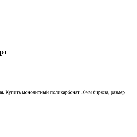
арт
еля. Купить монолитный поликарбонат 10мм бирюза, размер