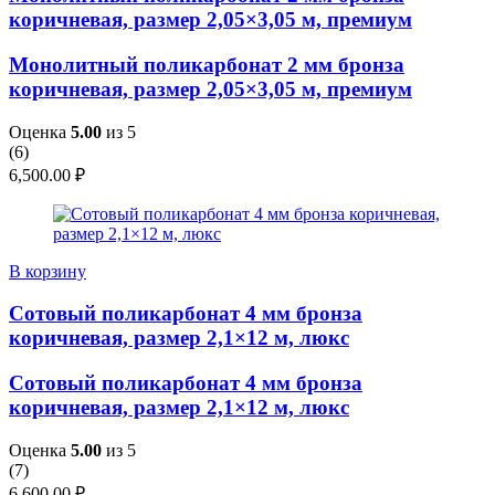
коричневая, размер 2,05×3,05 м, премиум
Монолитный поликарбонат 2 мм бронза
коричневая, размер 2,05×3,05 м, премиум
Оценка
5.00
из 5
(
6
)
6,500.00
₽
В корзину
Сотовый поликарбонат 4 мм бронза
коричневая, размер 2,1×12 м, люкс
Сотовый поликарбонат 4 мм бронза
коричневая, размер 2,1×12 м, люкс
Оценка
5.00
из 5
(
7
)
6,600.00
₽