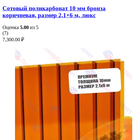
Сотовый поликарбонат 10 мм бронза
коричневая, размер 2,1×6 м, люкс
Оценка
5.00
из 5
(
7
)
7,300.00
₽