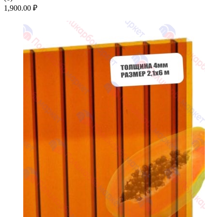
1,900.00
₽