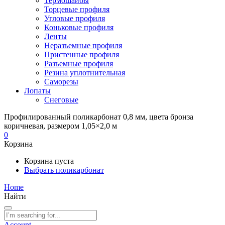
Термошайбы
Торцевые профиля
Угловые профиля
Коньковые профиля
Ленты
Неразъемные профиля
Пристенные профиля
Разъемные профиля
Резина уплотнительная
Саморезы
Лопаты
Снеговые
Профилированный поликарбонат 0,8 мм, цвета бронза
коричневая, размером 1,05×2,0 м
0
Корзина
Корзина пуста
Выбрать поликарбонат
Home
Найти
Account