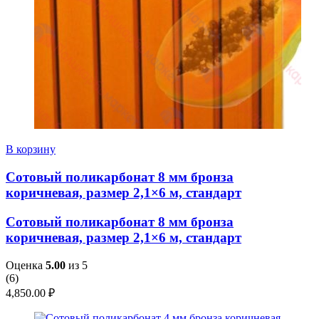
В корзину
Сотовый поликарбонат 8 мм бронза
коричневая, размер 2,1×6 м, стандарт
Сотовый поликарбонат 8 мм бронза
коричневая, размер 2,1×6 м, стандарт
Оценка
5.00
из 5
(
6
)
4,850.00
₽