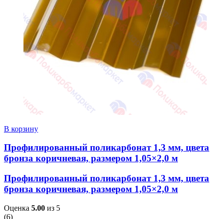
В корзину
Профилированный поликарбонат 1,3 мм, цвета
бронза коричневая, размером 1,05×2,0 м
Профилированный поликарбонат 1,3 мм, цвета
бронза коричневая, размером 1,05×2,0 м
Оценка
5.00
из 5
(
6
)