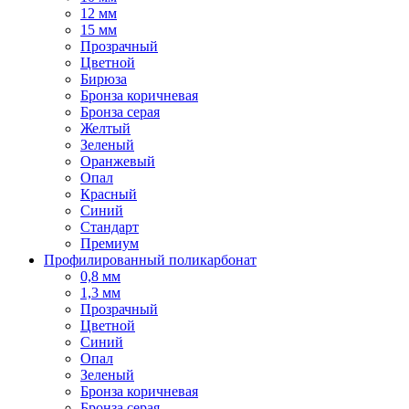
12 мм
15 мм
Прозрачный
Цветной
Бирюза
Бронза коричневая
Бронза серая
Желтый
Зеленый
Оранжевый
Опал
Красный
Синий
Стандарт
Премиум
Профилированный поликарбонат
0,8 мм
1,3 мм
Прозрачный
Цветной
Синий
Опал
Зеленый
Бронза коричневая
Бронза серая