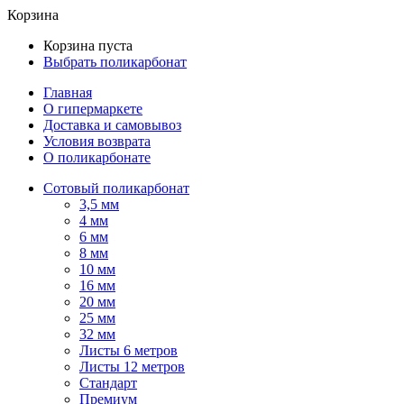
Корзина
Корзина пуста
Выбрать поликарбонат
Главная
О гипермаркете
Доставка и самовывоз
Условия возврата
О поликарбонате
Сотовый поликарбонат
3,5 мм
4 мм
6 мм
8 мм
10 мм
16 мм
20 мм
25 мм
32 мм
Листы 6 метров
Листы 12 метров
Стандарт
Премиум