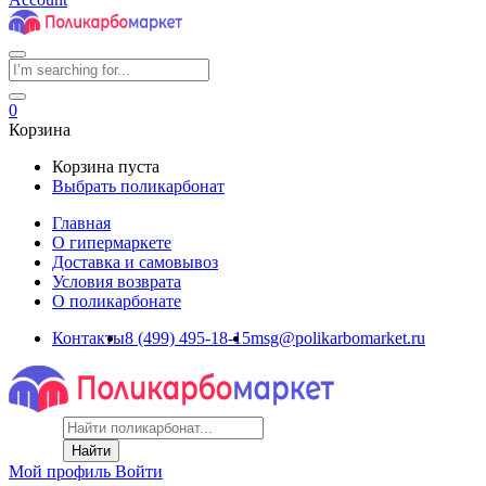
0
Корзина
Корзина пуста
Выбрать поликарбонат
Главная
О гипермаркете
Доставка и самовывоз
Условия возврата
О поликарбонате
Контакты
8 (499) 495-18-15
msg@polikarbomarket.ru
Найти
Мой профиль
Войти