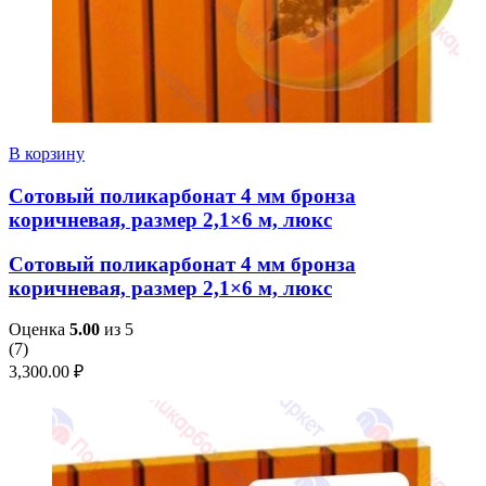
В корзину
Сотовый поликарбонат 4 мм бронза
коричневая, размер 2,1×6 м, люкс
Сотовый поликарбонат 4 мм бронза
коричневая, размер 2,1×6 м, люкс
Оценка
5.00
из 5
(
7
)
3,300.00
₽