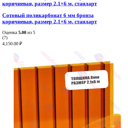
коричневая, размер 2,1×6 м, стандарт
Сотовый поликарбонат 6 мм бронза
коричневая, размер 2,1×6 м, стандарт
Оценка
5.00
из 5
(
7
)
4,150.00
₽