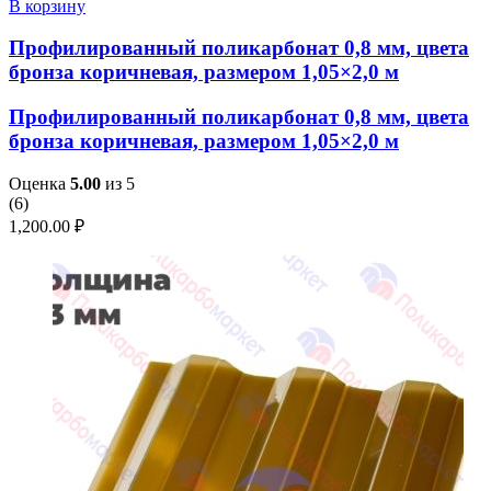
В корзину
Профилированный поликарбонат 0,8 мм, цвета
бронза коричневая, размером 1,05×2,0 м
Профилированный поликарбонат 0,8 мм, цвета
бронза коричневая, размером 1,05×2,0 м
Оценка
5.00
из 5
(
6
)
1,200.00
₽