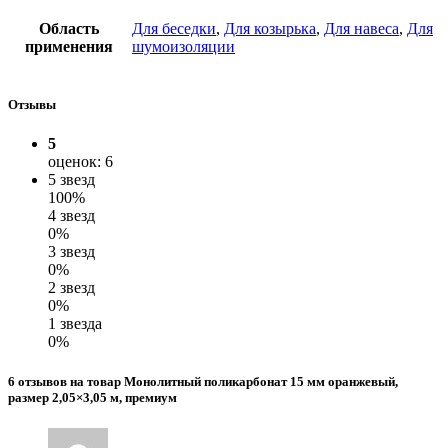
Область
Для беседки
,
Для козырька
,
Для навеса
,
Для
применения
шумоизоляции
Отзывы
5
оценок: 6
5 звезд
100%
4 звезд
0%
3 звезд
0%
2 звезд
0%
1 звезда
0%
6 отзывов на товар Монолитный поликарбонат 15 мм оранжевый,
размер 2,05×3,05 м, премиум