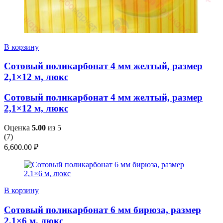
В корзину
Сотовый поликарбонат 4 мм желтый, размер
2,1×12 м, люкс
Сотовый поликарбонат 4 мм желтый, размер
2,1×12 м, люкс
Оценка
5.00
из 5
(
7
)
6,600.00
₽
В корзину
Сотовый поликарбонат 6 мм бирюза, размер
2,1×6 м, люкс