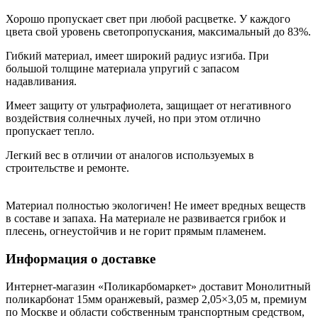
Хорошо пропускает свет при любой расцветке. У каждого
цвета свой уровень светопропускания, максимальный до 83%.
Гибкий материал, имеет широкий радиус изгиба. При
большой толщине материала упругий с запасом
надавливания.
Имеет защиту от ультрафиолета, защищает от негативного
воздействия солнечных лучей, но при этом отлично
пропускает тепло.
Легкий вес в отличии от аналогов используемых в
строительстве и ремонте.
Материал полностью экологичен! Не имеет вредных веществ
в составе и запаха. На материале не развивается грибок и
плесень, огнеустойчив и не горит прямым пламенем.
Информация о доставке
Интернет-магазин «Поликарбомаркет» доставит Монолитный
поликарбонат 15мм оранжевый, размер 2,05×3,05 м, премиум
по Москве и области собственным транспортным средством,