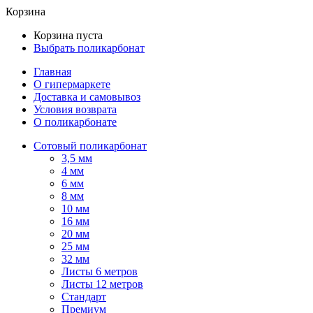
Корзина
Корзина пуста
Выбрать поликарбонат
Главная
О гипермаркете
Доставка и самовывоз
Условия возврата
О поликарбонате
Сотовый поликарбонат
3,5 мм
4 мм
6 мм
8 мм
10 мм
16 мм
20 мм
25 мм
32 мм
Листы 6 метров
Листы 12 метров
Стандарт
Премиум