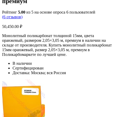
премиум
Рейтинг
5.00
из 5 на основе опроса
6
пользователей
(
6
отзывов)
50,450.00
₽
Монолитный поликарбонат толщиной 15мм, цвета
оранжевый, размером 2,05×3,05 м, премиум в наличии на
складе от производителя. Купить монолитный поликарбонат
15мм оранжевый, размер 2,05×3,05 м, премиум в
Поликарбомаркете по лучшей цене.
В наличии
Сертифицирован
Доставка: Москва; вся Россия