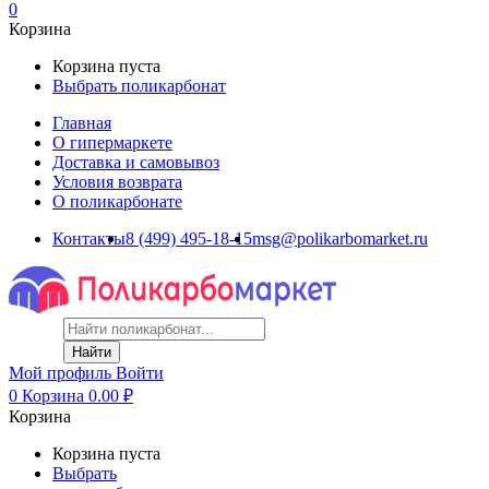
0
Корзина
Корзина пуста
Выбрать поликарбонат
Главная
О гипермаркете
Доставка и самовывоз
Условия возврата
О поликарбонате
Контакты
8 (499) 495-18-15
msg@polikarbomarket.ru
Найти
Мой профиль
Войти
0
Корзина
0.00
₽
Корзина
Корзина пуста
Выбрать