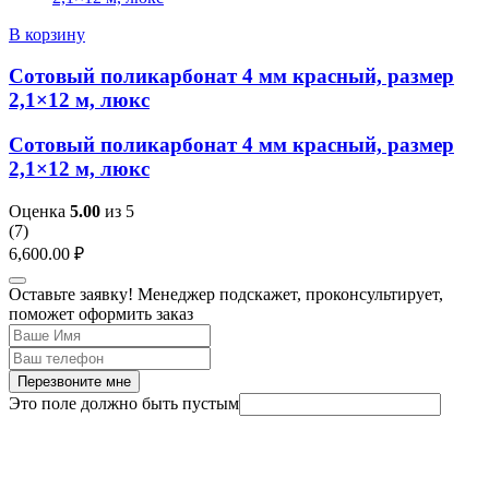
В корзину
Сотовый поликарбонат 4 мм красный, размер
2,1×12 м, люкс
Сотовый поликарбонат 4 мм красный, размер
2,1×12 м, люкс
Оценка
5.00
из 5
(
7
)
6,600.00
₽
Оставьте заявку! Менеджер подскажет, проконсультирует,
поможет оформить заказ
Перезвоните мне
Это поле должно быть пустым