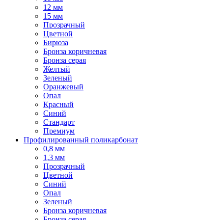
12 мм
15 мм
Прозрачный
Цветной
Бирюза
Бронза коричневая
Бронза серая
Желтый
Зеленый
Оранжевый
Опал
Красный
Синий
Стандарт
Премиум
Профилированный поликарбонат
0,8 мм
1,3 мм
Прозрачный
Цветной
Синий
Опал
Зеленый
Бронза коричневая
Бронза серая