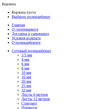
Корзина
Корзина пуста
Выбрать поликарбонат
Главная
О гипермаркете
Доставка и самовывоз
Условия возврата
О поликарбонате
Сотовый поликарбонат
3,5 мм
4 мм
6 мм
8 мм
10 мм
16 мм
20 мм
25 мм
32 мм
Листы 6 метров
Листы 12 метров
Стандарт
Премиум