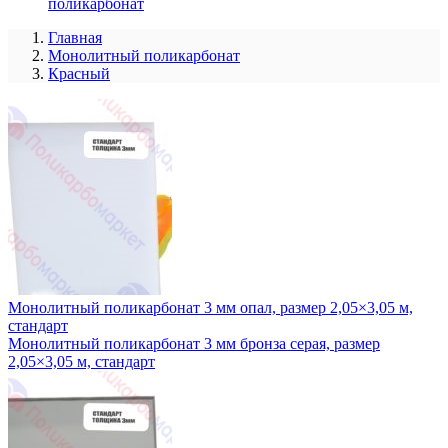
поликарбонат
Главная
Монолитный поликарбонат
Красный
Монолитный поликарбонат 3 мм опал, размер 2,05×3,05 м,
стандарт
Монолитный поликарбонат 3 мм бронза серая, размер
2,05×3,05 м, стандарт