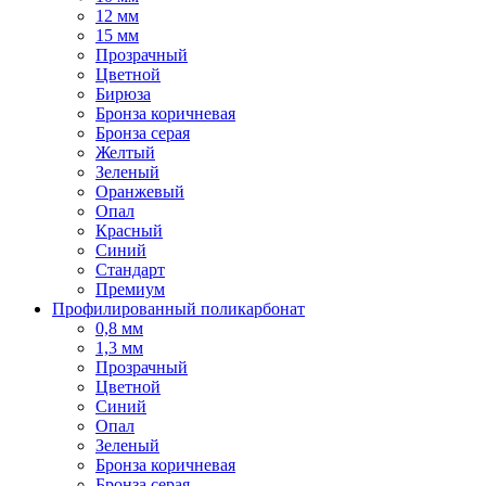
12 мм
15 мм
Прозрачный
Цветной
Бирюза
Бронза коричневая
Бронза серая
Желтый
Зеленый
Оранжевый
Опал
Красный
Синий
Стандарт
Премиум
Профилированный поликарбонат
0,8 мм
1,3 мм
Прозрачный
Цветной
Синий
Опал
Зеленый
Бронза коричневая
Бронза серая