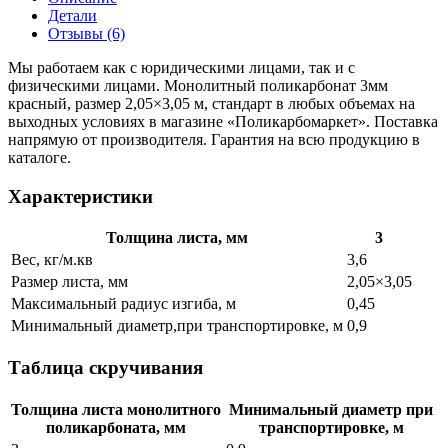
Детали
Отзывы (6)
Мы работаем как с юридическими лицами, так и с
физическими лицами. Монолитный поликарбонат 3мм
красный, размер 2,05×3,05 м, стандарт в любых объемах на
выходных условиях в магазине «Поликарбомаркет». Поставка
напрямую от производителя. Гарантия на всю продукцию в
каталоге.
Характеристики
Толщина листа, мм
3
Вес, кг/м.кв
3,6
Размер листа, мм
2,05×3,05
Максимальный радиус изгиба, м
0,45
Минимальный диаметр,при транспортировке, м
0,9
Таблица скручивания
Толщина листа монолитного
Минимальный диаметр при
поликарбоната, мм
транспортировке, м