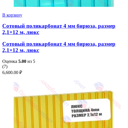
В корзину
Сотовый поликарбонат 4 мм бирюза, размер
2,1×12 м, люкс
Сотовый поликарбонат 4 мм бирюза, размер
2,1×12 м, люкс
Оценка
5.00
из 5
(
7
)
6,600.00
₽