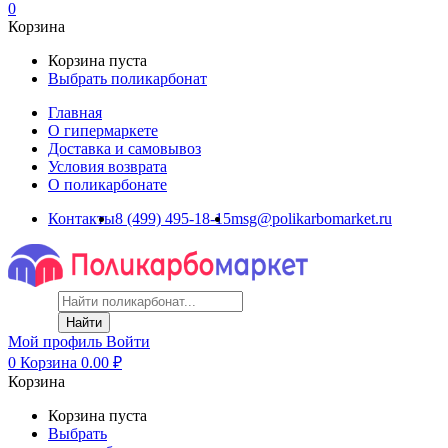
0
Корзина
Корзина пуста
Выбрать поликарбонат
Главная
О гипермаркете
Доставка и самовывоз
Условия возврата
О поликарбонате
Контакты
8 (499) 495-18-15
msg@polikarbomarket.ru
Найти
Мой профиль
Войти
0
Корзина
0.00
₽
Корзина
Корзина пуста
Выбрать