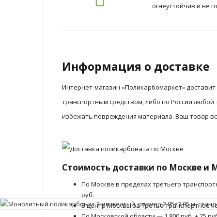
огнеустойчив и не 
Информация о доставке
Интернет-магазин «Поликарбомаркет» доставит 
транспортным средством, либо по России любой
избежать повреждения материала. Ваш товар все
Стоимость доставки по Москве и 
По Москве в пределах третьего транспорт
руб.
В центр Москвы за Третье транспортное ко
По Московской области — 1.800 руб. + 25 ру