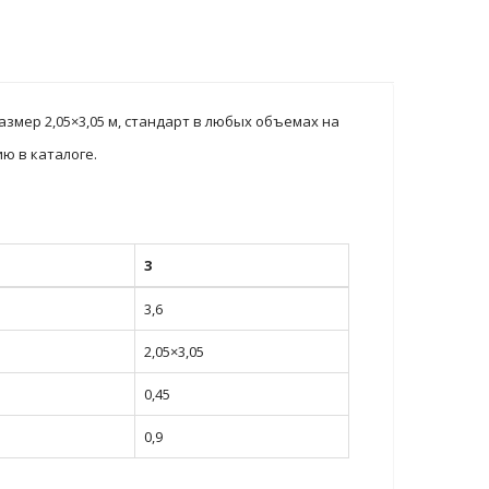
змер 2,05×3,05 м, стандарт в любых объемах на
ю в каталоге.
3
3,6
2,05×3,05
0,45
0,9