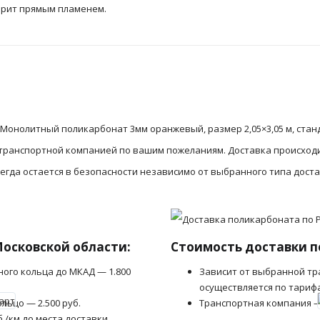
горит прямым пламенем.
Монолитный поликарбонат 3мм оранжевый, размер 2,05×3,05 м, стан
 транспортной компанией по вашим пожеланиям. Доставка происход
гда остается в безопасности независимо от выбранного типа доста
Московской области:
Стоимость доставки п
ного кольца до МКАД — 1.800
Зависит от выбранной тр
осуществляется по тариф
льцо — 2.500 руб.
Транспортная компания –
б./км до места доставки.