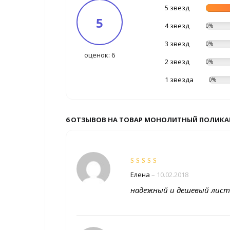
5 звезд
5
4 звезд
0%
3 звезд
0%
оценок: 6
2 звезд
0%
1 звезда
0%
6 ОТЗЫВОВ НА ТОВАР МОНОЛИТНЫЙ ПОЛИКАРБ
Оценка
5
из 5
Елена
–
10.02.2018
надежный и дешевый лист