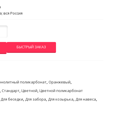
н
; вся Россия
БЫСТРЫЙ ЗАКАЗ
нолитный поликарбонат
,
Оранжевый
,
,
Стандарт
,
Цветной
,
Цветной поликарбонат
,
Для беседки
,
Для забора
,
Для козырька
,
Для навеса
,