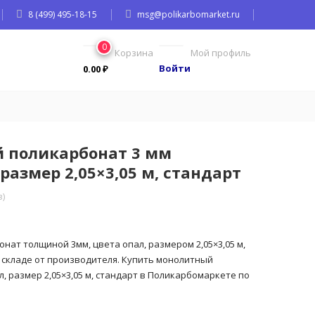
8 (499) 495-18-15
msg@polikarbomarket.ru
0
Корзина
Мой профиль
Войти
0.00
₽
 поликарбонат 3 мм
размер 2,05×3,05 м, стандарт
)
ат толщиной 3мм, цвета опал, размером 2,05×3,05 м,
 складе от производителя. Купить монолитный
, размер 2,05×3,05 м, стандарт в Поликарбомаркете по