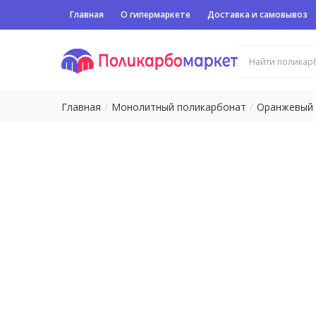
Главная
О гипермаркете
Доставка и самовывоз
Главная
Монолитный поликарбонат
Оранжевый