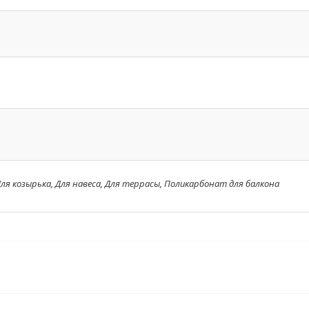
ля козырька
,
Для навеса
,
Для террасы
,
Поликарбонат для балкона