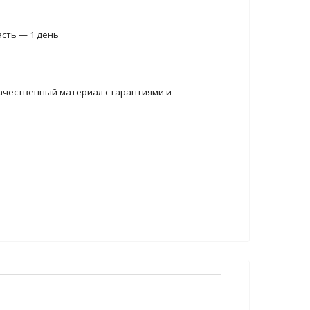
асть — 1 день
ачественный материал с гарантиями и