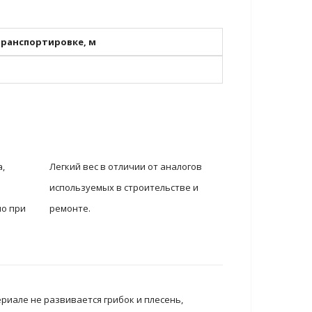
ранспортировке, м
,
Легкий вес в отличии от аналогов
используемых в строительстве и
но при
ремонте.
.
риале не развивается грибок и плесень,