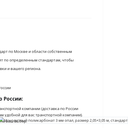
дарт по Москве и области собственным
ит по определенным стандартам, чтобы
вки и вашего региона.
о России:
анспортной компании (доставка по России
ам удобной для вас транспортной компании).
 на ваш выбор.