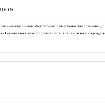
ВЫ (6)
с физическими лицами. Монолитный поликарбонат 3мм оранжевый, ра
». Поставка напрямую от производителя. Гарантия на всю продукци
м