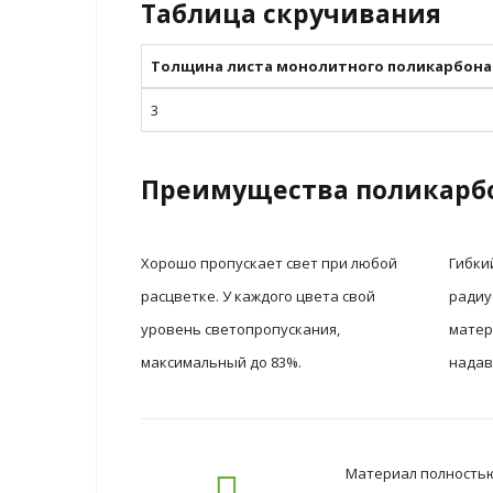
Таблица скручивания
Толщина листа монолитного поликарбона
3
Преимущества поликарб
Хорошо пропускает свет при любой
Гибки
расцветке. У каждого цвета свой
радиу
уровень светопропускания,
матер
максимальный до 83%.
надав
Материал полностью 