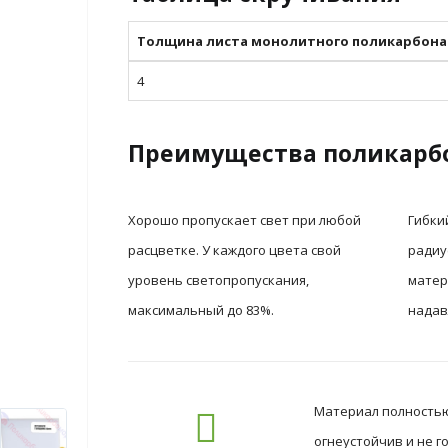
Толщина листа монолитного поликарбона
4
Преимущества поликарб
Хорошо пропускает свет при любой
Гибки
расцветке. У каждого цвета свой
радиу
уровень светопропускания,
матер
максимальный до 83%.
надав
Материал полностью 
огнеустойчив и не 