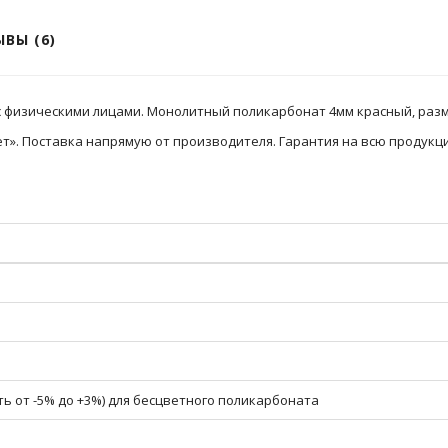
ВЫ (6)
с физическими лицами. Монолитный поликарбонат 4мм красный, разме
». Поставка напрямую от производителя. Гарантия на всю продукци
ь от -5% до +3%) для бесцветного поликарбоната