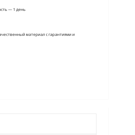
асть — 1 день
ачественный материал с гарантиями и