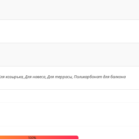
ля козырька
,
Для навеса
,
Для террасы
,
Поликарбонат для балкона
100%