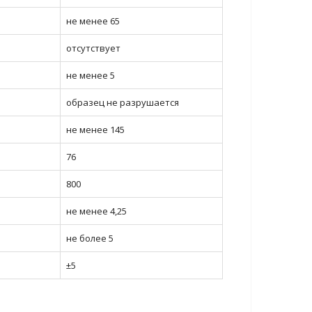
не менее 65
отсутствует
не менее 5
образец не разрушается
не менее 145
76
800
не менее 4,25
не более 5
±5