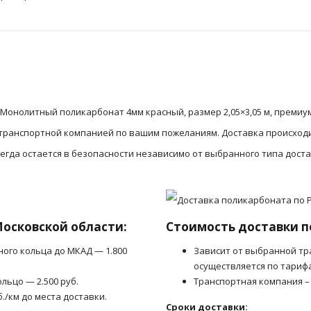
Монолитный поликарбонат 4мм красный, размер 2,05×3,05 м, премиу
 транспортной компанией по вашим пожеланиям. Доставка происход
гда остается в безопасности независимо от выбранного типа доста
Московской области:
Стоимость доставки п
ного кольца до МКАД — 1.800
Зависит от выбранной тр
осуществляется по тариф
льцо — 2.500 руб.
Транспортная компания –
б./км до места доставки.
Сроки доставки: