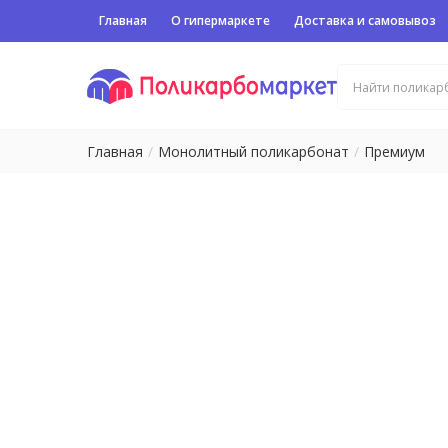
Главная
О гипермаркете
Доставка и самовывоз
Главная
Монолитный поликарбонат
Премиум