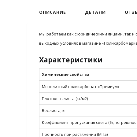
ОПИСАНИЕ
ДЕТАЛИ
ОТЗЫ
Мы работаем как с юридическими лицами, так и 
выходных условиях в магазине «Поликарбомаркет
Характеристики
Химические свойства
Монолитный поликарбонат «Премиум»
Плотность листа (кг/м2)
Вес листа, кг
Коэффициент пропускания света (%, погрешност
Прочность при растяжении (МПа)