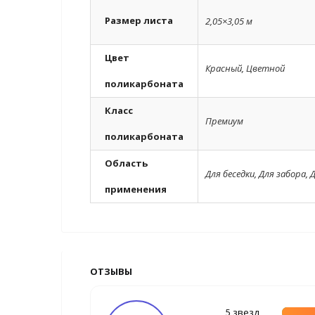
Размер листа
2,05×3,05 м
Цвет
Красный
,
Цветной
поликарбоната
Класс
Премиум
поликарбоната
Область
Для беседки
,
Для забора
,
Д
применения
ОТЗЫВЫ
5 звезд