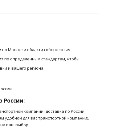
м по Москве и области собственным
ит по определенным стандартам, чтобы
вки и вашего региона.
о России:
анспортной компании (доставка по России
ам удобной для вас транспортной компании).
 на ваш выбор.