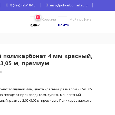
8 (499) 495-18-15
msg@polikarbomarket.ru
0
Корзина
Мой профиль
Войти
0.00
₽
 поликарбонат 4 мм красный,
×3,05 м, премиум
)
нат толщиной 4мм, цвета красный, размером 2,05×3,05
на складе от производителя. Купить монолитный
ный, размер 2,05×3,05 м, премиум в Поликарбомаркете