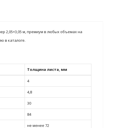
р 2,05×3,05 м, премиум в любых объемах на
ю в каталоге.
Толщина листа, мм
4
4,8
30
84
не менее 72