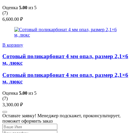
Оценка
5.00
из 5
(
7
)
6,600.00
₽
В корзину
Сотовый поликарбонат 4 мм опал, размер 2,1×6
м, люкс
Сотовый поликарбонат 4 мм опал, размер 2,1×6
м, люкс
Оценка
5.00
из 5
(
7
)
3,300.00
₽
Оставьте заявку! Менеджер подскажет, проконсультирует,
поможет оформить заказ