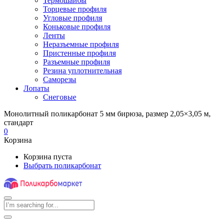
Термошайбы
Торцевые профиля
Угловые профиля
Коньковые профиля
Ленты
Неразъемные профиля
Пристенные профиля
Разъемные профиля
Резина уплотнительная
Саморезы
Лопаты
Снеговые
Монолитный поликарбонат 5 мм бирюза, размер 2,05×3,05 м,
стандарт
0
Корзина
Корзина пуста
Выбрать поликарбонат