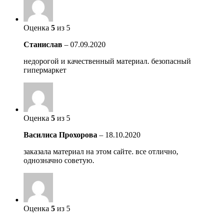
Оценка
5
из 5
Станислав
–
07.09.2020
недорогой и качественный материал. безопасный
гипермаркет
Оценка
5
из 5
Василиса Прохорова
–
18.10.2020
заказала материал на этом сайте. все отлично,
однозначно советую.
Оценка
5
из 5