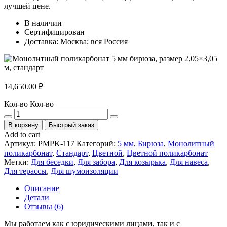
лучшей цене.
В наличии
Сертифицирован
Доставка: Москва; вся Россия
14,650.00
₽
Кол-во
Кол-во
В корзину
Быстрый заказ
Add to cart
Артикул:
PMPK-117
Категорий:
5 мм
,
Бирюза
,
Монолитный
поликарбонат
,
Стандарт
,
Цветной
,
Цветной поликарбонат
Метки:
Для беседки
,
Для забора
,
Для козырька
,
Для навеса
,
Для терассы
,
Для шумоизоляции
Описание
Детали
Отзывы (6)
Мы работаем как с юридическими лицами, так и с