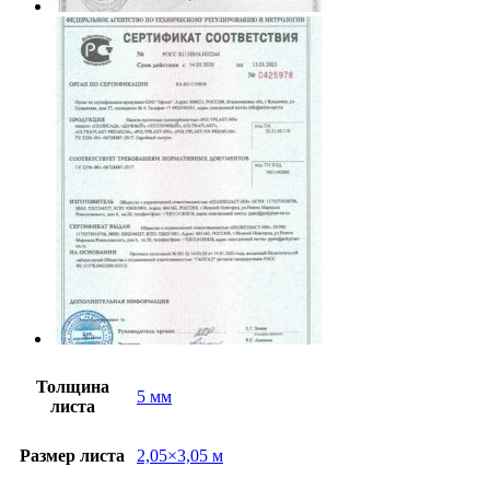
Толщина
5 мм
листа
Размер листа
2,05×3,05 м