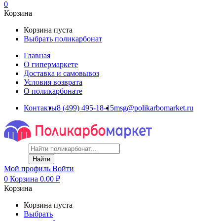
0
Корзина
Корзина пуста
Выбрать поликарбонат
Главная
О гипермаркете
Доставка и самовывоз
Условия возврата
О поликарбонате
Контакты
8 (499) 495-18-15
msg@polikarbomarket.ru
Найти
Мой профиль
Войти
0
Корзина
0.00
₽
Корзина
Корзина пуста
Выбрать