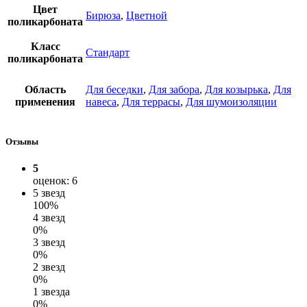
Цвет
Бирюза
,
Цветной
поликарбоната
Класс
Стандарт
поликарбоната
Область
Для беседки
,
Для забора
,
Для козырька
,
Для
применения
навеса
,
Для террасы
,
Для шумоизоляции
Отзывы
5
оценок: 6
5 звезд
100%
4 звезд
0%
3 звезд
0%
2 звезд
0%
1 звезда
0%