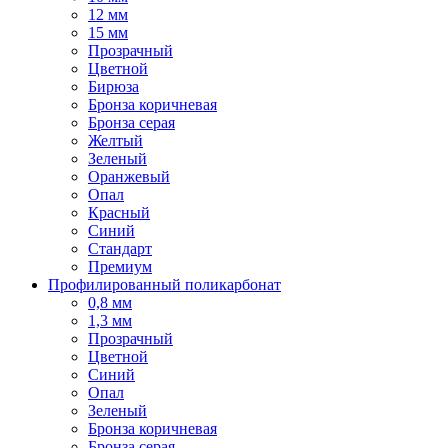
12 мм
15 мм
Прозрачный
Цветной
Бирюза
Бронза коричневая
Бронза серая
Желтый
Зеленый
Оранжевый
Опал
Красный
Синий
Стандарт
Премиум
Профилированный поликарбонат
0,8 мм
1,3 мм
Прозрачный
Цветной
Синий
Опал
Зеленый
Бронза коричневая
Бронза серая