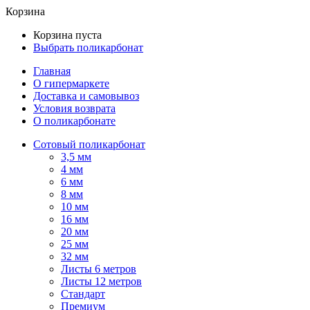
Корзина
Корзина пуста
Выбрать поликарбонат
Главная
О гипермаркете
Доставка и самовывоз
Условия возврата
О поликарбонате
Сотовый поликарбонат
3,5 мм
4 мм
6 мм
8 мм
10 мм
16 мм
20 мм
25 мм
32 мм
Листы 6 метров
Листы 12 метров
Стандарт
Премиум