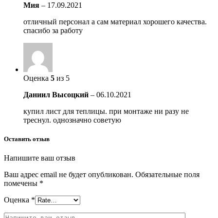
Мия
–
17.09.2021
отличный персонал а сам материал хорошего качества.
спасибо за работу
Оценка
5
из 5
Даниил Высоцкий
–
06.10.2021
купил лист для теплицы. при монтаже ни разу не
треснул. однозначно советую
Оставить отзыв
Напишите ваш отзыв
Ваш адрес email не будет опубликован.
Обязательные поля
помечены
*
Оценка
*