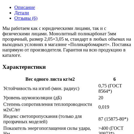
Описание
Детали
Отзывы (6)
Мы работаем как с юридическими лицами, так и с
физическими лицами. Монолитный поликарбонат 5мм
прозрачный, размер 2,05×3,05 м, стандарт в любых объемах на
выходных условиях в магазине «Поликарбомаркет». Поставка
напрямую от производителя. Гарантия на всю продукцию в
каталоге.
Характеристики
Вес одного листа кг/м2
6
0,75 (ГОСТ
Устойчивость на изгиб (мин. радиус)
8564*)
Уровень шумоизоляции (дБ)
20
Степень сопротивления теплопроводности
0,019
м2xС/вт
Индекс светопропускания (только для
87 (15875-80*)
прозрачных моделей)
Показатель энергопоглащения силы удара,
>400 (ГОСТ
Нм
30973*)