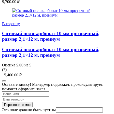
9,700.00
₽
В корзину
Сотовый поликарбонат 10 мм прозрачный,
размер 2,1×12 м, премиум
Сотовый поликарбонат 10 мм прозрачный,
размер 2,1×12 м, премиум
Оценка
5.00
из 5
(
7
)
15,400.00
₽
Оставьте заявку! Менеджер подскажет, проконсультирует,
поможет оформить заказ
Перезвоните мне
Это поле должно быть пустым