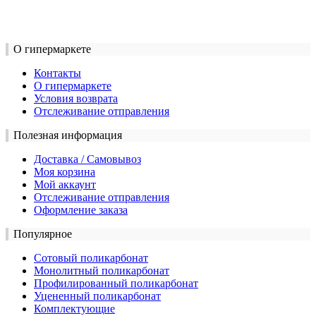
О гипермаркете
Контакты
О гипермаркете
Условия возврата
Отслеживание отправления
Полезная информация
Доставка / Самовывоз
Моя корзина
Мой аккаунт
Отслеживание отправления
Оформление заказа
Популярное
Сотовый поликарбонат
Монолитный поликарбонат
Профилированный поликарбонат
Уцененный поликарбонат
Комплектующие