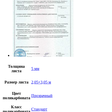
Толщина
5 мм
листа
Размер листа
2,05×3,05 м
Цвет
Прозрачный
поликарбоната
Класс
Стандарт
поликарбоната