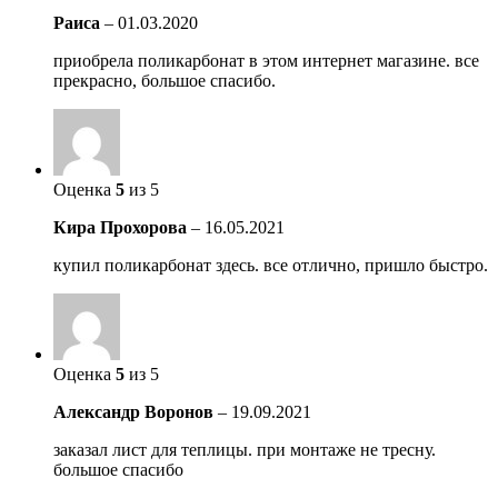
Раиса
–
01.03.2020
приобрела поликарбонат в этом интернет магазине. все
прекрасно, большое спасибо.
Оценка
5
из 5
Кира Прохорова
–
16.05.2021
купил поликарбонат здесь. все отлично, пришло быстро.
Оценка
5
из 5
Александр Воронов
–
19.09.2021
заказал лист для теплицы. при монтаже не тресну.
большое спасибо