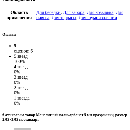
Область
Для беседки
,
Для забора
,
Для козырька
,
Для
применения
навеса
,
Для террасы
,
Для шумоизоляции
Отзывы
5
оценок: 6
5 звезд
100%
4 звезд
0%
3 звезд
0%
2 звезд
0%
1 звезда
0%
6 отзывов на товар Монолитный поликарбонат 5 мм прозрачный, размер
2,05×3,05 м, стандарт