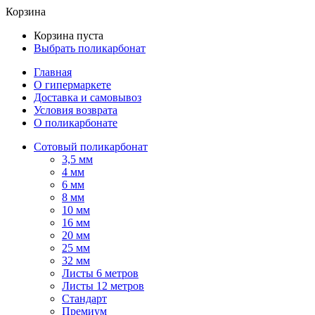
Корзина
Корзина пуста
Выбрать поликарбонат
Главная
О гипермаркете
Доставка и самовывоз
Условия возврата
О поликарбонате
Сотовый поликарбонат
3,5 мм
4 мм
6 мм
8 мм
10 мм
16 мм
20 мм
25 мм
32 мм
Листы 6 метров
Листы 12 метров
Стандарт
Премиум