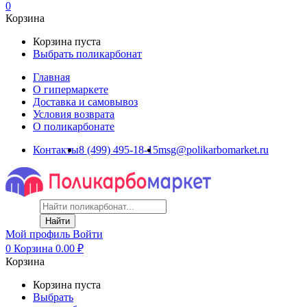
0
Корзина
Корзина пуста
Выбрать поликарбонат
Главная
О гипермаркете
Доставка и самовывоз
Условия возврата
О поликарбонате
Контакты
8 (499) 495-18-15
msg@polikarbomarket.ru
Найти
Мой профиль
Войти
0
Корзина
0.00
₽
Корзина
Корзина пуста
Выбрать