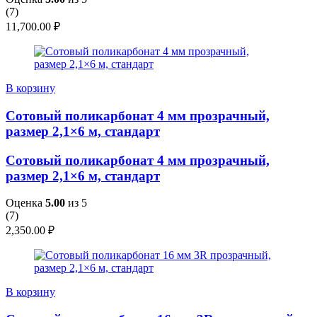
(
7
)
11,700.00
₽
В корзину
Сотовый поликарбонат 4 мм прозрачный,
размер 2,1×6 м, стандарт
Сотовый поликарбонат 4 мм прозрачный,
размер 2,1×6 м, стандарт
Оценка
5.00
из 5
(
7
)
2,350.00
₽
В корзину