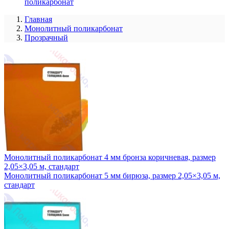
поликарбонат
Главная
Монолитный поликарбонат
Прозрачный
Монолитный поликарбонат 4 мм бронза коричневая, размер
2,05×3,05 м, стандарт
Монолитный поликарбонат 5 мм бирюза, размер 2,05×3,05 м,
стандарт