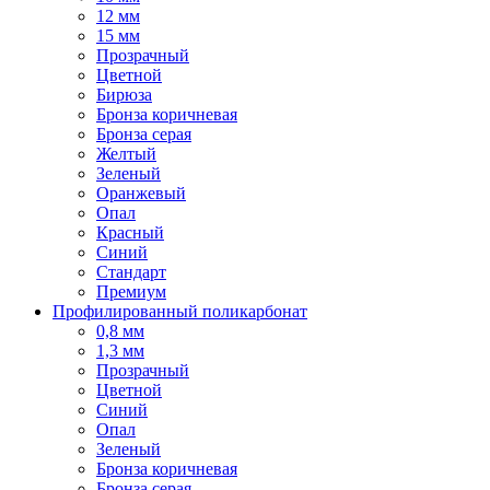
12 мм
15 мм
Прозрачный
Цветной
Бирюза
Бронза коричневая
Бронза серая
Желтый
Зеленый
Оранжевый
Опал
Красный
Синий
Стандарт
Премиум
Профилированный поликарбонат
0,8 мм
1,3 мм
Прозрачный
Цветной
Синий
Опал
Зеленый
Бронза коричневая
Бронза серая