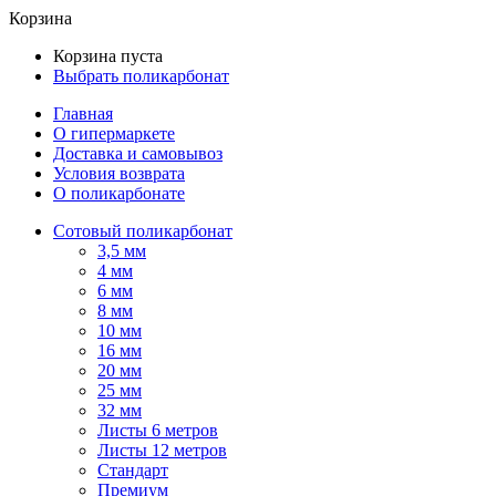
Корзина
Корзина пуста
Выбрать поликарбонат
Главная
О гипермаркете
Доставка и самовывоз
Условия возврата
О поликарбонате
Сотовый поликарбонат
3,5 мм
4 мм
6 мм
8 мм
10 мм
16 мм
20 мм
25 мм
32 мм
Листы 6 метров
Листы 12 метров
Стандарт
Премиум