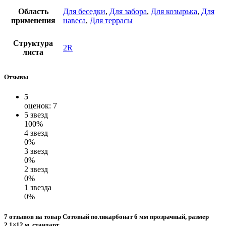
Область
Для беседки
,
Для забора
,
Для козырька
,
Для
применения
навеса
,
Для террасы
Структура
2R
листа
Отзывы
5
оценок: 7
5 звезд
100%
4 звезд
0%
3 звезд
0%
2 звезд
0%
1 звезда
0%
7 отзывов на товар Сотовый поликарбонат 6 мм прозрачный, размер
2,1×12 м, стандарт