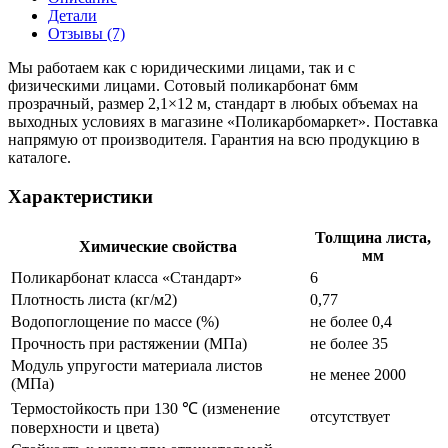
Детали
Отзывы (7)
Мы работаем как с юридическими лицами, так и с
физическими лицами. Сотовый поликарбонат 6мм
прозрачный, размер 2,1×12 м, стандарт в любых объемах на
выходных условиях в магазине «Поликарбомаркет». Поставка
напрямую от производителя. Гарантия на всю продукцию в
каталоге.
Характеристики
Толщина листа,
Химические свойства
мм
Поликарбонат класса «Стандарт»
6
Плотность листа (кг/м2)
0,77
Водопоглощение по массе (%)
не более 0,4
Прочность при растяжении (МПа)
не более 35
Модуль упругости материала листов
не менее 2000
(МПа)
Термостойкость при 130 ℃ (изменение
отсутствует
поверхности и цвета)