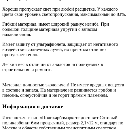
Хорошо пропускает свет при любой расцветке. У каждого
цвета свой уровень светопропускания, максимальный до 83%.
Гибкий материал, имеет широкий радиус изгиба. При
большой толщине материала упругий с запасом
надавливания.
Имеет защиту от ультрафиолета, защищает от негативного
воздействия солнечных лучей, но при этом отлично
пропускает тепло.
Легкий вес в отличии от аналогов используемых в
строительстве и ремонте.
Материал полностью экологичен! Не имеет вредных веществ
в составе и запаха. На материале не развивается грибок и
плесень, огнеустойчив и не горит прямым пламенем.
Информация о доставке
Интернет-магазин «Поликарбомаркет» доставит Сотовый
поликарбонат 6мм прозрачный, размер 2,1×12 м, стандарт по
Москве и области собственным транспортным средством,