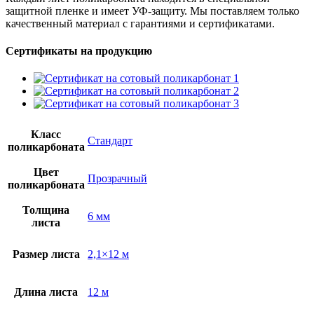
защитной пленке и имеет УФ-защиту. Мы поставляем только
качественный материал с гарантиями и сертификатами.
Сертификаты на продукцию
Класс
Стандарт
поликарбоната
Цвет
Прозрачный
поликарбоната
Толщина
6 мм
листа
Размер листа
2,1×12 м
Длина листа
12 м