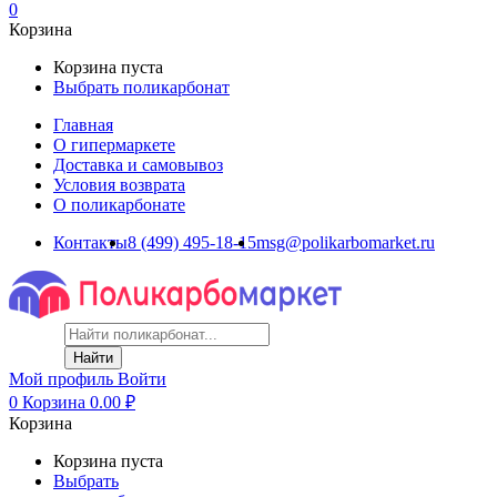
0
Корзина
Корзина пуста
Выбрать поликарбонат
Главная
О гипермаркете
Доставка и самовывоз
Условия возврата
О поликарбонате
Контакты
8 (499) 495-18-15
msg@polikarbomarket.ru
Найти
Мой профиль
Войти
0
Корзина
0.00
₽
Корзина
Корзина пуста
Выбрать