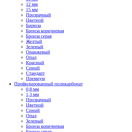
12 мм
15 мм
Прозрачный
Цветной
Бирюза
Бронза коричневая
Бронза серая
Желтый
Зеленый
Оранжевый
Опал
Красный
Синий
Стандарт
Премиум
Профилированный поликарбонат
0,8 мм
1,3 мм
Прозрачный
Цветной
Синий
Опал
Зеленый
Бронза коричневая
Бронза серая