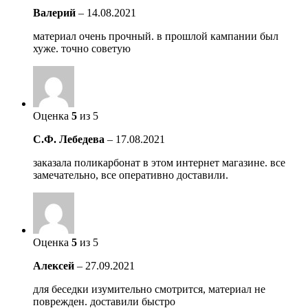
Валерий
–
14.08.2021
материал очень прочный. в прошлой кампании был
хуже. точно советую
Оценка
5
из 5
С.Ф. Лебедева
–
17.08.2021
заказала поликарбонат в этом интернет магазине. все
замечательно, все оперативно доставили.
Оценка
5
из 5
Алексей
–
27.09.2021
для беседки изумительно смотрится, материал не
поврежден. доставили быстро