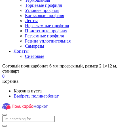
Термошайбы
Торцевые профиля
Угловые профиля
Коньковые профиля
Ленты
Неразъемные профиля
Пристенные профиля
Разъемные профиля
Резина уплотнительная
Саморезы
Лопаты
Снеговые
Сотовый поликарбонат 6 мм прозрачный, размер 2,1×12 м,
стандарт
0
Корзина
Корзина пуста
Выбрать поликарбонат