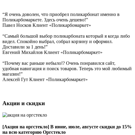
“Я очень доволен, что приобрел поликарбонат именно в
Поликарбомаркете. Здесь очень дешево!”
Павел Носков
Клиент «Поликарбомаркет»
“Самый большой выбор поликарбоната который я когда либо
видел. Спокойно выбрал, собрал корзину и оформил.
Доставили за 1 день!”
Евгений Михайлов
Клиент «Поликарбомаркет»
“Почему вас раньше небыло!? Очень понравился сайт,
удобная навигация и поиск товаров. Теперь это мой любимый
магазин!”
Алексей Гут
Клиент «Поликарбомаркет»
Акции и скидки
[Акция на оргстекло]
В июне, июле, августе скидки до 15%
на всю категорию Оргстекло