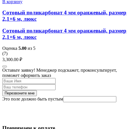
В корзину
Сотовый поликарбонат 4 мм оранжевый, размер
2,1×6 м, люкс
Сотовый поликарбонат 4 мм оранжевый, размер
2,1×6 м, люкс
Оценка
5.00
из 5
(
7
)
3,300.00
₽
Оставьте заявку! Менеджер подскажет, проконсультирует,
поможет оформить заказ
Перезвоните мне
Это поле должно быть пустым
Принимаем к оплате