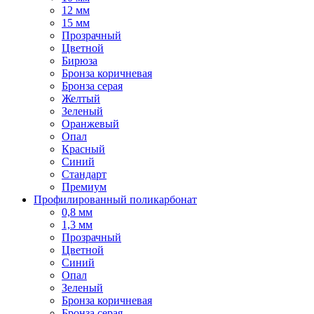
12 мм
15 мм
Прозрачный
Цветной
Бирюза
Бронза коричневая
Бронза серая
Желтый
Зеленый
Оранжевый
Опал
Красный
Синий
Стандарт
Премиум
Профилированный поликарбонат
0,8 мм
1,3 мм
Прозрачный
Цветной
Синий
Опал
Зеленый
Бронза коричневая
Бронза серая