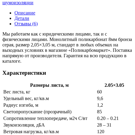
шумоизоляции
Описание
Детали
Отзывы (6)
Мы работаем как с юридическими лицами, так и с
физическими лицами. Монолитный поликарбонат 8мм бронза
серая, размер 2,05×3,05 м, стандарт в любых объемах на
выходных условиях в магазине «Поликарбомаркет». Поставка
напрямую от производителя. Гарантия на всю продукцию в
каталоге.
Характеристики
Размеры листа, м
2.05×3.05
Вес листа, кг
60
Удельный вес, кг/кв.м
9,6
Радиус изгиба, м
1,2
Светопропускание (прозрачный)
85
Сопротивление теплопередаче, м2ч С/вт
0.20 – 0.21
Звукоизоляция, дБА
28 – 31
Ветровая нагрузка, кг/кв.м
120