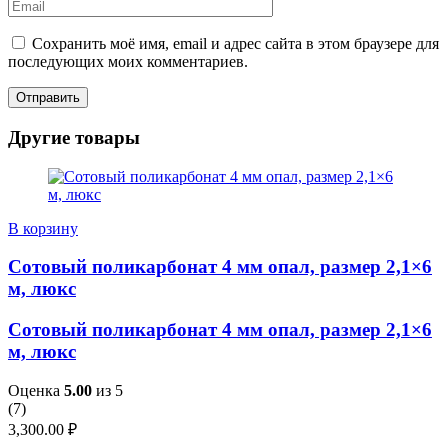
Сохранить моё имя, email и адрес сайта в этом браузере для
последующих моих комментариев.
Другие товары
В корзину
Сотовый поликарбонат 4 мм опал, размер 2,1×6
м, люкс
Сотовый поликарбонат 4 мм опал, размер 2,1×6
м, люкс
Оценка
5.00
из 5
(
7
)
3,300.00
₽