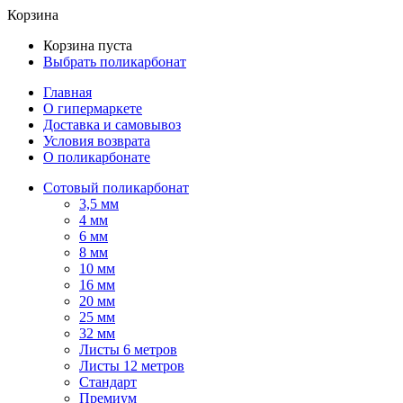
Корзина
Корзина пуста
Выбрать поликарбонат
Главная
О гипермаркете
Доставка и самовывоз
Условия возврата
О поликарбонате
Сотовый поликарбонат
3,5 мм
4 мм
6 мм
8 мм
10 мм
16 мм
20 мм
25 мм
32 мм
Листы 6 метров
Листы 12 метров
Стандарт
Премиум