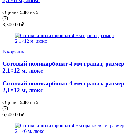
2,1×6 м, люкс
Оценка
5.00
из 5
(
7
)
3,300.00
₽
В корзину
Сотовый поликарбонат 4 мм гранат, размер
2,1×12 м, люкс
Сотовый поликарбонат 4 мм гранат, размер
2,1×12 м, люкс
Оценка
5.00
из 5
(
7
)
6,600.00
₽