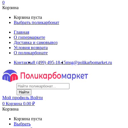
0
Корзина
Корзина пуста
Выбрать поликарбонат
Главная
О гипермаркете
Доставка и самовывоз
Условия возврата
О поликарбонате
Контакты
8 (499) 495-18-15
msg@polikarbomarket.ru
Найти
Мой профиль
Войти
0
Корзина
0.00
₽
Корзина
Корзина пуста
Выбрать