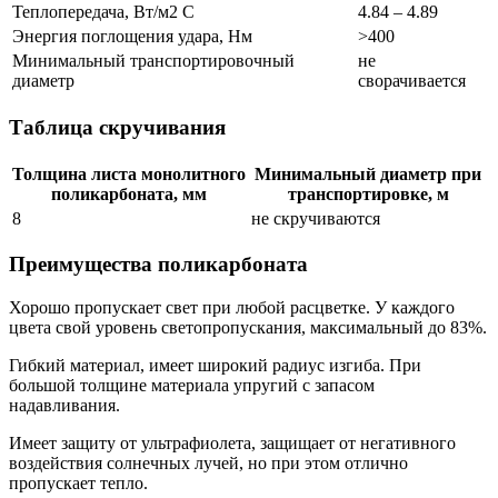
Теплопередача, Вт/м2 С
4.84 – 4.89
Энергия поглощения удара, Нм
>400
Минимальный транспортировочный
не
диаметр
сворачивается
Таблица скручивания
Толщина листа монолитного
Минимальный диаметр при
поликарбоната, мм
транспортировке, м
8
не скручиваются
Преимущества поликарбоната
Хорошо пропускает свет при любой расцветке. У каждого
цвета свой уровень светопропускания, максимальный до 83%.
Гибкий материал, имеет широкий радиус изгиба. При
большой толщине материала упругий с запасом
надавливания.
Имеет защиту от ультрафиолета, защищает от негативного
воздействия солнечных лучей, но при этом отлично
пропускает тепло.