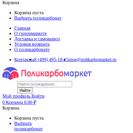
Корзина
Корзина пуста
Выбрать поликарбонат
Главная
О гипермаркете
Доставка и самовывоз
Условия возврата
О поликарбонате
Контакты
8 (499) 495-18-15
msg@polikarbomarket.ru
Найти
Мой профиль
Войти
0
Корзина
0.00
₽
Корзина
Корзина пуста
Выбрать
поликарбонат