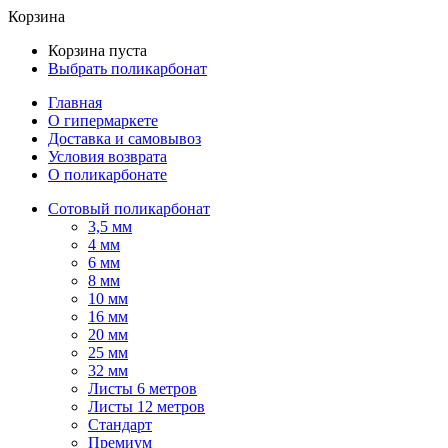
Корзина
Корзина пуста
Выбрать поликарбонат
Главная
О гипермаркете
Доставка и самовывоз
Условия возврата
О поликарбонате
Сотовый поликарбонат
3,5 мм
4 мм
6 мм
8 мм
10 мм
16 мм
20 мм
25 мм
32 мм
Листы 6 метров
Листы 12 метров
Стандарт
Премиум