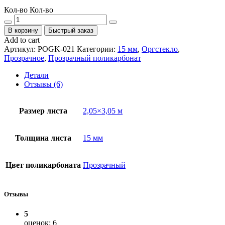
Кол-во
Кол-во
В корзину
Быстрый заказ
Add to cart
Артикул:
POGK-021
Категории:
15 мм
,
Оргстекло
,
Прозрачное
,
Прозрачный поликарбонат
Детали
Отзывы (6)
Размер листа
2,05×3,05 м
Толщина листа
15 мм
Цвет поликарбоната
Прозрачный
Отзывы
5
оценок: 6