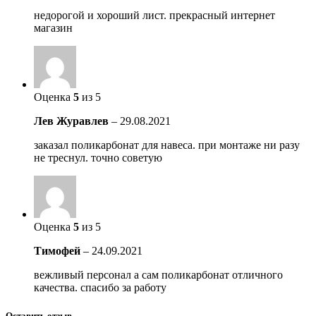
недорогой и хороший лист. прекрасный интернет
магазин
Оценка
5
из 5
Лев Журавлев
–
29.08.2021
заказал поликарбонат для навеса. при монтаже ни разу
не треснул. точно советую
Оценка
5
из 5
Тимофей
–
24.09.2021
вежливый персонал а сам поликарбонат отличного
качества. спасибо за работу
Оставить отзыв