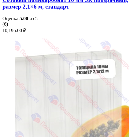
размер 2,1×6 м, стандарт
Оценка
5.00
из 5
(
6
)
10,195.00
₽