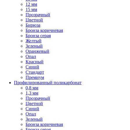
12 мм
15 мм
Прозрачный
Цветной
Бирюза
Бронза коричневая
Бронза серая
Желтый
Зеленый
Оранжевый
Опал
Красный
Синий
Стандарт
Премиум
Профилированный поликарбонат
0,8 мм
1,3 мм
Прозрачный
Цветной
Синий
Опал
Зеленый
Бронза коричневая
Бронза серая