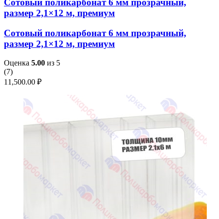
Сотовый поликарбонат 6 мм прозрачный,
размер 2,1×12 м, премиум
Сотовый поликарбонат 6 мм прозрачный,
размер 2,1×12 м, премиум
Оценка
5.00
из 5
(
7
)
11,500.00
₽