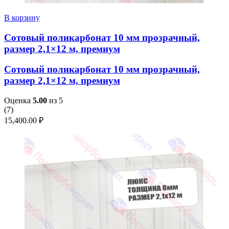
В корзину
Сотовый поликарбонат 10 мм прозрачный,
размер 2,1×12 м, премиум
Сотовый поликарбонат 10 мм прозрачный,
размер 2,1×12 м, премиум
Оценка
5.00
из 5
(
7
)
15,400.00
₽