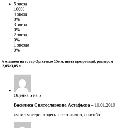
5 звезд
100%
4 звезд
0%
3 звезд
0%
2 звезд
0%
1 звезда
0%
6 отзывов на товар Оргстекло 15мм, цвета прозрачный, размером
2,05×3,05 м
Оценка
5
из 5
Василиса Святославовна Астафьева
–
10.01.2019
купил материал здесь. все отлично, спасибо.