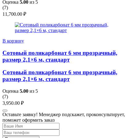
Оценка
5.00
из 5
(
7
)
11,700.00
₽
В корзину
Сотовый поликарбонат 6 мм прозрачный,
размер 2,1×6 м, стандарт
Сотовый поликарбонат 6 мм прозрачный,
размер 2,1×6 м, стандарт
Оценка
5.00
из 5
(
7
)
3,950.00
₽
Оставьте заявку! Менеджер подскажет, проконсультирует,
поможет оформить заказ