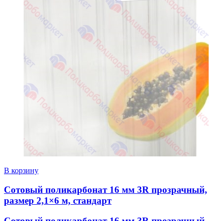
В корзину
Сотовый поликарбонат 16 мм 3R прозрачный,
размер 2,1×6 м, стандарт
Сотовый поликарбонат 16 мм 3R прозрачный,