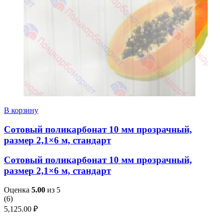
В корзину
Сотовый поликарбонат 10 мм прозрачный,
размер 2,1×6 м, стандарт
Сотовый поликарбонат 10 мм прозрачный,
размер 2,1×6 м, стандарт
Оценка
5.00
из 5
(
6
)
5,125.00
₽