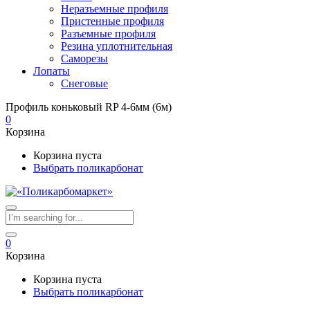
Неразъемные профиля
Пристенные профиля
Разъемные профиля
Резина уплотнительная
Саморезы
Лопаты
Снеговые
Профиль коньковый RP 4-6мм (6м)
0
Корзина
Корзина пуста
Выбрать поликарбонат
0
Корзина
Корзина пуста
Выбрать поликарбонат