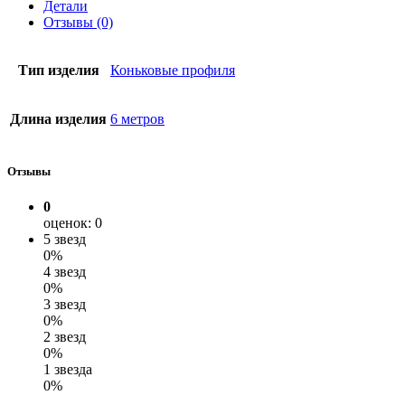
Детали
Отзывы (0)
Тип изделия
Коньковые профиля
Длина изделия
6 метров
Отзывы
0
оценок: 0
5 звезд
0%
4 звезд
0%
3 звезд
0%
2 звезд
0%
1 звезда
0%