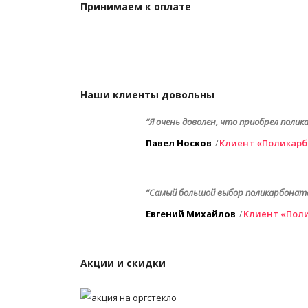
Принимаем к оплате
Наши клиенты довольны
“Я очень доволен, что приобрел полик
Павел Носков
Клиент «Поликарб
“Самый большой выбор поликарбоната к
Евгений Михайлов
Клиент «Пол
Акции и скидки