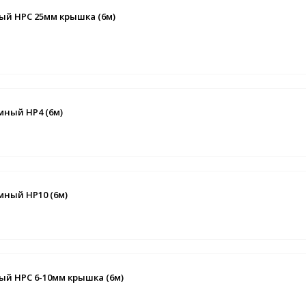
й НРС 25мм крышка (6м)
ный НР4 (6м)
ный НР10 (6м)
й НРС 6-10мм крышка (6м)