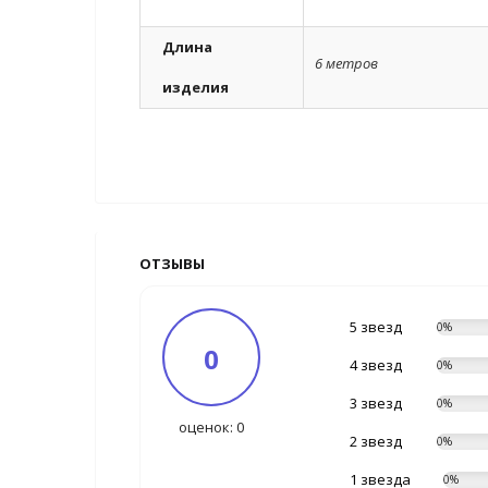
Длина
6 метров
изделия
ОТЗЫВЫ
5 звезд
0%
0
4 звезд
0%
3 звезд
0%
оценок: 0
2 звезд
0%
1 звезда
0%