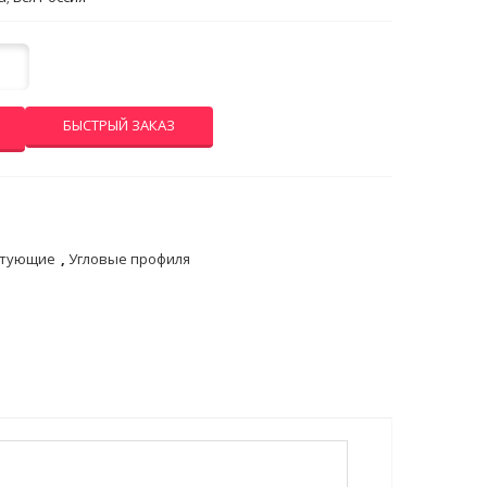
БЫСТРЫЙ ЗАКАЗ
ктующие
,
Угловые профиля