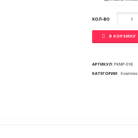
Кол-
КОЛ-ВО
во
В КОРЗИНУ
АРТИКУЛ:
PKMP-018
КАТЕГОРИИ:
Компле