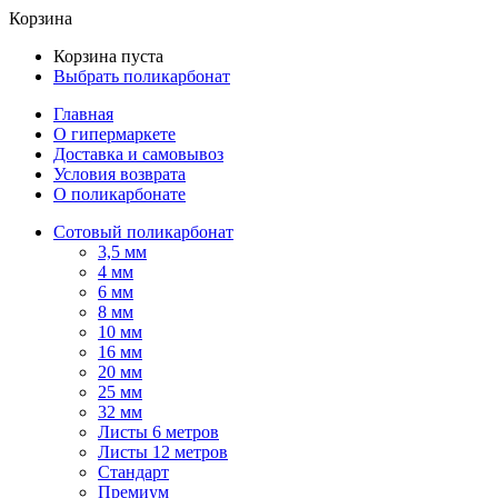
Корзина
Корзина пуста
Выбрать поликарбонат
Главная
О гипермаркете
Доставка и самовывоз
Условия возврата
О поликарбонате
Сотовый поликарбонат
3,5 мм
4 мм
6 мм
8 мм
10 мм
16 мм
20 мм
25 мм
32 мм
Листы 6 метров
Листы 12 метров
Стандарт
Премиум