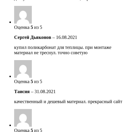
Оценка
5
из 5
Сергей Дьяконов
–
16.08.2021
купил поликарбонат для теплицы. при монтаже
материал не треснул. точно советую
Оценка
5
из 5
Таисия
–
31.08.2021
качественный и дешевый материал. прекрасный сайт
Оценка
5
из 5