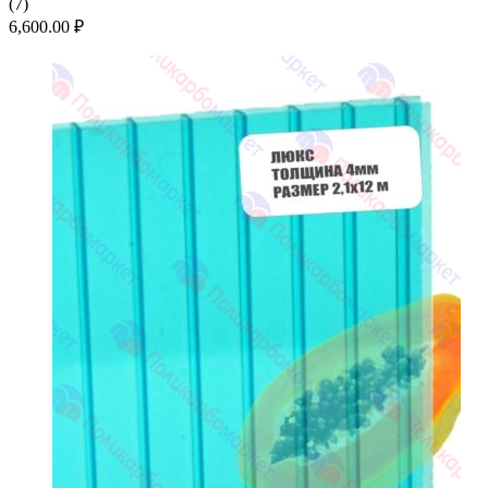
(
7
)
6,600.00
₽