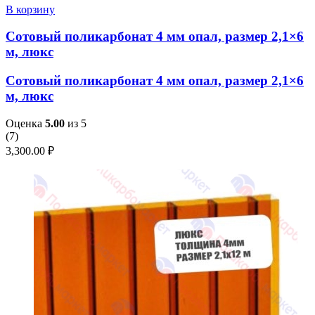
В корзину
Сотовый поликарбонат 4 мм опал, размер 2,1×6
м, люкс
Сотовый поликарбонат 4 мм опал, размер 2,1×6
м, люкс
Оценка
5.00
из 5
(
7
)
3,300.00
₽