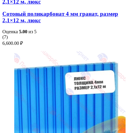
2,1×12 м, люкс
Сотовый поликарбонат 4 мм гранат, размер
2,1×12 м, люкс
Оценка
5.00
из 5
(
7
)
6,600.00
₽