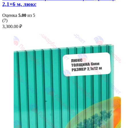
2,1×6 м, люкс
Оценка
5.00
из 5
(
7
)
3,300.00
₽