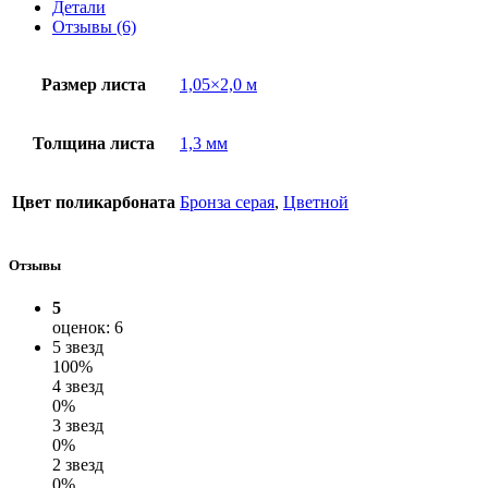
Детали
Отзывы (6)
Размер листа
1,05×2,0 м
Толщина листа
1,3 мм
Цвет поликарбоната
Бронза серая
,
Цветной
Отзывы
5
оценок: 6
5 звезд
100%
4 звезд
0%
3 звезд
0%
2 звезд
0%