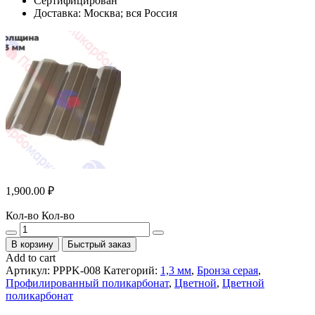
Сертифицирован
Доставка: Москва; вся Россия
1,900.00
₽
Кол-во
Кол-во
В корзину
Быстрый заказ
Add to cart
Артикул:
PPPK-008
Категорий:
1,3 мм
,
Бронза серая
,
Профилированный поликарбонат
,
Цветной
,
Цветной
поликарбонат