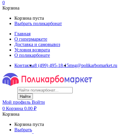
0
Корзина
Корзина пуста
Выбрать поликарбонат
Главная
О гипермаркете
Доставка и самовывоз
Условия возврата
О поликарбонате
Контакты
8 (499) 495-18-15
msg@polikarbomarket.ru
Найти
Мой профиль
Войти
0
Корзина
0.00
₽
Корзина
Корзина пуста
Выбрать