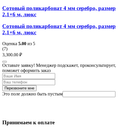
Сотовый поликарбонат 4 мм серебро, размер
2,1×6 м, люкс
Сотовый поликарбонат 4 мм серебро, размер
2,1×6 м, люкс
Оценка
5.00
из 5
(
7
)
3,300.00
₽
Оставьте заявку! Менеджер подскажет, проконсультирует,
поможет оформить заказ
Перезвоните мне
Это поле должно быть пустым
Принимаем к оплате