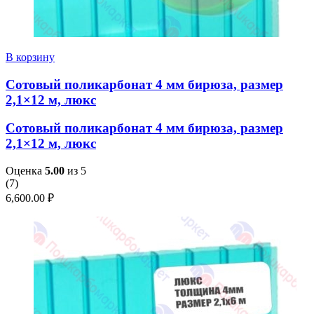
В корзину
Сотовый поликарбонат 4 мм бирюза, размер
2,1×12 м, люкс
Сотовый поликарбонат 4 мм бирюза, размер
2,1×12 м, люкс
Оценка
5.00
из 5
(
7
)
6,600.00
₽