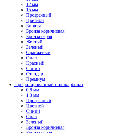
12 мм
15 мм
Прозрачный
Цветной
Бирюза
Бронза коричневая
Бронза серая
Желтый
Зеленый
Оранжевый
Опал
Красный
Синий
Стандарт
Премиум
Профилированный поликарбонат
0,8 мм
1,3 мм
Прозрачный
Цветной
Синий
Опал
Зеленый
Бронза коричневая
Бронза серая