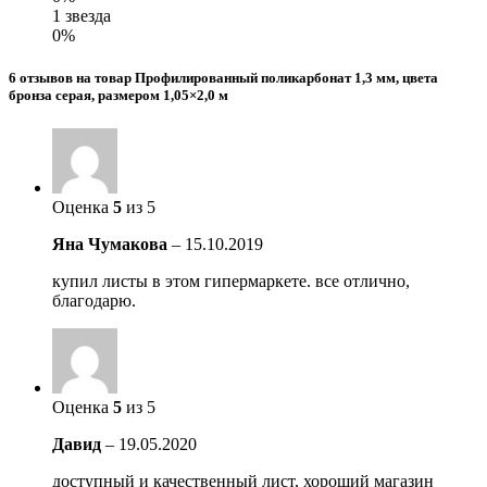
1 звезда
0%
6 отзывов на товар Профилированный поликарбонат 1,3 мм, цвета
бронза серая, размером 1,05×2,0 м
Оценка
5
из 5
Яна Чумакова
–
15.10.2019
купил листы в этом гипермаркете. все отлично,
благодарю.
Оценка
5
из 5
Давид
–
19.05.2020
доступный и качественный лист, хороший магазин