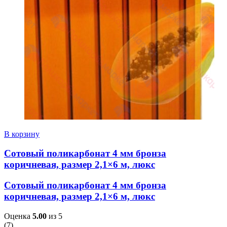
В корзину
Сотовый поликарбонат 4 мм бронза
коричневая, размер 2,1×6 м, люкс
Сотовый поликарбонат 4 мм бронза
коричневая, размер 2,1×6 м, люкс
Оценка
5.00
из 5
(
7
)