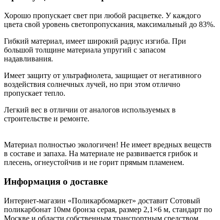
Хорошо пропускает свет при любой расцветке. У каждого
цвета свой уровень светопропускания, максимальный до 83%.
Гибкий материал, имеет широкий радиус изгиба. При
большой толщине материала упругий с запасом
надавливания.
Имеет защиту от ультрафиолета, защищает от негативного
воздействия солнечных лучей, но при этом отлично
пропускает тепло.
Легкий вес в отличии от аналогов используемых в
строительстве и ремонте.
Материал полностью экологичен! Не имеет вредных веществ
в составе и запаха. На материале не развивается грибок и
плесень, огнеустойчив и не горит прямым пламенем.
Информация о доставке
Интернет-магазин «Поликарбомаркет» доставит Сотовый
поликарбонат 10мм бронза серая, размер 2,1×6 м, стандарт по
Москве и области собственным транспортным средством,