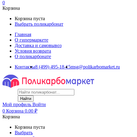
0
Корзина
Корзина пуста
Выбрать поликарбонат
Главная
О гипермаркете
Доставка и самовывоз
Условия возврата
О поликарбонате
Контакты
8 (499) 495-18-15
msg@polikarbomarket.ru
Найти
Мой профиль
Войти
0
Корзина
0.00
₽
Корзина
Корзина пуста
Выбрать