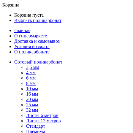
Корзина
Корзина пуста
Выбрать поликарбонат
Главная
О гипермаркете
Доставка и самовывоз
Условия возврата
О поликарбонате
Сотовый поликарбонат
3,5 мм
4 мм
6 мм
8 мм
10 мм
16 мм
20 мм
25 мм
32 мм
Листы 6 метров
Листы 12 метров
Стандарт
Премиум