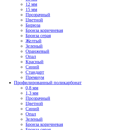
12 мм
15 мм
Прозрачный
Цветной
Бирюза
Бронза коричневая
Бронза серая
Желтый
Зеленый
Оранжевый
Опал
Красный
Синий
Стандарт
Премиум
Профилированный поликарбонат
0,8 мм
1,3 мм
Прозрачный
Цветной
Синий
Опал
Зеленый
Бронза коричневая
Бронза серая