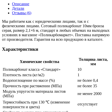
Описание
Детали
Отзывы (6)
Мы работаем как с юридическими лицами, так и с
физическими лицами. Сотовый поликарбонат 10мм бронза
серая, размер 2,1×6 м, стандарт в любых объемах на выходных
условиях в магазине «Поликарбомаркет». Поставка напрямую
от производителя. Гарантия на всю продукцию в каталоге.
Характеристики
Толщина листа,
Химические свойства
мм
Поликарбонат класса «Стандарт»
10
Плотность листа (кг/м2)
1
Водопоглощение по массе (%)
не более 0,4
Прочность при растяжении (МПа)
не более 35
Модуль упругости материала листов
не менее 2000
(МПа)
Термостойкость при 130 ℃ (изменение
отсутствует
поверхности и цвета)