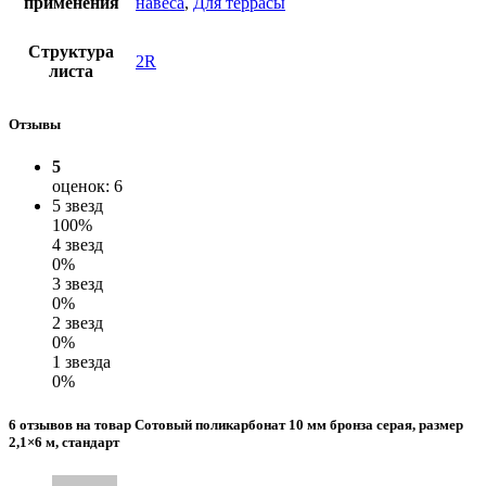
применения
навеса
,
Для террасы
Структура
2R
листа
Отзывы
5
оценок: 6
5 звезд
100%
4 звезд
0%
3 звезд
0%
2 звезд
0%
1 звезда
0%
6 отзывов на товар Сотовый поликарбонат 10 мм бронза серая, размер
2,1×6 м, стандарт