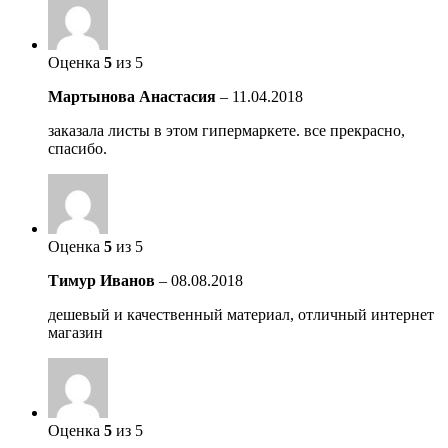
Оценка
5
из 5
Мартынова Анастасия
–
11.04.2018
заказала листы в этом гипермаркете. все прекрасно,
спасибо.
Оценка
5
из 5
Тимур Иванов
–
08.08.2018
дешевый и качественный материал, отличный интернет
магазин
Оценка
5
из 5