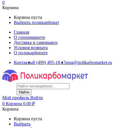
0
Корзина
Корзина пуста
Выбрать поликарбонат
Главная
О гипермаркете
Доставка и самовывоз
Условия возврата
О поликарбонате
Контакты
8 (499) 495-18-15
msg@polikarbomarket.ru
Найти
Мой профиль
Войти
0
Корзина
0.00
₽
Корзина
Корзина пуста
Выбрать