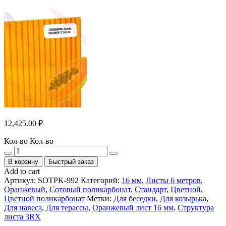
12,425.00
₽
Кол-во
Кол-во
В корзину
Быстрый заказ
Add to cart
Артикул:
SOTPK-992
Категорий:
16 мм
,
Листы 6 метров
,
Оранжевый
,
Сотовый поликарбонат
,
Стандарт
,
Цветной
,
Цветной поликарбонат
Метки:
Для беседки
,
Для козырька
,
Для навеса
,
Для терассы
,
Оранжевый лист 16 мм
,
Структура
листа 3RX