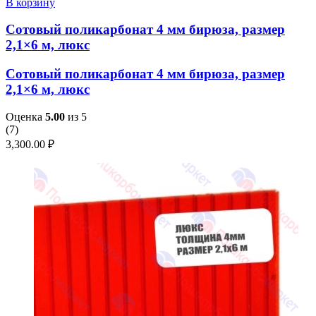
В корзину
Сотовый поликарбонат 4 мм бирюза, размер
2,1×6 м, люкс
Сотовый поликарбонат 4 мм бирюза, размер
2,1×6 м, люкс
Оценка
5.00
из 5
(
7
)
3,300.00
₽