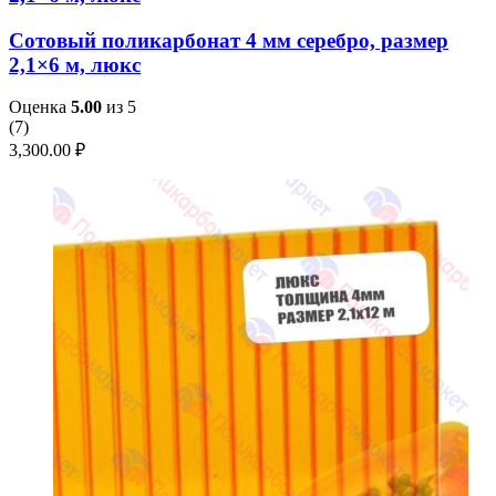
Сотовый поликарбонат 4 мм серебро, размер
2,1×6 м, люкс
Оценка
5.00
из 5
(
7
)
3,300.00
₽