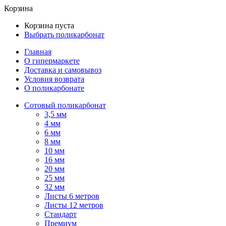
Корзина
Корзина пуста
Выбрать поликарбонат
Главная
О гипермаркете
Доставка и самовывоз
Условия возврата
О поликарбонате
Сотовый поликарбонат
3,5 мм
4 мм
6 мм
8 мм
10 мм
16 мм
20 мм
25 мм
32 мм
Листы 6 метров
Листы 12 метров
Стандарт
Премиум