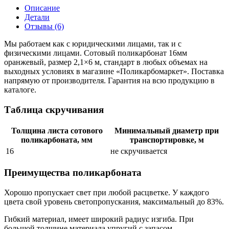
Описание
Детали
Отзывы (6)
Мы работаем как с юридическими лицами, так и с
физическими лицами. Сотовый поликарбонат 16мм
оранжевый, размер 2,1×6 м, стандарт в любых объемах на
выходных условиях в магазине «Поликарбомаркет». Поставка
напрямую от производителя. Гарантия на всю продукцию в
каталоге.
Таблица скручивания
Толщина листа сотового
Минимальный диаметр при
поликарбоната, мм
транспортировке, м
16
не скручивается
Преимущества поликарбоната
Хорошо пропускает свет при любой расцветке. У каждого
цвета свой уровень светопропускания, максимальный до 83%.
Гибкий материал, имеет широкий радиус изгиба. При
большой толщине материала упругий с запасом