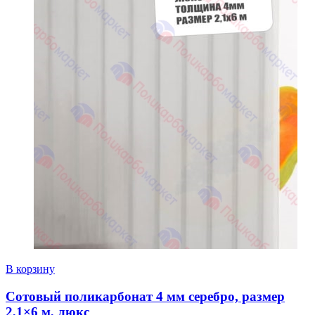
В корзину
Сотовый поликарбонат 4 мм серебро, размер
2,1×6 м, люкс