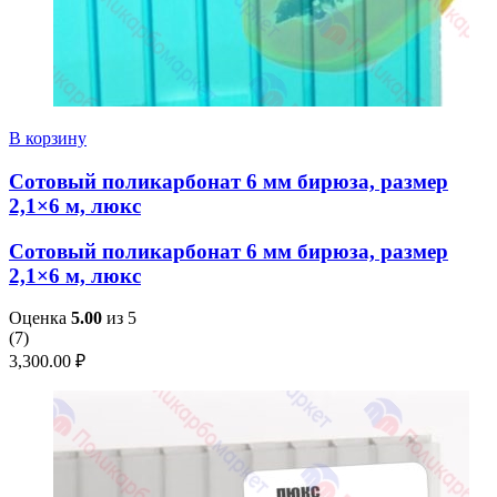
В корзину
Сотовый поликарбонат 6 мм бирюза, размер
2,1×6 м, люкс
Сотовый поликарбонат 6 мм бирюза, размер
2,1×6 м, люкс
Оценка
5.00
из 5
(
7
)
3,300.00
₽