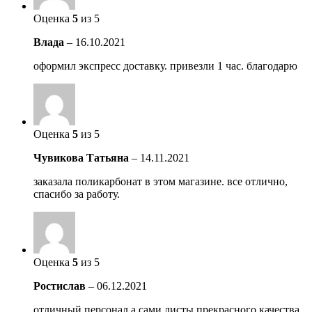
Оценка
5
из 5
Влада
–
16.10.2021
оформил экспресс доставку. привезли 1 час. благодарю
Оценка
5
из 5
Чувикова Татьяна
–
14.11.2021
заказала поликарбонат в этом магазине. все отлично,
спасибо за работу.
Оценка
5
из 5
Ростислав
–
06.12.2021
отличный персонал а сами листы прекрасного качества