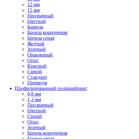
12 мм
15 мм
Прозрачный
Цветной
Бирюза
Бронза коричневая
Бронза серая
Желтый
Зеленый
Оранжевый
Опал
Красный
Синий
Стандарт
Премиум
Профилированный поликарбонат
0,8 мм
1,3 мм
Прозрачный
Цветной
Синий
Опал
Зеленый
Бронза коричневая
Бронза серая