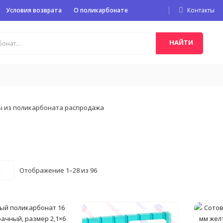
Условия возврата
О поликарбонате
Контакты
НАЙТИ
Цены:
Отображение 1–28 из 96
по
возрастанию