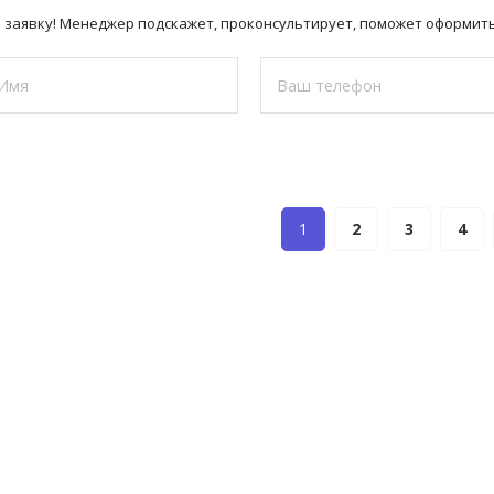
 заявку! Менеджер подскажет, проконсультирует, поможет оформить
1
2
3
4