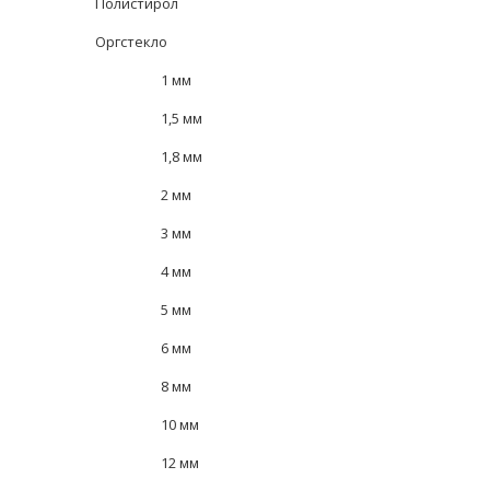
Полистирол
Оргстекло
1 мм
1,5 мм
1,8 мм
2 мм
3 мм
4 мм
5 мм
6 мм
8 мм
10 мм
12 мм