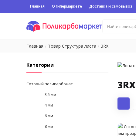
Главная
О гипермаркете
Доставка и самовывоз
Главная
Товар Структура листа
3RX
Категории
3RX
Сотовый поликарбонат
3,5 мм
4 мм
6 мм
8 мм