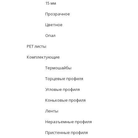
15 мм
Прозрачное
Цветное
Опал
PET листы
Комплектующие
Термошайбы
Торцевые профиля
Угловые профиля
Коньковые профиля
Ленты
Неразъемные профиля
Пристенные профиля