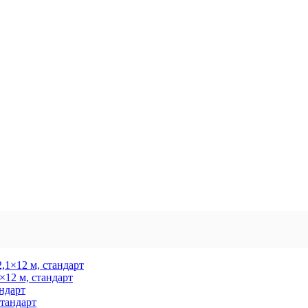
×12 м, стандарт
ндарт