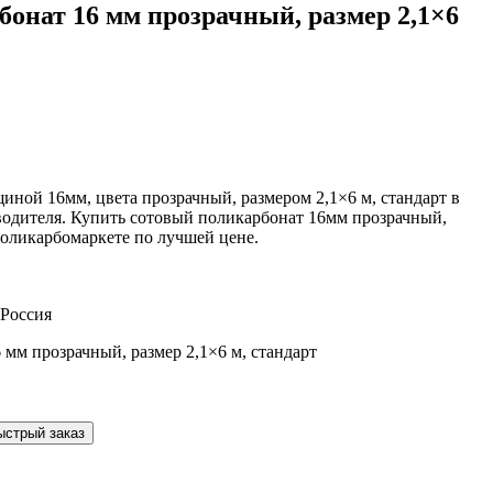
онат 16 мм прозрачный, размер 2,1×6
ной 16мм, цвета прозрачный, размером 2,1×6 м, стандарт в
водителя. Купить сотовый поликарбонат 16мм прозрачный,
 Поликарбомаркете по лучшей цене.
 Россия
ыстрый заказ