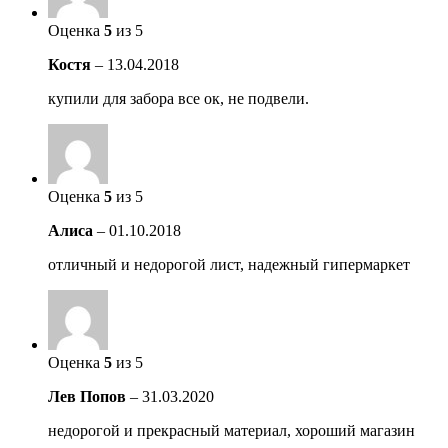
Оценка
5
из 5
Костя
–
13.04.2018
купили для забора все ок, не подвели.
Оценка
5
из 5
Алиса
–
01.10.2018
отличный и недорогой лист, надежный гипермаркет
Оценка
5
из 5
Лев Попов
–
31.03.2020
недорогой и прекрасный материал, хороший магазин