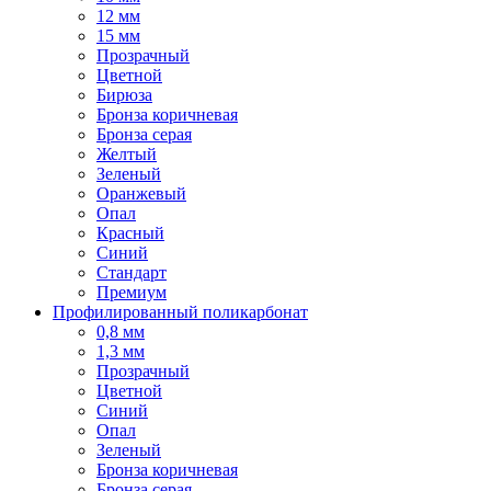
12 мм
15 мм
Прозрачный
Цветной
Бирюза
Бронза коричневая
Бронза серая
Желтый
Зеленый
Оранжевый
Опал
Красный
Синий
Стандарт
Премиум
Профилированный поликарбонат
0,8 мм
1,3 мм
Прозрачный
Цветной
Синий
Опал
Зеленый
Бронза коричневая
Бронза серая