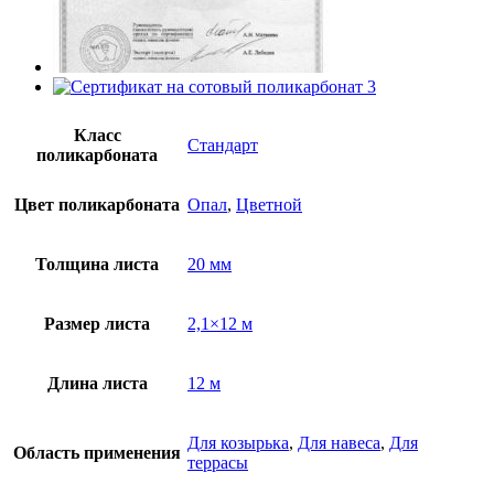
Класс
Стандарт
поликарбоната
Цвет поликарбоната
Опал
,
Цветной
Толщина листа
20 мм
Размер листа
2,1×12 м
Длина листа
12 м
Для козырька
,
Для навеса
,
Для
Область применения
террасы