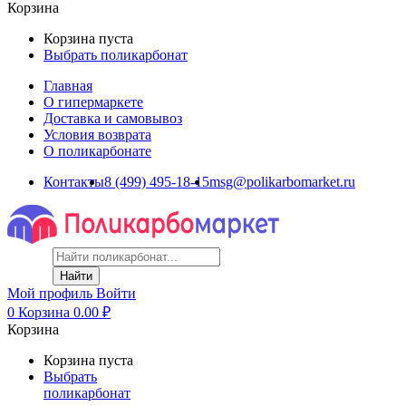
Корзина
Корзина пуста
Выбрать поликарбонат
Главная
О гипермаркете
Доставка и самовывоз
Условия возврата
О поликарбонате
Контакты
8 (499) 495-18-15
msg@polikarbomarket.ru
Найти
Мой профиль
Войти
0
Корзина
0.00
₽
Корзина
Корзина пуста
Выбрать
поликарбонат