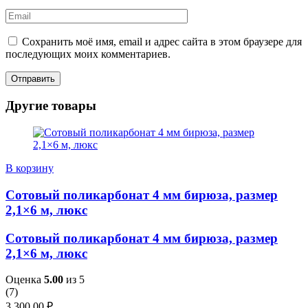
Сохранить моё имя, email и адрес сайта в этом браузере для
последующих моих комментариев.
Другие товары
В корзину
Сотовый поликарбонат 4 мм бирюза, размер
2,1×6 м, люкс
Сотовый поликарбонат 4 мм бирюза, размер
2,1×6 м, люкс
Оценка
5.00
из 5
(
7
)
3,300.00
₽