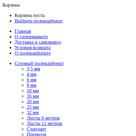
Корзина
Корзина пуста
Выбрать поликарбонат
Главная
О гипермаркете
Доставка и самовывоз
Условия возврата
О поликарбонате
Сотовый поликарбонат
3,5 мм
4 мм
6 мм
8 мм
10 мм
16 мм
20 мм
25 мм
32 мм
Листы 6 метров
Листы 12 метров
Стандарт
Премиум