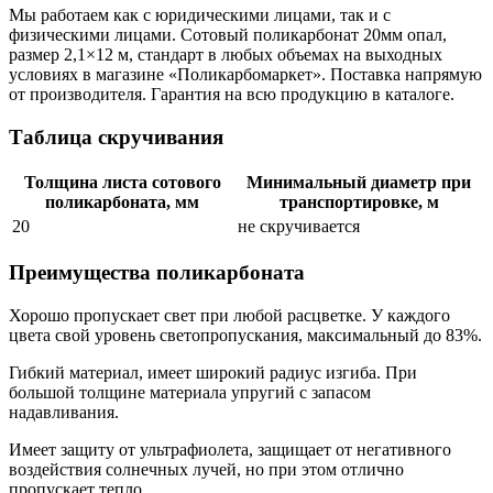
Мы работаем как с юридическими лицами, так и с
физическими лицами. Сотовый поликарбонат 20мм опал,
размер 2,1×12 м, стандарт в любых объемах на выходных
условиях в магазине «Поликарбомаркет». Поставка напрямую
от производителя. Гарантия на всю продукцию в каталоге.
Таблица скручивания
Толщина листа сотового
Минимальный диаметр при
поликарбоната, мм
транспортировке, м
20
не скручивается
Преимущества поликарбоната
Хорошо пропускает свет при любой расцветке. У каждого
цвета свой уровень светопропускания, максимальный до 83%.
Гибкий материал, имеет широкий радиус изгиба. При
большой толщине материала упругий с запасом
надавливания.
Имеет защиту от ультрафиолета, защищает от негативного
воздействия солнечных лучей, но при этом отлично
пропускает тепло.