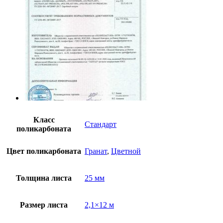
Класс
Стандарт
поликарбоната
Цвет поликарбоната
Гранат
,
Цветной
Толщина листа
25 мм
Размер листа
2,1×12 м