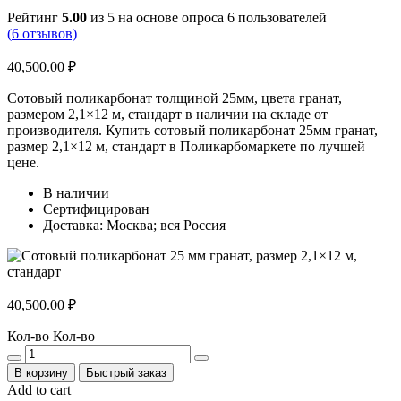
Рейтинг
5.00
из 5 на основе опроса
6
пользователей
(
6
отзывов)
40,500.00
₽
Сотовый поликарбонат толщиной 25мм, цвета гранат,
размером 2,1×12 м, стандарт в наличии на складе от
производителя. Купить сотовый поликарбонат 25мм гранат,
размер 2,1×12 м, стандарт в Поликарбомаркете по лучшей
цене.
В наличии
Сертифицирован
Доставка: Москва; вся Россия
40,500.00
₽
Кол-во
Кол-во
В корзину
Быстрый заказ
Add to cart