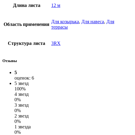
Длина листа
12 м
Для козырька
,
Для навеса
,
Для
Область применения
террасы
Структура листа
3RX
Отзывы
5
оценок: 6
5 звезд
100%
4 звезд
0%
3 звезд
0%
2 звезд
0%
1 звезда
0%