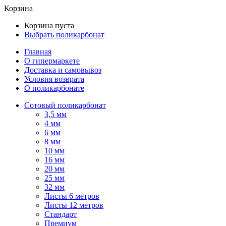
Корзина
Корзина пуста
Выбрать поликарбонат
Главная
О гипермаркете
Доставка и самовывоз
Условия возврата
О поликарбонате
Сотовый поликарбонат
3,5 мм
4 мм
6 мм
8 мм
10 мм
16 мм
20 мм
25 мм
32 мм
Листы 6 метров
Листы 12 метров
Стандарт
Премиум