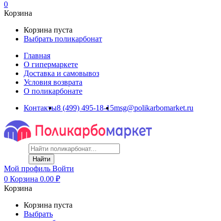
0
Корзина
Корзина пуста
Выбрать поликарбонат
Главная
О гипермаркете
Доставка и самовывоз
Условия возврата
О поликарбонате
Контакты
8 (499) 495-18-15
msg@polikarbomarket.ru
Найти
Мой профиль
Войти
0
Корзина
0.00
₽
Корзина
Корзина пуста
Выбрать