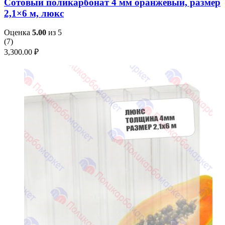
Сотовый поликарбонат 4 мм оранжевый, размер
2,1×6 м, люкс
Оценка
5.00
из 5
(
7
)
3,300.00
₽