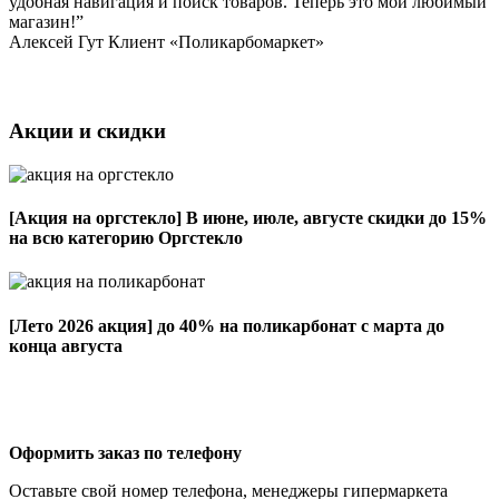
удобная навигация и поиск товаров. Теперь это мой любимый
магазин!”
Алексей Гут
Клиент «Поликарбомаркет»
Акции и скидки
[Акция на оргстекло]
В июне, июле, августе скидки до 15%
на всю категорию Оргстекло
[Лето 2026 акция]
до 40% на поликарбонат с марта до
конца августа
Оформить заказ по телефону
Оставьте свой номер телефона, менеджеры гипермаркета