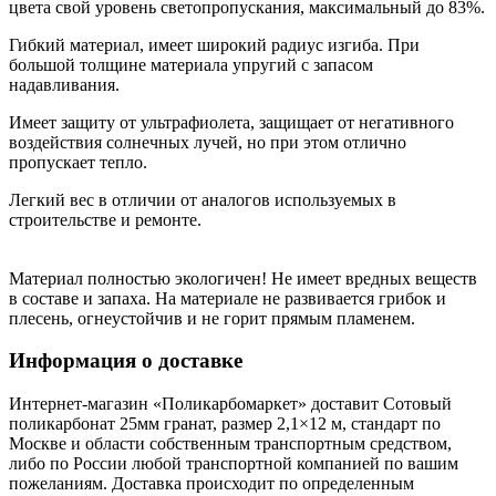
цвета свой уровень светопропускания, максимальный до 83%.
Гибкий материал, имеет широкий радиус изгиба. При
большой толщине материала упругий с запасом
надавливания.
Имеет защиту от ультрафиолета, защищает от негативного
воздействия солнечных лучей, но при этом отлично
пропускает тепло.
Легкий вес в отличии от аналогов используемых в
строительстве и ремонте.
Материал полностью экологичен! Не имеет вредных веществ
в составе и запаха. На материале не развивается грибок и
плесень, огнеустойчив и не горит прямым пламенем.
Информация о доставке
Интернет-магазин «Поликарбомаркет» доставит Сотовый
поликарбонат 25мм гранат, размер 2,1×12 м, стандарт по
Москве и области собственным транспортным средством,
либо по России любой транспортной компанией по вашим
пожеланиям. Доставка происходит по определенным