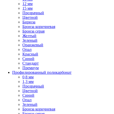
12 мм
15 мм
Прозрачный
Цветной
Бирюза
Бронза коричневая
Бронза серая
Желтый
Зеленый
Оранжевый
Опал
Красный
Синий
Стандарт
Премиум
Профилированный поликарбонат
0,8 мм
1,3 мм
Прозрачный
Цветной
Синий
Опал
Зеленый
Бронза коричневая
Бронза серая