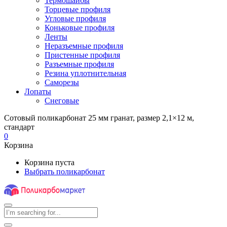
Термошайбы
Торцевые профиля
Угловые профиля
Коньковые профиля
Ленты
Неразъемные профиля
Пристенные профиля
Разъемные профиля
Резина уплотнительная
Саморезы
Лопаты
Снеговые
Сотовый поликарбонат 25 мм гранат, размер 2,1×12 м,
стандарт
0
Корзина
Корзина пуста
Выбрать поликарбонат