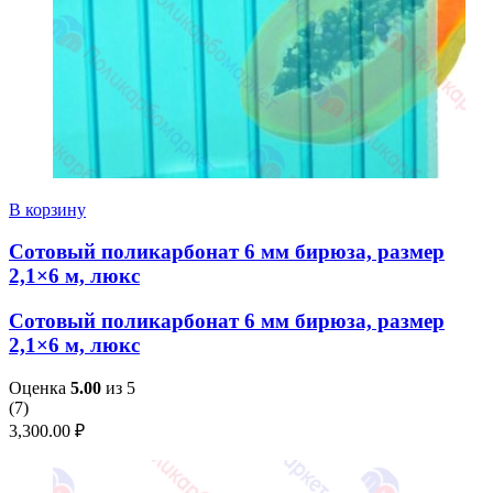
В корзину
Сотовый поликарбонат 6 мм бирюза, размер
2,1×6 м, люкс
Сотовый поликарбонат 6 мм бирюза, размер
2,1×6 м, люкс
Оценка
5.00
из 5
(
7
)
3,300.00
₽