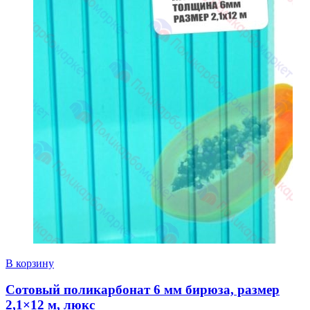
В корзину
Сотовый поликарбонат 6 мм бирюза, размер
2,1×12 м, люкс