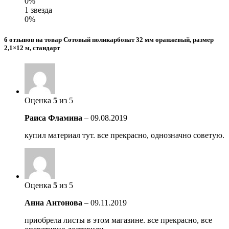
0%
1 звезда
0%
6 отзывов на товар Сотовый поликарбонат 32 мм оранжевый, размер
2,1×12 м, стандарт
Оценка
5
из 5
Раиса Фламина
–
09.08.2019
купил материал тут. все прекрасно, однозначно советую.
Оценка
5
из 5
Анна Антонова
–
09.11.2019
приобрела листы в этом магазине. все прекрасно, все