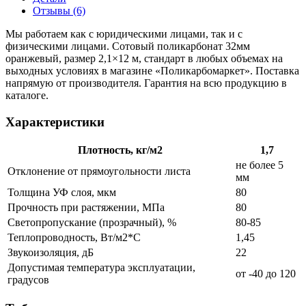
Отзывы (6)
Мы работаем как с юридическими лицами, так и с
физическими лицами. Сотовый поликарбонат 32мм
оранжевый, размер 2,1×12 м, стандарт в любых объемах на
выходных условиях в магазине «Поликарбомаркет». Поставка
напрямую от производителя. Гарантия на всю продукцию в
каталоге.
Характеристики
Плотность, кг/м2
1,7
не более 5
Отклонение от прямоугольности листа
мм
Толщина УФ слоя, мкм
80
Прочность при растяжении, МПа
80
Светопропускание (прозрачный), %
80-85
Теплопроводность, Вт/м2*С
1,45
Звукоизоляция, дБ
22
Допустимая температура эксплуатации,
от -40 до 120
градусов