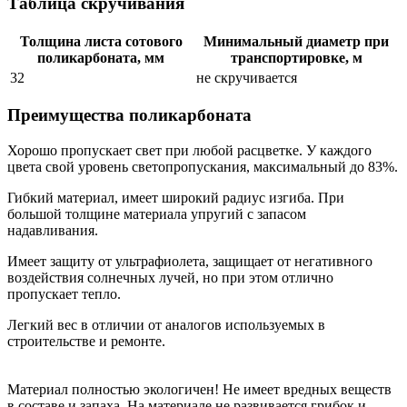
Таблица скручивания
Толщина листа сотового
Минимальный диаметр при
поликарбоната, мм
транспортировке, м
32
не скручивается
Преимущества поликарбоната
Хорошо пропускает свет при любой расцветке. У каждого
цвета свой уровень светопропускания, максимальный до 83%.
Гибкий материал, имеет широкий радиус изгиба. При
большой толщине материала упругий с запасом
надавливания.
Имеет защиту от ультрафиолета, защищает от негативного
воздействия солнечных лучей, но при этом отлично
пропускает тепло.
Легкий вес в отличии от аналогов используемых в
строительстве и ремонте.
Материал полностью экологичен! Не имеет вредных веществ
в составе и запаха. На материале не развивается грибок и