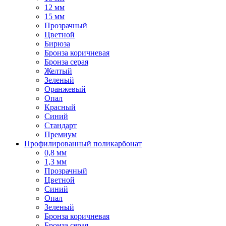
12 мм
15 мм
Прозрачный
Цветной
Бирюза
Бронза коричневая
Бронза серая
Желтый
Зеленый
Оранжевый
Опал
Красный
Синий
Стандарт
Премиум
Профилированный поликарбонат
0,8 мм
1,3 мм
Прозрачный
Цветной
Синий
Опал
Зеленый
Бронза коричневая
Бронза серая