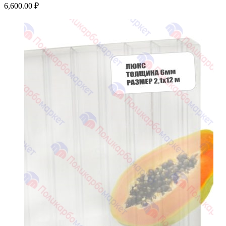
6,600.00
₽