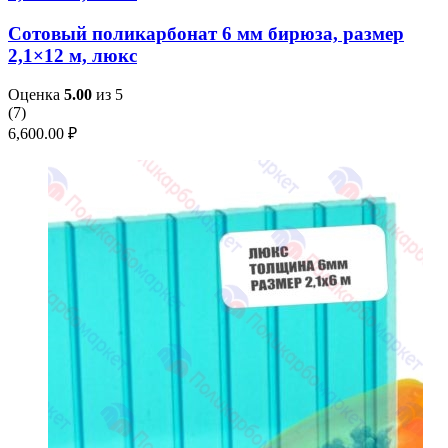
Сотовый поликарбонат 6 мм бирюза, размер
2,1×12 м, люкс
Оценка
5.00
из 5
(
7
)
6,600.00
₽