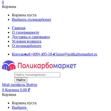
0
Корзина
Корзина пуста
Выбрать поликарбонат
Главная
О гипермаркете
Доставка и самовывоз
Условия возврата
О поликарбонате
Контакты
8 (499) 495-18-15
msg@polikarbomarket.ru
Найти
Мой профиль
Войти
0
Корзина
0.00
₽
Корзина
Корзина пуста
Выбрать