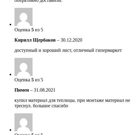
оперативно доставили.
Оценка
5
из 5
Кирилл Щербаков
–
30.12.2020
доступный и хороший лист, отличный гипермаркет
Оценка
5
из 5
Пимен
–
31.08.2021
купил материал для теплицы. при монтаже материал не
треснул. большое спасибо