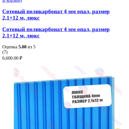
В корзину
Сотовый поликарбонат 4 мм опал, размер
2,1×12 м, люкс
Сотовый поликарбонат 4 мм опал, размер
2,1×12 м, люкс
Оценка
5.00
из 5
(
7
)
6,600.00
₽