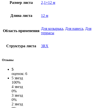
Размер листа
2,1×12 м
Длина листа
12 м
Для козырька
,
Для навеса
,
Для
Область применения
террасы
Структура листа
3RX
Отзывы
5
оценок: 6
5 звезд
100%
4 звезд
0%
3 звезд
0%
2 звезд