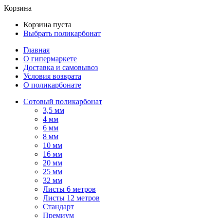
Корзина
Корзина пуста
Выбрать поликарбонат
Главная
О гипермаркете
Доставка и самовывоз
Условия возврата
О поликарбонате
Сотовый поликарбонат
3,5 мм
4 мм
6 мм
8 мм
10 мм
16 мм
20 мм
25 мм
32 мм
Листы 6 метров
Листы 12 метров
Стандарт
Премиум