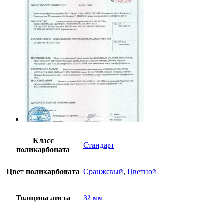
Класс
Стандарт
поликарбоната
Цвет поликарбоната
Оранжевый
,
Цветной
Толщина листа
32 мм