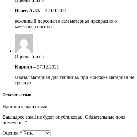
Оценка
5
из 5
Исаев А. И.
–
22.09.2021
вежливый персонал а сам материал прекрасного
качества. спасибо
Оценка
5
из 5
Кирилл
–
27.12.2021
заказал материал для теплицы. при монтаже материал не
треснул
Оставить отзыв
Напишите ваш отзыв
Ваш адрес email не будет опубликован.
Обязательные поля
помечены
*
Оценка
*