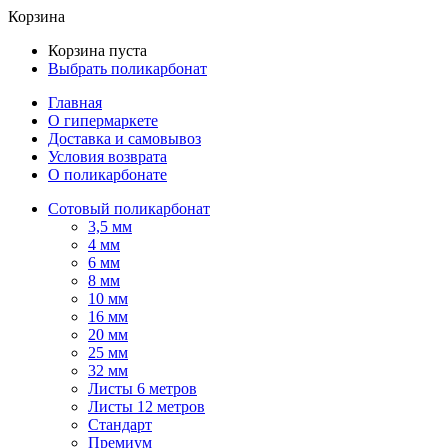
Корзина
Корзина пуста
Выбрать поликарбонат
Главная
О гипермаркете
Доставка и самовывоз
Условия возврата
О поликарбонате
Сотовый поликарбонат
3,5 мм
4 мм
6 мм
8 мм
10 мм
16 мм
20 мм
25 мм
32 мм
Листы 6 метров
Листы 12 метров
Стандарт
Премиум