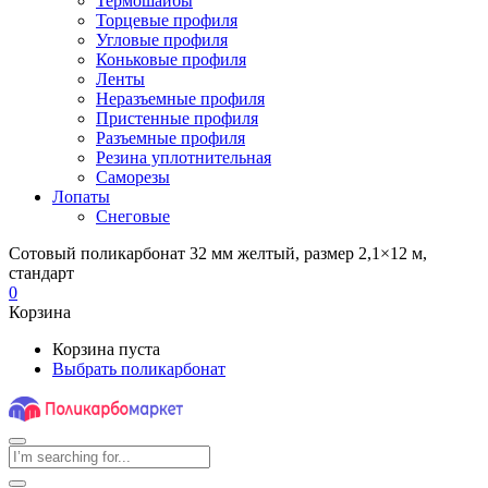
Термошайбы
Торцевые профиля
Угловые профиля
Коньковые профиля
Ленты
Неразъемные профиля
Пристенные профиля
Разъемные профиля
Резина уплотнительная
Саморезы
Лопаты
Снеговые
Сотовый поликарбонат 32 мм желтый, размер 2,1×12 м,
стандарт
0
Корзина
Корзина пуста
Выбрать поликарбонат