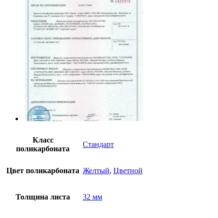
Класс
Стандарт
поликарбоната
Цвет поликарбоната
Желтый
,
Цветной
Толщина листа
32 мм