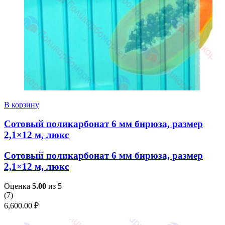
В корзину
Сотовый поликарбонат 6 мм бирюза, размер
2,1×12 м, люкс
Сотовый поликарбонат 6 мм бирюза, размер
2,1×12 м, люкс
Оценка
5.00
из 5
(
7
)
6,600.00
₽