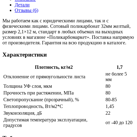
Детали
Отзывы (6)
Мы работаем как с юридическими лицами, так и с
физическими лицами. Сотовый поликарбонат 32мм желтый,
размер 2,1×12 м, стандарт в любых объемах на выходных
условиях в магазине «Поликарбомаркет». Поставка напрямую
от производителя. Гарантия на всю продукцию в каталоге.
Характеристики
Плотность, кг/м2
1,7
не более 5
Отклонение от прямоугольности листа
мм
Толщина УФ слоя, мкм
80
Прочность при растяжении, МПа
80
Светопропускание (прозрачный), %
80-85
Теплопроводность, Вт/м2*С
1,45
Звукоизоляция, дБ
22
Допустимая температура эксплуатации,
от -40 до 120
градусов