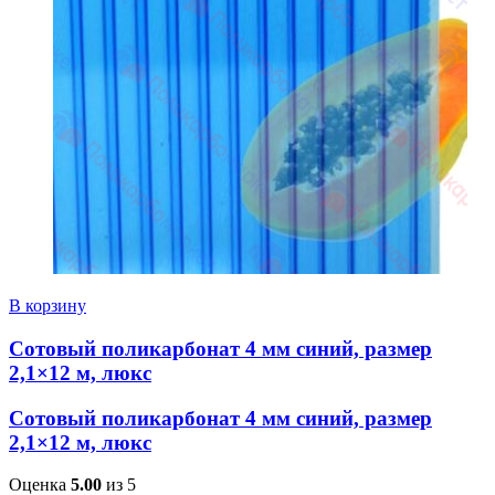
В корзину
Сотовый поликарбонат 4 мм синий, размер
2,1×12 м, люкс
Сотовый поликарбонат 4 мм синий, размер
2,1×12 м, люкс
Оценка
5.00
из 5