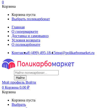
0
Корзина
Корзина пуста
Выбрать поликарбонат
Главная
О гипермаркете
Доставка и самовывоз
Условия возврата
О поликарбонате
Контакты
8 (499) 495-18-15
msg@polikarbomarket.ru
Найти
Мой профиль
Войти
0
Корзина
0.00
₽
Корзина
Корзина пуста
Выбрать