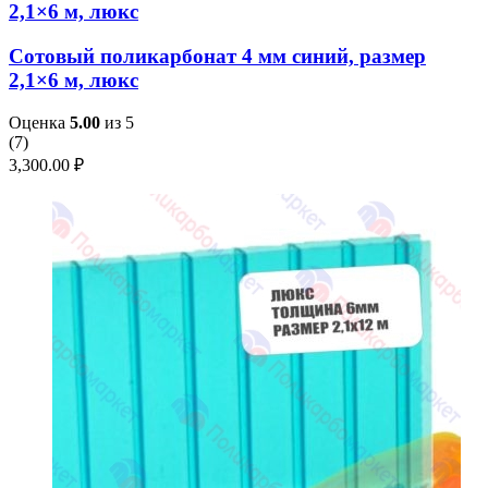
2,1×6 м, люкс
Сотовый поликарбонат 4 мм синий, размер
2,1×6 м, люкс
Оценка
5.00
из 5
(
7
)
3,300.00
₽