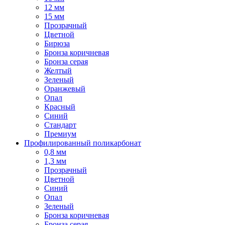
12 мм
15 мм
Прозрачный
Цветной
Бирюза
Бронза коричневая
Бронза серая
Желтый
Зеленый
Оранжевый
Опал
Красный
Синий
Стандарт
Премиум
Профилированный поликарбонат
0,8 мм
1,3 мм
Прозрачный
Цветной
Синий
Опал
Зеленый
Бронза коричневая
Бронза серая