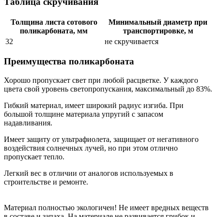
Таблица скручивания
Толщина листа сотового
Минимальный диаметр при
поликарбоната, мм
транспортировке, м
32
не скручивается
Преимущества поликарбоната
Хорошо пропускает свет при любой расцветке. У каждого
цвета свой уровень светопропускания, максимальный до 83%.
Гибкий материал, имеет широкий радиус изгиба. При
большой толщине материала упругий с запасом
надавливания.
Имеет защиту от ультрафиолета, защищает от негативного
воздействия солнечных лучей, но при этом отлично
пропускает тепло.
Легкий вес в отличии от аналогов используемых в
строительстве и ремонте.
Материал полностью экологичен! Не имеет вредных веществ
в составе и запаха. На материале не развивается грибок и