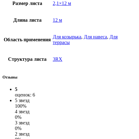
Размер листа
2,1×12 м
Длина листа
12 м
Для козырька
,
Для навеса
,
Для
Область применения
террасы
Структура листа
3RX
Отзывы
5
оценок: 6
5 звезд
100%
4 звезд
0%
3 звезд
0%
2 звезд