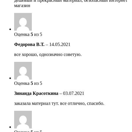
дешевый и прекрасный материал, безопасный интернет
магазин
Оценка
5
из 5
Федорова В.Т.
–
14.05.2021
все хорошо, однозначно советую.
Оценка
5
из 5
Зинаида Красоткина
–
03.07.2021
заказала материал тут. все отлично, спасибо.