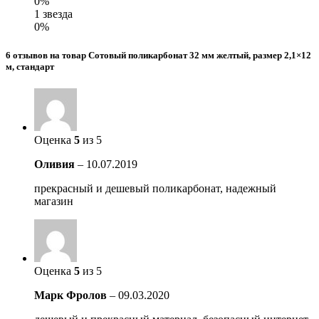
0%
1 звезда
0%
6 отзывов на товар Сотовый поликарбонат 32 мм желтый, размер 2,1×12
м, стандарт
Оценка
5
из 5
Оливия
–
10.07.2019
прекрасный и дешевый поликарбонат, надежный
магазин
Оценка
5
из 5
Марк Фролов
–
09.03.2020