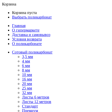
Корзина
Корзина пуста
Выбрать поликарбонат
Главная
О гипермаркете
Доставка и самовывоз
Условия возврата
О поликарбонате
Сотовый поликарбонат
3,5 мм
4 мм
6 мм
8 мм
10 мм
16 мм
20 мм
25 мм
32 мм
Листы 6 метров
Листы 12 метров
Стандарт
Премиум