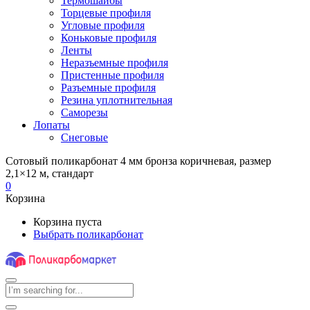
Термошайбы
Торцевые профиля
Угловые профиля
Коньковые профиля
Ленты
Неразъемные профиля
Пристенные профиля
Разъемные профиля
Резина уплотнительная
Саморезы
Лопаты
Снеговые
Сотовый поликарбонат 4 мм бронза коричневая, размер
2,1×12 м, стандарт
0
Корзина
Корзина пуста
Выбрать поликарбонат