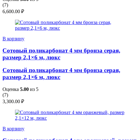
(
7
)
6,600.00
₽
В корзину
Сотовый поликарбонат 4 мм бронза серая,
размер 2,1×6 м, люкс
Сотовый поликарбонат 4 мм бронза серая,
размер 2,1×6 м, люкс
Оценка
5.00
из 5
(
7
)
3,300.00
₽
В корзину