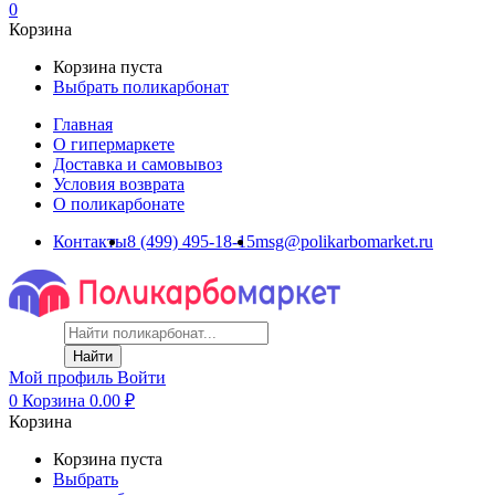
0
Корзина
Корзина пуста
Выбрать поликарбонат
Главная
О гипермаркете
Доставка и самовывоз
Условия возврата
О поликарбонате
Контакты
8 (499) 495-18-15
msg@polikarbomarket.ru
Найти
Мой профиль
Войти
0
Корзина
0.00
₽
Корзина
Корзина пуста
Выбрать