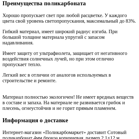
Преимущества поликарбоната
Хорошо пропускает свет при любой расцветке. У каждого
цвета свой уровень светопропускания, максимальный до 83%.
Гибкий материал, имеет широкий радиус изгиба. При
большой толщине материала упругий с запасом
надавливания.
Имеет защиту от ультрафиолета, защищает от негативного
воздействия солнечных лучей, но при этом отлично
пропускает тепло.
Легкий вес в отличии от аналогов используемых в
строительстве и ремонте.
Материал полностью экологичен! Не имеет вредных веществ
в составе и запаха. На материале не развивается грибок и
плесень, огнеустойчив и не горит прямым пламенем.
Информация о доставке
Интернет-магазин «Поликарбомаркет» доставит Сотовый
поликарбонат 4мм бронза коричневая, размер 2,1×12 м,