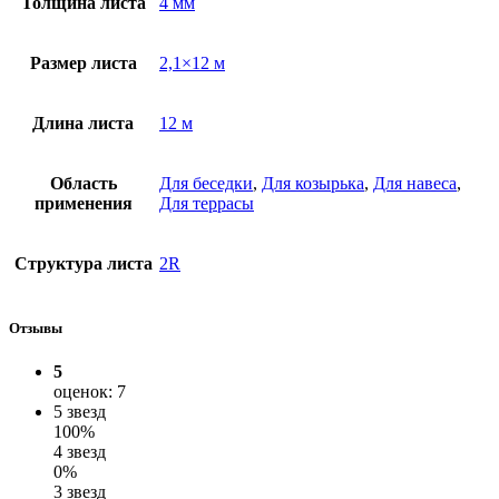
Толщина листа
4 мм
Размер листа
2,1×12 м
Длина листа
12 м
Область
Для беседки
,
Для козырька
,
Для навеса
,
применения
Для террасы
Структура листа
2R
Отзывы
5
оценок: 7
5 звезд
100%
4 звезд
0%
3 звезд