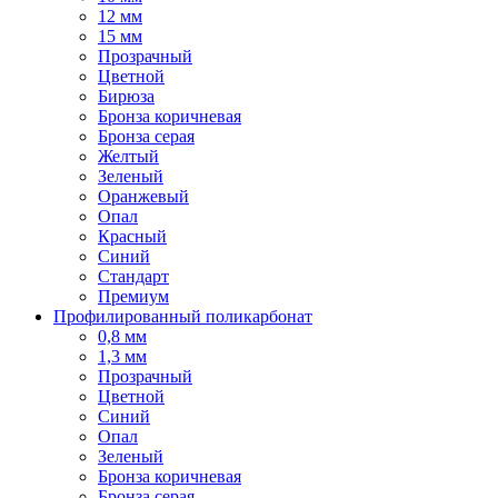
12 мм
15 мм
Прозрачный
Цветной
Бирюза
Бронза коричневая
Бронза серая
Желтый
Зеленый
Оранжевый
Опал
Красный
Синий
Стандарт
Премиум
Профилированный поликарбонат
0,8 мм
1,3 мм
Прозрачный
Цветной
Синий
Опал
Зеленый
Бронза коричневая
Бронза серая