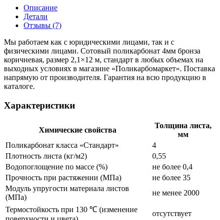
Описание
Детали
Отзывы (7)
Мы работаем как с юридическими лицами, так и с
физическими лицами. Сотовый поликарбонат 4мм бронза
коричневая, размер 2,1×12 м, стандарт в любых объемах на
выходных условиях в магазине «Поликарбомаркет». Поставка
напрямую от производителя. Гарантия на всю продукцию в
каталоге.
Характеристики
Толщина листа,
Химические свойства
мм
Поликарбонат класса «Стандарт»
4
Плотность листа (кг/м2)
0,55
Водопоглощение по массе (%)
не более 0,4
Прочность при растяжении (МПа)
не более 35
Модуль упругости материала листов
не менее 2000
(МПа)
Термостойкость при 130 ℃ (изменение
отсутствует
поверхности и цвета)