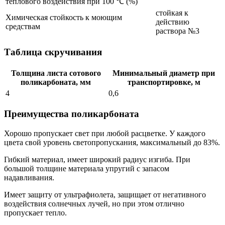
теплового воздействия при 100 ℃ (%)
стойкая к
Химическая стойкость к моющим
действию
средствам
раствора №3
Таблица скручивания
Толщина листа сотового
Минимальный диаметр при
поликарбоната, мм
транспортировке, м
4
0,6
Преимущества поликарбоната
Хорошо пропускает свет при любой расцветке. У каждого
цвета свой уровень светопропускания, максимальный до 83%.
Гибкий материал, имеет широкий радиус изгиба. При
большой толщине материала упругий с запасом
надавливания.
Имеет защиту от ультрафиолета, защищает от негативного
воздействия солнечных лучей, но при этом отлично
пропускает тепло.