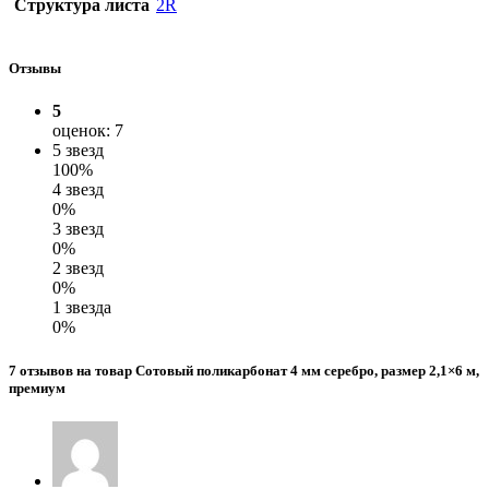
Структура листа
2R
Отзывы
5
оценок: 7
5 звезд
100%
4 звезд
0%
3 звезд
0%
2 звезд
0%
1 звезда
0%
7 отзывов на товар Сотовый поликарбонат 4 мм серебро, размер 2,1×6 м,
премиум