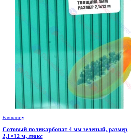
В корзину
Сотовый поликарбонат 4 мм зеленый, размер
2,1×12 м, люкс