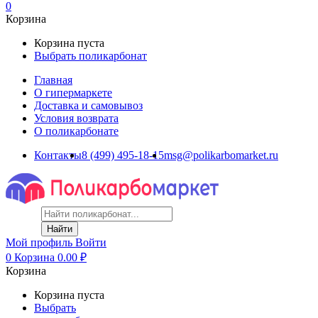
0
Корзина
Корзина пуста
Выбрать поликарбонат
Главная
О гипермаркете
Доставка и самовывоз
Условия возврата
О поликарбонате
Контакты
8 (499) 495-18-15
msg@polikarbomarket.ru
Найти
Мой профиль
Войти
0
Корзина
0.00
₽
Корзина
Корзина пуста
Выбрать