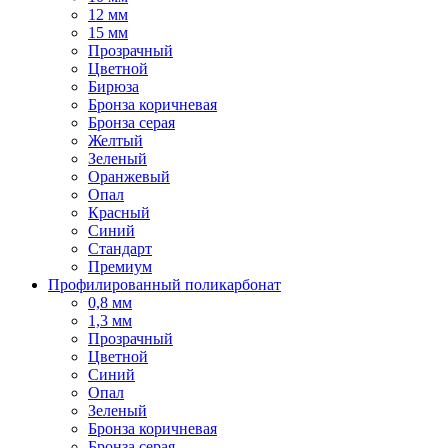
12 мм
15 мм
Прозрачный
Цветной
Бирюза
Бронза коричневая
Бронза серая
Желтый
Зеленый
Оранжевый
Опал
Красный
Синий
Стандарт
Премиум
Профилированный поликарбонат
0,8 мм
1,3 мм
Прозрачный
Цветной
Синий
Опал
Зеленый
Бронза коричневая
Бронза серая