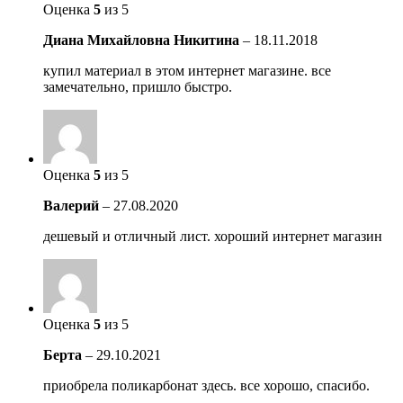
Оценка
5
из 5
Диана Михайловна Никитина
–
18.11.2018
купил материал в этом интернет магазине. все
замечательно, пришло быстро.
Оценка
5
из 5
Валерий
–
27.08.2020
дешевый и отличный лист. хороший интернет магазин
Оценка
5
из 5
Берта
–
29.10.2021
приобрела поликарбонат здесь. все хорошо, спасибо.