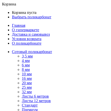
Корзина
Корзина пуста
Выбрать поликарбонат
Главная
О гипермаркете
Доставка и самовывоз
Условия возврата
О поликарбонате
Сотовый поликарбонат
3,5 мм
4 мм
6 мм
8 мм
10 мм
16 мм
20 мм
25 мм
32 мм
Листы 6 метров
Листы 12 метров
Стандарт
Премиум