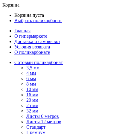
Корзина
Корзина пуста
Выбрать поликарбонат
Главная
О гипермаркете
Доставка и самовывоз
Условия возврата
О поликарбонате
Сотовый поликарбонат
3,5 мм
4 мм
6 мм
8 мм
10 мм
16 мм
20 мм
25 мм
32 мм
Листы 6 метров
Листы 12 метров
Стандарт
Премиум