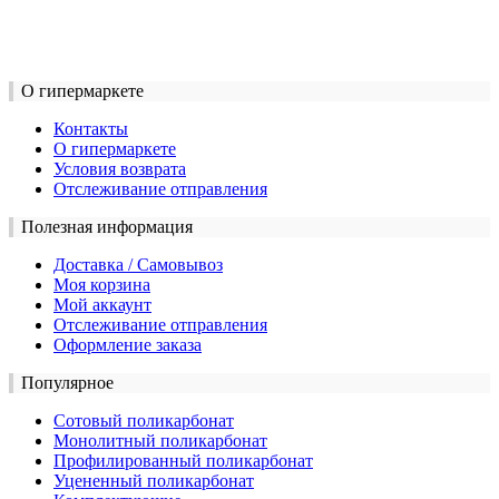
О гипермаркете
Контакты
О гипермаркете
Условия возврата
Отслеживание отправления
Полезная информация
Доставка / Самовывоз
Моя корзина
Мой аккаунт
Отслеживание отправления
Оформление заказа
Популярное
Сотовый поликарбонат
Монолитный поликарбонат
Профилированный поликарбонат
Уцененный поликарбонат