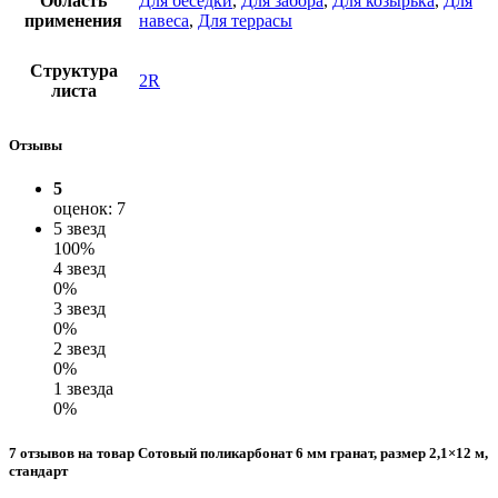
Область
Для беседки
,
Для забора
,
Для козырька
,
Для
применения
навеса
,
Для террасы
Структура
2R
листа
Отзывы
5
оценок: 7
5 звезд
100%
4 звезд
0%
3 звезд
0%
2 звезд
0%
1 звезда
0%
7 отзывов на товар Сотовый поликарбонат 6 мм гранат, размер 2,1×12 м,
стандарт