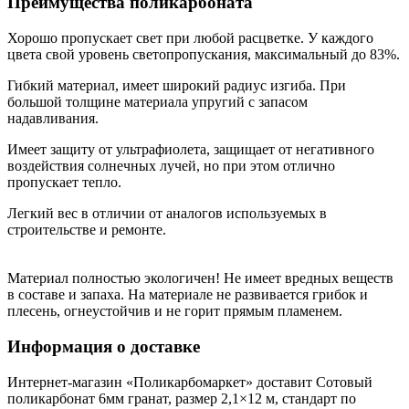
Преимущества поликарбоната
Хорошо пропускает свет при любой расцветке. У каждого
цвета свой уровень светопропускания, максимальный до 83%.
Гибкий материал, имеет широкий радиус изгиба. При
большой толщине материала упругий с запасом
надавливания.
Имеет защиту от ультрафиолета, защищает от негативного
воздействия солнечных лучей, но при этом отлично
пропускает тепло.
Легкий вес в отличии от аналогов используемых в
строительстве и ремонте.
Материал полностью экологичен! Не имеет вредных веществ
в составе и запаха. На материале не развивается грибок и
плесень, огнеустойчив и не горит прямым пламенем.
Информация о доставке
Интернет-магазин «Поликарбомаркет» доставит Сотовый
поликарбонат 6мм гранат, размер 2,1×12 м, стандарт по