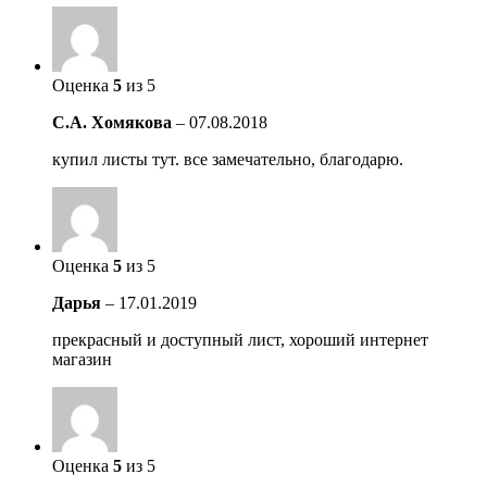
Оценка
5
из 5
С.А. Хомякова
–
07.08.2018
купил листы тут. все замечательно, благодарю.
Оценка
5
из 5
Дарья
–
17.01.2019
прекрасный и доступный лист, хороший интернет
магазин
Оценка
5
из 5