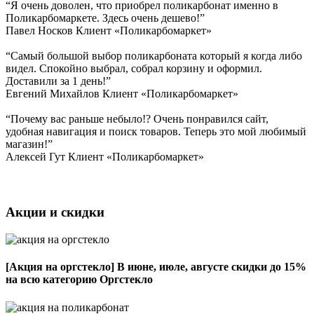
“Я очень доволен, что приобрел поликарбонат именно в
Поликарбомаркете. Здесь очень дешево!”
Павел Носков
Клиент «Поликарбомаркет»
“Самый большой выбор поликарбоната который я когда либо
видел. Спокойно выбрал, собрал корзину и оформил.
Доставили за 1 день!”
Евгений Михайлов
Клиент «Поликарбомаркет»
“Почему вас раньше небыло!? Очень понравился сайт,
удобная навигация и поиск товаров. Теперь это мой любимый
магазин!”
Алексей Гут
Клиент «Поликарбомаркет»
Акции и скидки
[Акция на оргстекло]
В июне, июле, августе скидки до 15%
на всю категорию Оргстекло