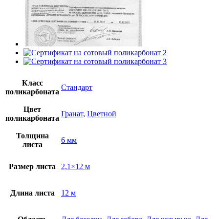
Класс
Стандарт
поликарбоната
Цвет
Гранат
,
Цветной
поликарбоната
Толщина
6 мм
листа
Размер листа
2,1×12 м
Длина листа
12 м