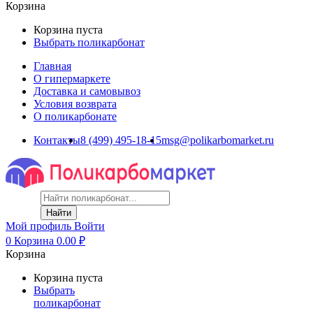
Корзина
Корзина пуста
Выбрать поликарбонат
Главная
О гипермаркете
Доставка и самовывоз
Условия возврата
О поликарбонате
Контакты
8 (499) 495-18-15
msg@polikarbomarket.ru
Найти
Мой профиль
Войти
0
Корзина
0.00
₽
Корзина
Корзина пуста
Выбрать
поликарбонат