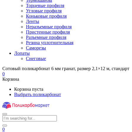
Термошайбы
Торцевые профиля
Угловые профиля
Коньковые профиля
Ленты
Неразъемные профиля
Пристенные профиля
Разъемные профиля
Резина уплотнительная
Саморезы
Лопаты
Снеговые
Сотовый поликарбонат 6 мм гранат, размер 2,1×12 м, стандарт
0
Корзина
Корзина пуста
Выбрать поликарбонат
0