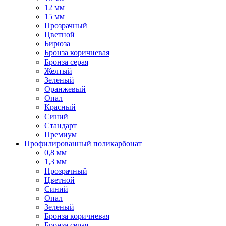
12 мм
15 мм
Прозрачный
Цветной
Бирюза
Бронза коричневая
Бронза серая
Желтый
Зеленый
Оранжевый
Опал
Красный
Синий
Стандарт
Премиум
Профилированный поликарбонат
0,8 мм
1,3 мм
Прозрачный
Цветной
Синий
Опал
Зеленый
Бронза коричневая
Бронза серая