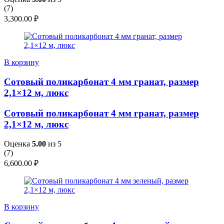
(
7
)
3,300.00
₽
В корзину
Сотовый поликарбонат 4 мм гранат, размер
2,1×12 м, люкс
Сотовый поликарбонат 4 мм гранат, размер
2,1×12 м, люкс
Оценка
5.00
из 5
(
7
)
6,600.00
₽
В корзину