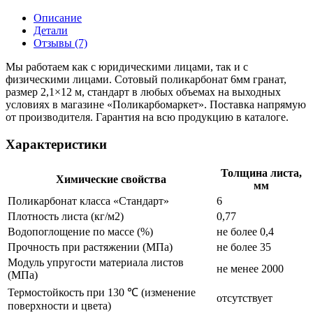
Описание
Детали
Отзывы (7)
Мы работаем как с юридическими лицами, так и с
физическими лицами. Сотовый поликарбонат 6мм гранат,
размер 2,1×12 м, стандарт в любых объемах на выходных
условиях в магазине «Поликарбомаркет». Поставка напрямую
от производителя. Гарантия на всю продукцию в каталоге.
Характеристики
Толщина листа,
Химические свойства
мм
Поликарбонат класса «Стандарт»
6
Плотность листа (кг/м2)
0,77
Водопоглощение по массе (%)
не более 0,4
Прочность при растяжении (МПа)
не более 35
Модуль упругости материала листов
не менее 2000
(МПа)
Термостойкость при 130 ℃ (изменение
отсутствует
поверхности и цвета)