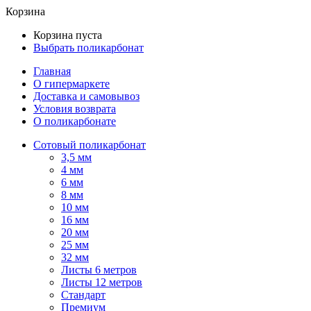
Корзина
Корзина пуста
Выбрать поликарбонат
Главная
О гипермаркете
Доставка и самовывоз
Условия возврата
О поликарбонате
Сотовый поликарбонат
3,5 мм
4 мм
6 мм
8 мм
10 мм
16 мм
20 мм
25 мм
32 мм
Листы 6 метров
Листы 12 метров
Стандарт
Премиум