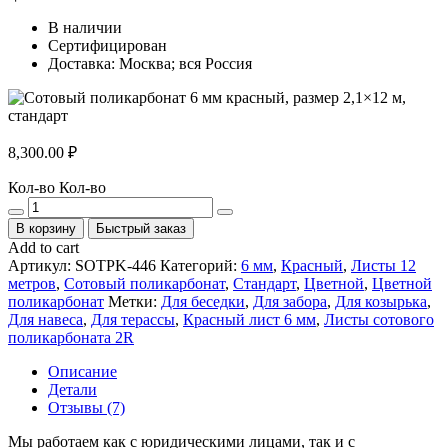
В наличии
Сертифицирован
Доставка: Москва; вся Россия
8,300.00
₽
Кол-во
Кол-во
В корзину
Быстрый заказ
Add to cart
Артикул:
SOTPK-446
Категорий:
6 мм
,
Красный
,
Листы 12
метров
,
Сотовый поликарбонат
,
Стандарт
,
Цветной
,
Цветной
поликарбонат
Метки:
Для беседки
,
Для забора
,
Для козырька
,
Для навеса
,
Для терассы
,
Красный лист 6 мм
,
Листы сотового
поликарбоната 2R
Описание
Детали
Отзывы (7)
Мы работаем как с юридическими лицами, так и с