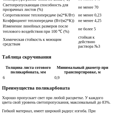
Светопропускающая способность для
не менее 70
прозрачных листов (%)
Сопротивление теплопередаче (м2*К/Вт)
не менее 0,23
Коэффициент теплопередачи (Вт/(м2*К))
не менее 4,25
Изменение линейных размеров после
не более 5
теплового воздействия при 100 ℃ (%)
стойкая к
Химическая стойкость к моющим
действию
средствам
раствора №3
Таблица скручивания
Толщина листа сотового
Минимальный диаметр при
поликарбоната, мм
транспортировке, м
6
0,9
Преимущества поликарбоната
Хорошо пропускает свет при любой расцветке. У каждого
цвета свой уровень светопропускания, максимальный до 83%.
Гибкий материал, имеет широкий радиус изгиба. При