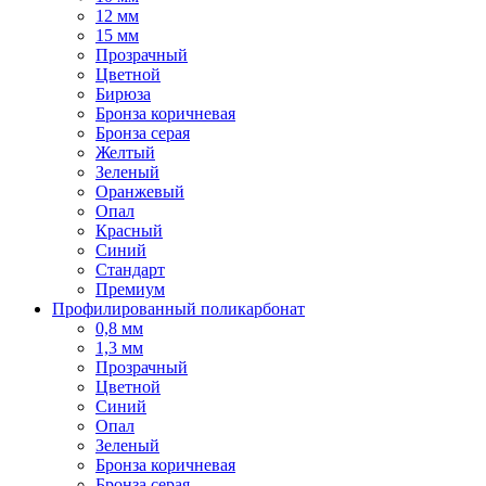
12 мм
15 мм
Прозрачный
Цветной
Бирюза
Бронза коричневая
Бронза серая
Желтый
Зеленый
Оранжевый
Опал
Красный
Синий
Стандарт
Премиум
Профилированный поликарбонат
0,8 мм
1,3 мм
Прозрачный
Цветной
Синий
Опал
Зеленый
Бронза коричневая
Бронза серая