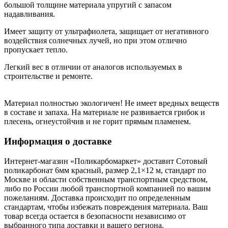
большой толщине материала упругий с запасом
надавливания.
Имеет защиту от ультрафиолета, защищает от негативного
воздействия солнечных лучей, но при этом отлично
пропускает тепло.
Легкий вес в отличии от аналогов используемых в
строительстве и ремонте.
Материал полностью экологичен! Не имеет вредных веществ
в составе и запаха. На материале не развивается грибок и
плесень, огнеустойчив и не горит прямым пламенем.
Информация о доставке
Интернет-магазин «Поликарбомаркет» доставит Сотовый
поликарбонат 6мм красный, размер 2,1×12 м, стандарт по
Москве и области собственным транспортным средством,
либо по России любой транспортной компанией по вашим
пожеланиям. Доставка происходит по определенным
стандартам, чтобы избежать повреждения материала. Ваш
товар всегда остается в безопасности независимо от
выбранного типа доставки и вашего региона.