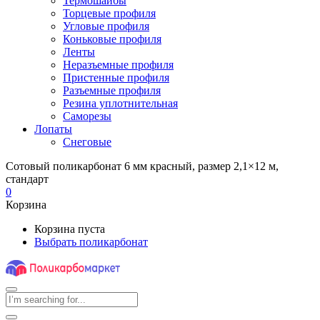
Термошайбы
Торцевые профиля
Угловые профиля
Коньковые профиля
Ленты
Неразъемные профиля
Пристенные профиля
Разъемные профиля
Резина уплотнительная
Саморезы
Лопаты
Снеговые
Сотовый поликарбонат 6 мм красный, размер 2,1×12 м,
стандарт
0
Корзина
Корзина пуста
Выбрать поликарбонат