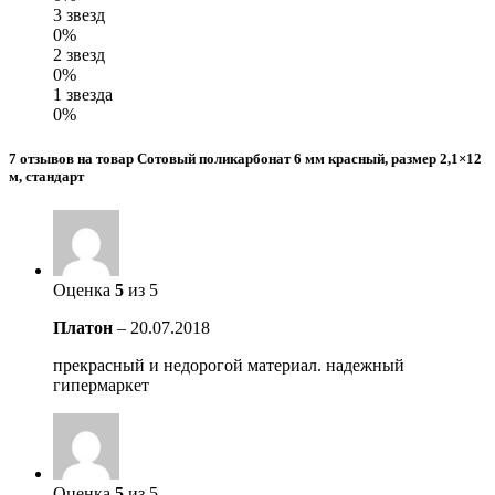
3 звезд
0%
2 звезд
0%
1 звезда
0%
7 отзывов на товар Сотовый поликарбонат 6 мм красный, размер 2,1×12
м, стандарт
Оценка
5
из 5
Платон
–
20.07.2018
прекрасный и недорогой материал. надежный
гипермаркет
Оценка
5
из 5