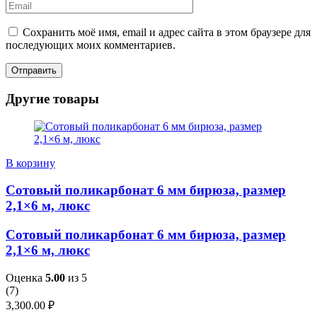
Сохранить моё имя, email и адрес сайта в этом браузере для
последующих моих комментариев.
Другие товары
В корзину
Сотовый поликарбонат 6 мм бирюза, размер
2,1×6 м, люкс
Сотовый поликарбонат 6 мм бирюза, размер
2,1×6 м, люкс
Оценка
5.00
из 5
(
7
)
3,300.00
₽