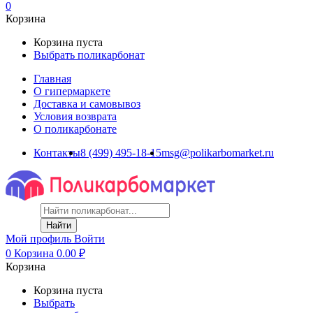
0
Корзина
Корзина пуста
Выбрать поликарбонат
Главная
О гипермаркете
Доставка и самовывоз
Условия возврата
О поликарбонате
Контакты
8 (499) 495-18-15
msg@polikarbomarket.ru
Найти
Мой профиль
Войти
0
Корзина
0.00
₽
Корзина
Корзина пуста
Выбрать