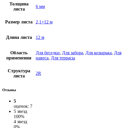
Толщина
6 мм
листа
Размер листа
2,1×12 м
Длина листа
12 м
Область
Для беседки
,
Для забора
,
Для козырька
,
Для
применения
навеса
,
Для террасы
Структура
2R
листа
Отзывы
5
оценок: 7
5 звезд
100%
4 звезд
0%