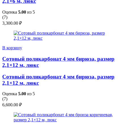
2,1×6 м, люкс
Оценка
5.00
из 5
(
7
)
3,300.00
₽
В корзину
Сотовый поликарбонат 4 мм бирюза, размер
2,1×12 м, люкс
Сотовый поликарбонат 4 мм бирюза, размер
2,1×12 м, люкс
Оценка
5.00
из 5
(
7
)
6,600.00
₽