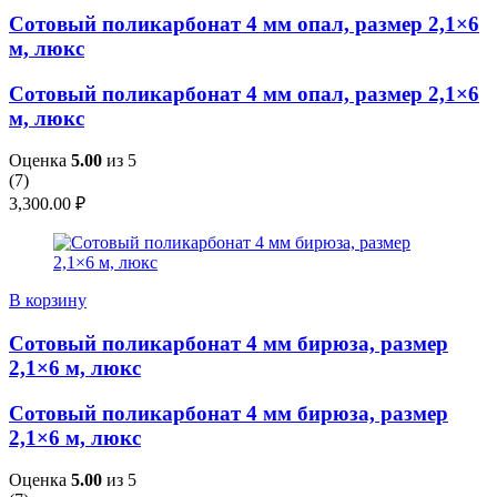
Сотовый поликарбонат 4 мм опал, размер 2,1×6
м, люкс
Сотовый поликарбонат 4 мм опал, размер 2,1×6
м, люкс
Оценка
5.00
из 5
(
7
)
3,300.00
₽
В корзину
Сотовый поликарбонат 4 мм бирюза, размер
2,1×6 м, люкс
Сотовый поликарбонат 4 мм бирюза, размер
2,1×6 м, люкс
Оценка
5.00
из 5