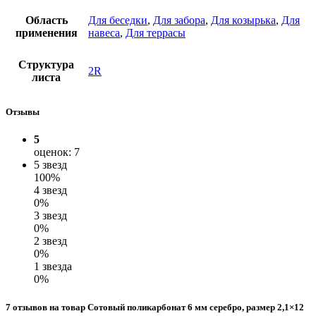
Область
Для беседки
,
Для забора
,
Для козырька
,
Для
применения
навеса
,
Для террасы
Структура
2R
листа
Отзывы
5
оценок: 7
5 звезд
100%
4 звезд
0%
3 звезд
0%
2 звезд
0%
1 звезда
0%
7 отзывов на товар Сотовый поликарбонат 6 мм серебро, размер 2,1×12