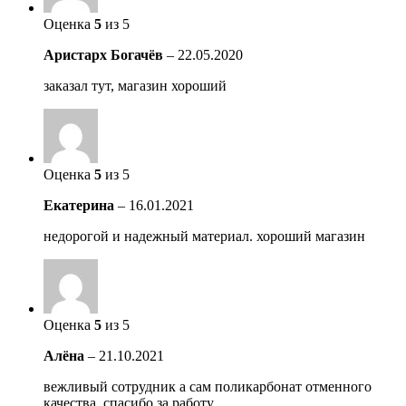
Оценка
5
из 5
Аристарх Богачёв
–
22.05.2020
заказал тут, магазин хороший
Оценка
5
из 5
Екатерина
–
16.01.2021
недорогой и надежный материал. хороший магазин
Оценка
5
из 5
Алёна
–
21.10.2021
вежливый сотрудник а сам поликарбонат отменного
качества. спасибо за работу