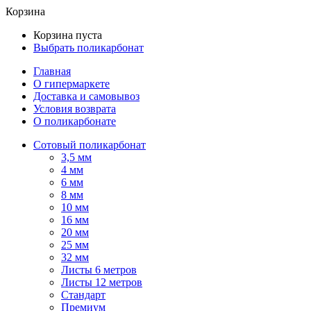
Корзина
Корзина пуста
Выбрать поликарбонат
Главная
О гипермаркете
Доставка и самовывоз
Условия возврата
О поликарбонате
Сотовый поликарбонат
3,5 мм
4 мм
6 мм
8 мм
10 мм
16 мм
20 мм
25 мм
32 мм
Листы 6 метров
Листы 12 метров
Стандарт
Премиум