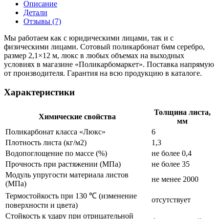
Описание
Детали
Отзывы (7)
Мы работаем как с юридическими лицами, так и с
физическими лицами. Сотовый поликарбонат 6мм серебро,
размер 2,1×12 м, люкс в любых объемах на выходных
условиях в магазине «Поликарбомаркет». Поставка напрямую
от производителя. Гарантия на всю продукцию в каталоге.
Характеристики
Толщина листа,
Химические свойства
мм
Поликарбонат класса «Люкс»
6
Плотность листа (кг/м2)
1,3
Водопоглощение по массе (%)
не более 0,4
Прочность при растяжении (МПа)
не более 35
Модуль упругости материала листов
не менее 2000
(МПа)
Термостойкость при 130 ℃ (изменение
отсутствует
поверхности и цвета)
Стойкость к удару при отрицательной