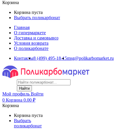
Корзина
Корзина пуста
Выбрать поликарбонат
Главная
О гипермаркете
Доставка и самовывоз
Условия возврата
О поликарбонате
Контакты
8 (499) 495-18-15
msg@polikarbomarket.ru
Найти
Мой профиль
Войти
0
Корзина
0.00
₽
Корзина
Корзина пуста
Выбрать
поликарбонат