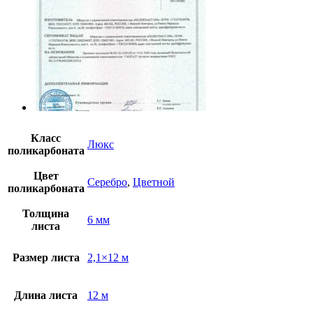
Класс
Люкс
поликарбоната
Цвет
Серебро
,
Цветной
поликарбоната
Толщина
6 мм
листа
Размер листа
2,1×12 м
Длина листа
12 м