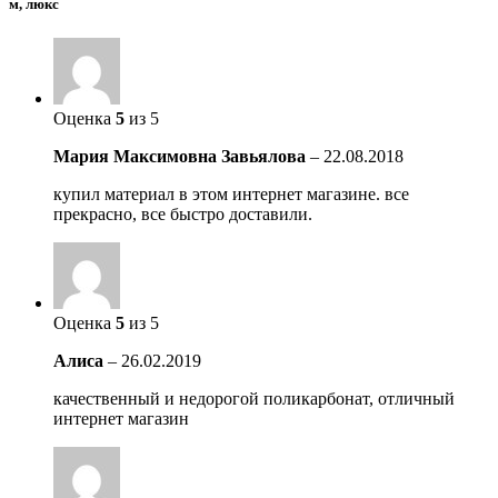
м, люкс
Оценка
5
из 5
Мария Максимовна Завьялова
–
22.08.2018
купил материал в этом интернет магазине. все
прекрасно, все быстро доставили.
Оценка
5
из 5
Алиса
–
26.02.2019
качественный и недорогой поликарбонат, отличный
интернет магазин