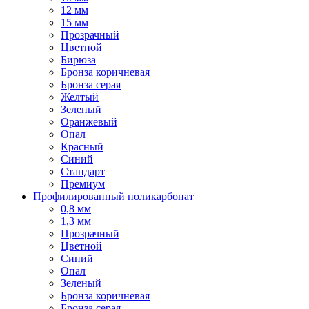
12 мм
15 мм
Прозрачный
Цветной
Бирюза
Бронза коричневая
Бронза серая
Желтый
Зеленый
Оранжевый
Опал
Красный
Синий
Стандарт
Премиум
Профилированный поликарбонат
0,8 мм
1,3 мм
Прозрачный
Цветной
Синий
Опал
Зеленый
Бронза коричневая
Бронза серая