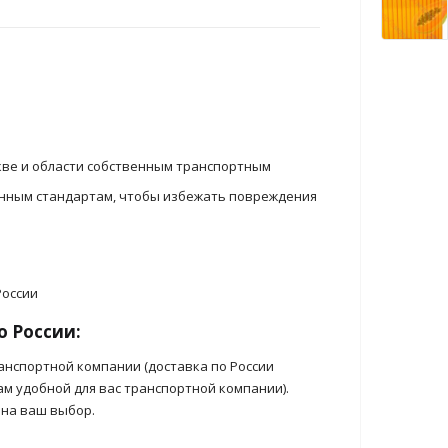
кве и области собственным транспортным
енным стандартам, чтобы избежать повреждения
о России:
анспортной компании (доставка по России
ам удобной для вас транспортной компании).
 на ваш выбор.