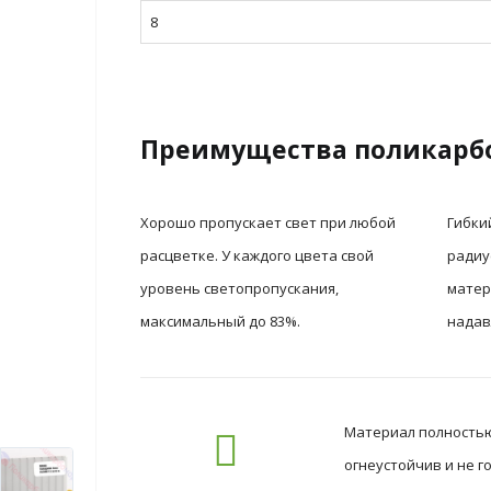
8
Преимущества поликарб
Хорошо пропускает свет при любой
Гибки
расцветке. У каждого цвета свой
радиу
уровень светопропускания,
матер
максимальный до 83%.
надав
Материал полностью 
огнеустойчив и не 