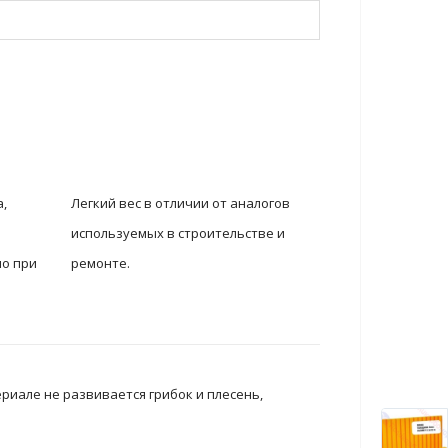
,
Легкий вес в отличии от аналогов
используемых в строительстве и
но при
ремонте.
.
риале не развивается грибок и плесень,