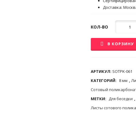
Сертифицирова
Доставка: Москва
Кол-
КОЛ-ВО
во
В КОРЗИНУ
АРТИКУЛ:
SOTPK-061
КАТЕГОРИЙ:
8 мм
,
Ли
Сотовый поликарбона
МЕТКИ:
Для беседки
Листы сотового полик