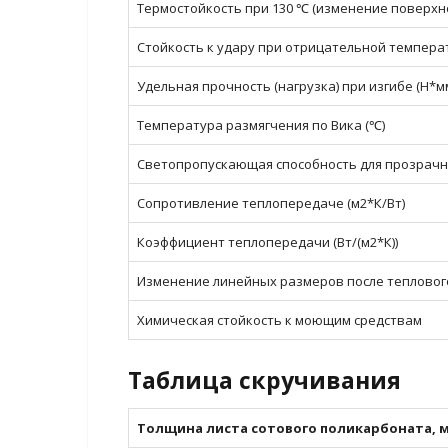
Термостойкость при 130 ℃ (изменение поверхно
Стойкость к удару при отрицательной температ
Удельная прочность (нагрузка) при изгибе (Н*мм
Температура размягчения по Вика (℃)
Светопропускающая способность для прозрачны
Сопротивление теплопередаче (м2*К/Вт)
Коэффициент теплопередачи (Вт/(м2*К))
Изменение линейных размеров после теплового
Химическая стойкость к моющим средствам
Таблица скручивания
Толщина листа сотового поликарбоната, 