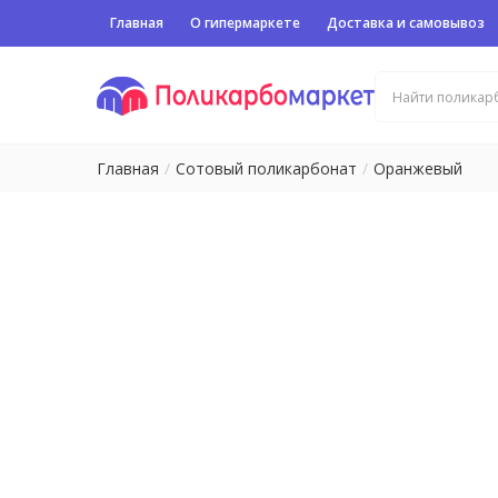
Главная
О гипермаркете
Доставка и самовывоз
Главная
Сотовый поликарбонат
Оранжевый