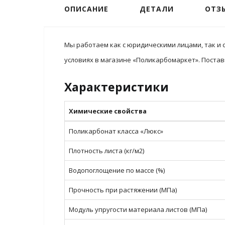
ОПИСАНИЕ
ДЕТАЛИ
ОТЗЫ
Мы работаем как с юридическими лицами, так и 
условиях в магазине «Поликарбомаркет». Постав
Характеристики
Химические свойства
Поликарбонат класса «Люкс»
Плотность листа (кг/м2)
Водопоглощение по массе (%)
Прочность при растяжении (МПа)
Модуль упругости материала листов (МПа)