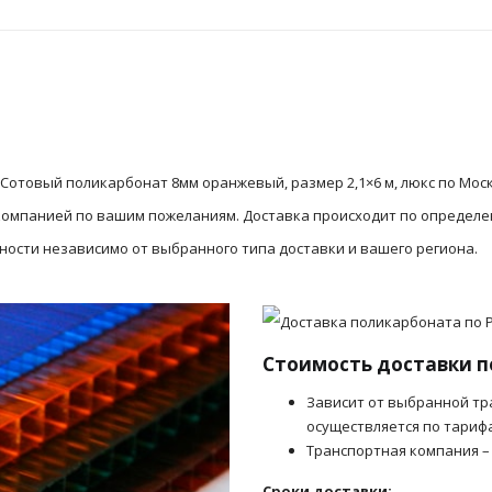
Сотовый поликарбонат 8мм оранжевый, размер 2,1×6 м, люкс по Мос
 компанией по вашим пожеланиям. Доставка происходит по определ
сности независимо от выбранного типа доставки и вашего региона.
Стоимость доставки п
Зависит от выбранной тр
осуществляется по тариф
Транспортная компания –
Сроки доставки: