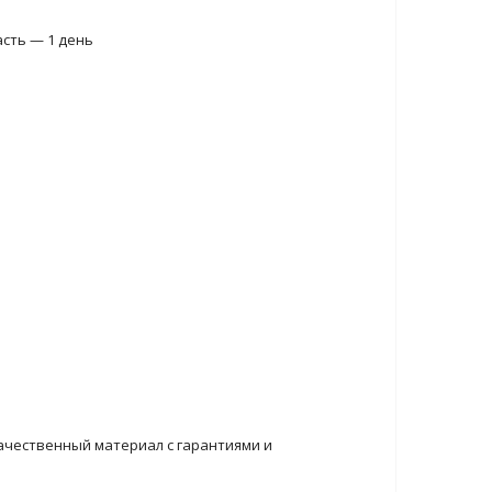
асть — 1 день
ачественный материал с гарантиями и