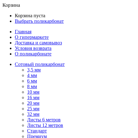
Корзина
Корзина пуста
Выбрать поликарбонат
Главная
О гипермаркете
Доставка и самовывоз
Условия возврата
О поликарбонате
Сотовый поликарбонат
3,5 мм
4 мм
6 мм
8 мм
10 мм
16 мм
20 мм
25 мм
32 мм
Листы 6 метров
Листы 12 метров
Стандарт
Премиум