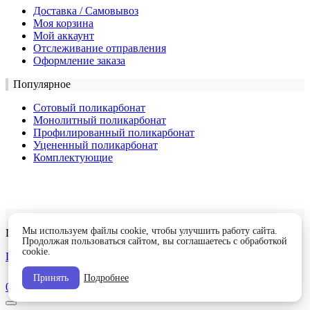
Доставка / Самовывоз
Моя корзина
Мой аккаунт
Отслеживание отправления
Оформление заказа
Популярное
Сотовый поликарбонат
Монолитный поликарбонат
Профилированный поликарбонат
Уцененный поликарбонат
Комплектующие
Мы используем файлы cookie, чтобы улучшить работу сайта.
Поликарбомаркет © 2018-2026. Все права защищены.
Продолжая пользоваться сайтом, вы соглашаетесь с обработкой
cookie.
Политика конфиденциальности
Принять
Подробнее
0