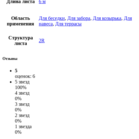
Длина листа
6 м
Область
Для беседки
,
Для забора
,
Для козырька
,
Для
применения
навеса
,
Для террасы
Структура
2R
листа
Отзывы
5
оценок: 6
5 звезд
100%
4 звезд
0%
3 звезд
0%
2 звезд
0%
1 звезда
0%