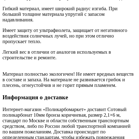
Гибкий материал, имеет широкий радиус изгиба. При
большой толщине материала упругий с запасом
надавливания.
Имеет защиту от ультрафиолета, защищает от негативного
воздействия солнечных лучей, но при этом отлично
пропускает тепло.
Легкий вес в отличии от аналогов используемых в
строительстве и ремонте.
Материал полностью экологичен! Не имеет вредных веществ
в составе и запаха. На материале не развивается грибок и
плесень, огнеустойчив и не горит прямым пламенем.
Информация о доставке
Интернет-магазин «Поликарбомаркет» доставит Сотовый
поликарбонат 10мм бронза коричневая, размер 2,1×6 м,
стандарт по Москве и области собственным транспортным
средством, либо по России любой транспортной компанией
по вашим пожеланиям. Доставка происходит по
определенным стандартам, чтобы избежать повреждения