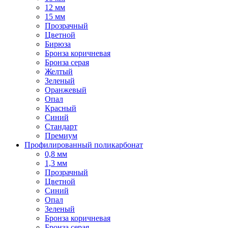
12 мм
15 мм
Прозрачный
Цветной
Бирюза
Бронза коричневая
Бронза серая
Желтый
Зеленый
Оранжевый
Опал
Красный
Синий
Стандарт
Премиум
Профилированный поликарбонат
0,8 мм
1,3 мм
Прозрачный
Цветной
Синий
Опал
Зеленый
Бронза коричневая
Бронза серая