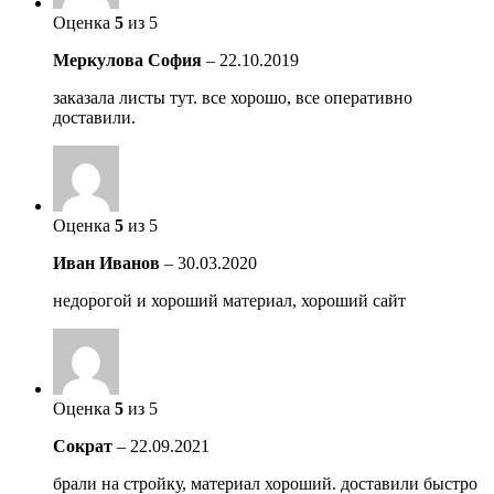
Оценка
5
из 5
Меркулова София
–
22.10.2019
заказала листы тут. все хорошо, все оперативно
доставили.
Оценка
5
из 5
Иван Иванов
–
30.03.2020
недорогой и хороший материал, хороший сайт
Оценка
5
из 5
Сократ
–
22.09.2021
брали на стройку, материал хороший. доставили быстро