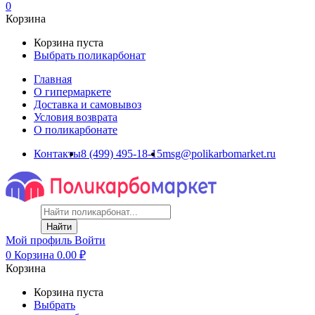
0
Корзина
Корзина пуста
Выбрать поликарбонат
Главная
О гипермаркете
Доставка и самовывоз
Условия возврата
О поликарбонате
Контакты
8 (499) 495-18-15
msg@polikarbomarket.ru
Найти
Мой профиль
Войти
0
Корзина
0.00
₽
Корзина
Корзина пуста
Выбрать