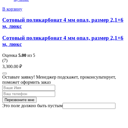
В корзину
Сотовый поликарбонат 4 мм опал, размер 2,1×6
м, люкс
Сотовый поликарбонат 4 мм опал, размер 2,1×6
м, люкс
Оценка
5.00
из 5
(
7
)
3,300.00
₽
Оставьте заявку! Менеджер подскажет, проконсультирует,
поможет оформить заказ
Перезвоните мне
Это поле должно быть пустым