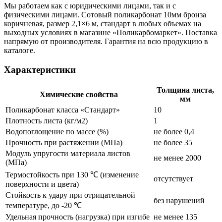
Мы работаем как с юридическими лицами, так и с
физическими лицами. Сотовый поликарбонат 10мм бронза
коричневая, размер 2,1×6 м, стандарт в любых объемах на
выходных условиях в магазине «Поликарбомаркет». Поставка
напрямую от производителя. Гарантия на всю продукцию в
каталоге.
Характеристики
Толщина листа,
Химические свойства
мм
Поликарбонат класса «Стандарт»
10
Плотность листа (кг/м2)
1
Водопоглощение по массе (%)
не более 0,4
Прочность при растяжении (МПа)
не более 35
Модуль упругости материала листов
не менее 2000
(МПа)
Термостойкость при 130 ℃ (изменение
отсутствует
поверхности и цвета)
Стойкость к удару при отрицательной
без нарушений
температуре, до -20 ℃
Удельная прочность (нагрузка) при изгибе
не менее 135