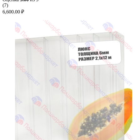
(
7
)
6,600.00
₽