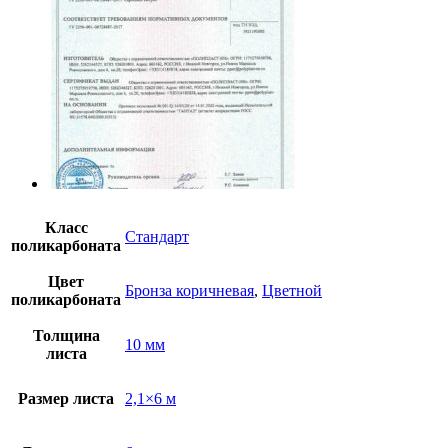
Класс
Стандарт
поликарбоната
Цвет
Бронза коричневая
,
Цветной
поликарбоната
Толщина
10 мм
листа
Размер листа
2,1×6 м