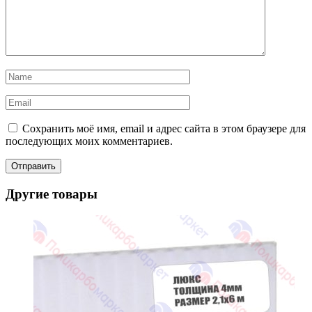
Сохранить моё имя, email и адрес сайта в этом браузере для
последующих моих комментариев.
Другие товары