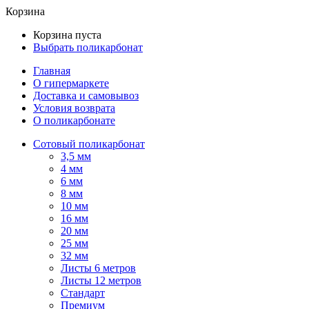
Корзина
Корзина пуста
Выбрать поликарбонат
Главная
О гипермаркете
Доставка и самовывоз
Условия возврата
О поликарбонате
Сотовый поликарбонат
3,5 мм
4 мм
6 мм
8 мм
10 мм
16 мм
20 мм
25 мм
32 мм
Листы 6 метров
Листы 12 метров
Стандарт
Премиум