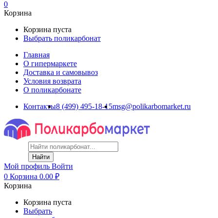
0
Корзина
Корзина пуста
Выбрать поликарбонат
Главная
О гипермаркете
Доставка и самовывоз
Условия возврата
О поликарбонате
Контакты
8 (499) 495-18-15
msg@polikarbomarket.ru
Найти
Мой профиль
Войти
0
Корзина
0.00
₽
Корзина
Корзина пуста
Выбрать