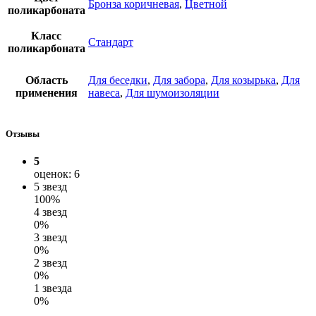
Бронза коричневая
,
Цветной
поликарбоната
Класс
Стандарт
поликарбоната
Область
Для беседки
,
Для забора
,
Для козырька
,
Для
применения
навеса
,
Для шумоизоляции
Отзывы
5
оценок: 6
5 звезд
100%
4 звезд
0%
3 звезд
0%
2 звезд
0%
1 звезда
0%