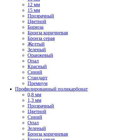
12 мм
15 мм
Прозрачный
Цветной
Бирюза
Бронза коричневая
Бронза серая
Желтый
Зеленый
Оранжевый
Опал
Красный
Синий
Стандарт
Премиум
Профилированный поликарбонат
0,8 мм
1,3 мм
Прозрачный
Цветной
Синий
Опал
Зеленый
Бронза коричневая
Бронза серая