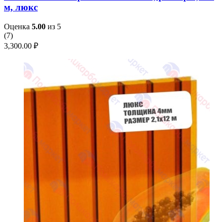
м, люкс
Оценка
5.00
из 5
(
7
)
3,300.00
₽