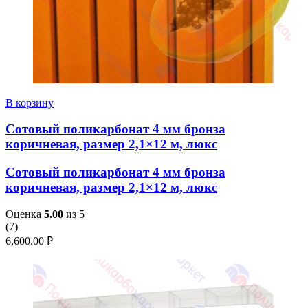
В корзину
Сотовый поликарбонат 4 мм бронза
коричневая, размер 2,1×12 м, люкс
Сотовый поликарбонат 4 мм бронза
коричневая, размер 2,1×12 м, люкс
Оценка
5.00
из 5
(
7
)
6,600.00
₽