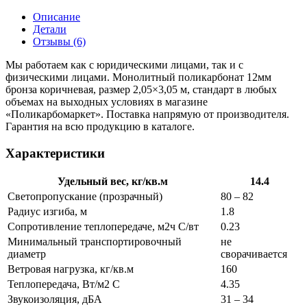
Описание
Детали
Отзывы (6)
Мы работаем как с юридическими лицами, так и с
физическими лицами. Монолитный поликарбонат 12мм
бронза коричневая, размер 2,05×3,05 м, стандарт в любых
объемах на выходных условиях в магазине
«Поликарбомаркет». Поставка напрямую от производителя.
Гарантия на всю продукцию в каталоге.
Характеристики
Удельный вес, кг/кв.м
14.4
Светопропускание (прозрачный)
80 – 82
Радиус изгиба, м
1.8
Сопротивление теплопередаче, м2ч С/вт
0.23
Минимальный транспортировочный
не
диаметр
сворачивается
Ветровая нагрузка, кг/кв.м
160
Теплопередача, Вт/м2 С
4.35
Звукоизоляция, дБА
31 – 34