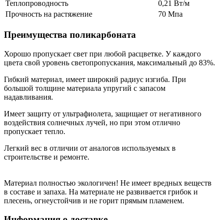
Теплопроводность
0,21 Вт/м
Прочность на растяжение
70 Мпа
Преимущества поликарбоната
Хорошо пропускает свет при любой расцветке. У каждого
цвета свой уровень светопропускания, максимальный до 83%.
Гибкий материал, имеет широкий радиус изгиба. При
большой толщине материала упругий с запасом
надавливания.
Имеет защиту от ультрафиолета, защищает от негативного
воздействия солнечных лучей, но при этом отлично
пропускает тепло.
Легкий вес в отличии от аналогов используемых в
строительстве и ремонте.
Материал полностью экологичен! Не имеет вредных веществ
в составе и запаха. На материале не развивается грибок и
плесень, огнеустойчив и не горит прямым пламенем.
Информация о доставке