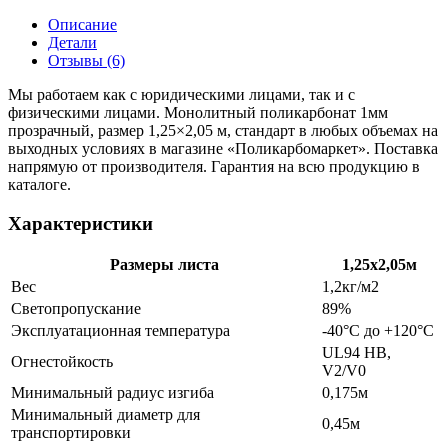
Описание
Детали
Отзывы (6)
Мы работаем как с юридическими лицами, так и с
физическими лицами. Монолитный поликарбонат 1мм
прозрачный, размер 1,25×2,05 м, стандарт в любых объемах на
выходных условиях в магазине «Поликарбомаркет». Поставка
напрямую от производителя. Гарантия на всю продукцию в
каталоге.
Характеристики
Размеры листа
1,25х2,05м
Вес
1,2кг/м2
Светопропускание
89%
Эксплуатационная температура
-40°С до +120°С
UL94 HB,
Огнестойкость
V2/V0
Минимальный радиус изгиба
0,175м
Минимальный диаметр для
0,45м
транспортировки