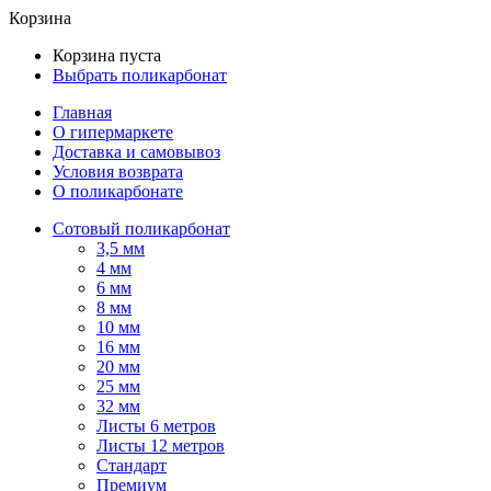
Корзина
Корзина пуста
Выбрать поликарбонат
Главная
О гипермаркете
Доставка и самовывоз
Условия возврата
О поликарбонате
Сотовый поликарбонат
3,5 мм
4 мм
6 мм
8 мм
10 мм
16 мм
20 мм
25 мм
32 мм
Листы 6 метров
Листы 12 метров
Стандарт
Премиум