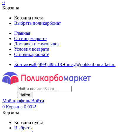
0
Корзина
Корзина пуста
Выбрать поликарбонат
Главная
О гипермаркете
Доставка и самовывоз
Условия возврата
О поликарбонате
Контакты
8 (499) 495-18-15
msg@polikarbomarket.ru
Найти
Мой профиль
Войти
0
Корзина
0.00
₽
Корзина
Корзина пуста
Выбрать