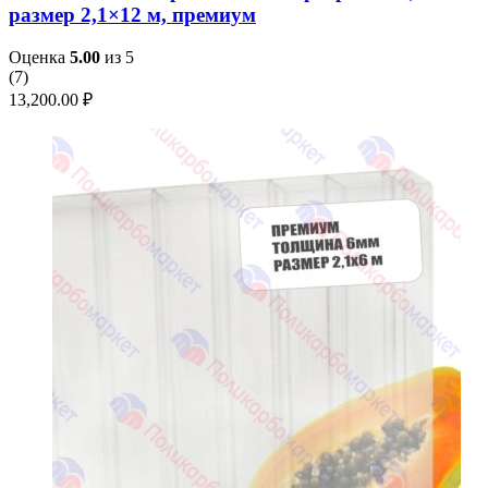
размер 2,1×12 м, премиум
Оценка
5.00
из 5
(
7
)
13,200.00
₽