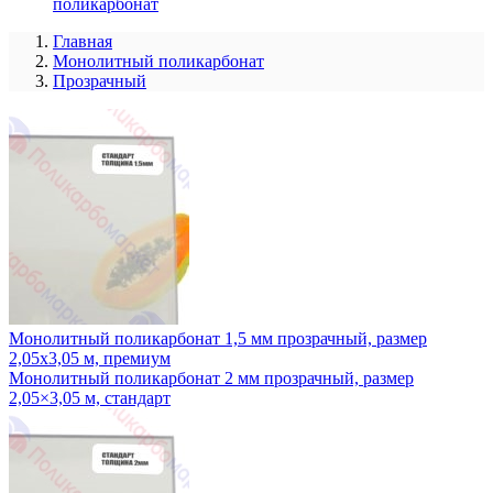
поликарбонат
Главная
Монолитный поликарбонат
Прозрачный
Монолитный поликарбонат 1,5 мм прозрачный, размер
2,05х3,05 м, премиум
Монолитный поликарбонат 2 мм прозрачный, размер
2,05×3,05 м, стандарт