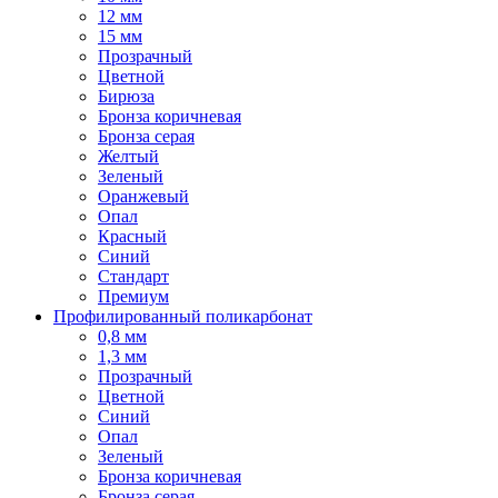
12 мм
15 мм
Прозрачный
Цветной
Бирюза
Бронза коричневая
Бронза серая
Желтый
Зеленый
Оранжевый
Опал
Красный
Синий
Стандарт
Премиум
Профилированный поликарбонат
0,8 мм
1,3 мм
Прозрачный
Цветной
Синий
Опал
Зеленый
Бронза коричневая
Бронза серая