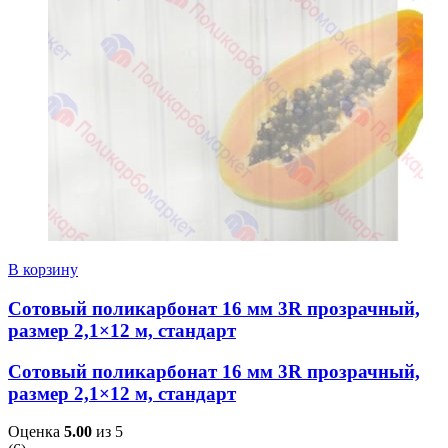
В корзину
Сотовый поликарбонат 16 мм 3R прозрачный,
размер 2,1×12 м, стандарт
Сотовый поликарбонат 16 мм 3R прозрачный,
размер 2,1×12 м, стандарт
Оценка
5.00
из 5