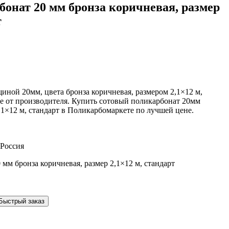
онат 20 мм бронза коричневая, размер
т
ной 20мм, цвета бронза коричневая, размером 2,1×12 м,
де от производителя. Купить сотовый поликарбонат 20мм
,1×12 м, стандарт в Поликарбомаркете по лучшей цене.
 Россия
Быстрый заказ