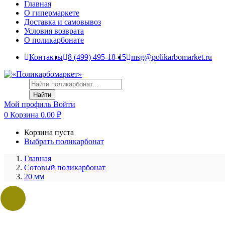
Главная
О гипермаркете
Доставка и самовывоз
Условия возврата
О поликарбонате
Контакты
8 (499) 495-18-15
msg@polikarbomarket.ru
Найти
Мой профиль
Войти
0
Корзина
0.00
₽
Корзина пуста
Выбрать поликарбонат
Главная
Сотовый поликарбонат
20 мм