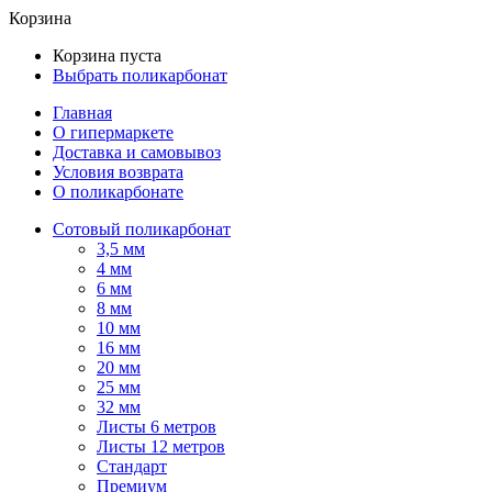
Корзина
Корзина пуста
Выбрать поликарбонат
Главная
О гипермаркете
Доставка и самовывоз
Условия возврата
О поликарбонате
Сотовый поликарбонат
3,5 мм
4 мм
6 мм
8 мм
10 мм
16 мм
20 мм
25 мм
32 мм
Листы 6 метров
Листы 12 метров
Стандарт
Премиум