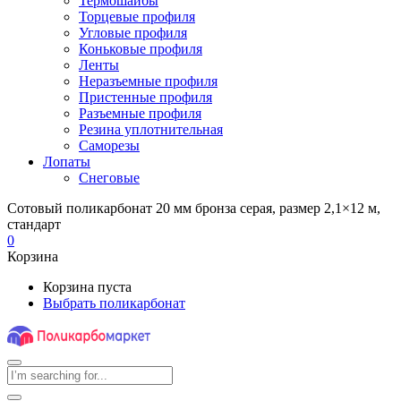
Термошайбы
Торцевые профиля
Угловые профиля
Коньковые профиля
Ленты
Неразъемные профиля
Пристенные профиля
Разъемные профиля
Резина уплотнительная
Саморезы
Лопаты
Снеговые
Сотовый поликарбонат 20 мм бронза серая, размер 2,1×12 м,
стандарт
0
Корзина
Корзина пуста
Выбрать поликарбонат