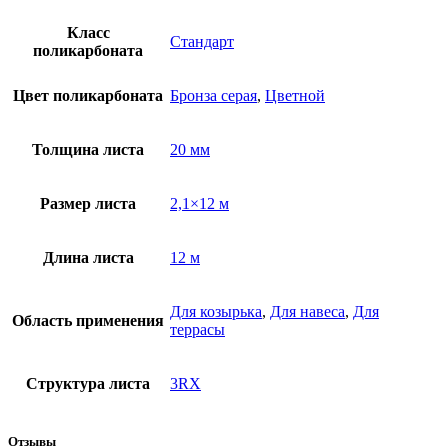
Класс
Стандарт
поликарбоната
Цвет поликарбоната
Бронза серая
,
Цветной
Толщина листа
20 мм
Размер листа
2,1×12 м
Длина листа
12 м
Для козырька
,
Для навеса
,
Для
Область применения
террасы
Структура листа
3RX
Отзывы