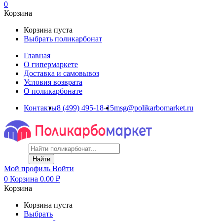
0
Корзина
Корзина пуста
Выбрать поликарбонат
Главная
О гипермаркете
Доставка и самовывоз
Условия возврата
О поликарбонате
Контакты
8 (499) 495-18-15
msg@polikarbomarket.ru
Найти
Мой профиль
Войти
0
Корзина
0.00
₽
Корзина
Корзина пуста
Выбрать