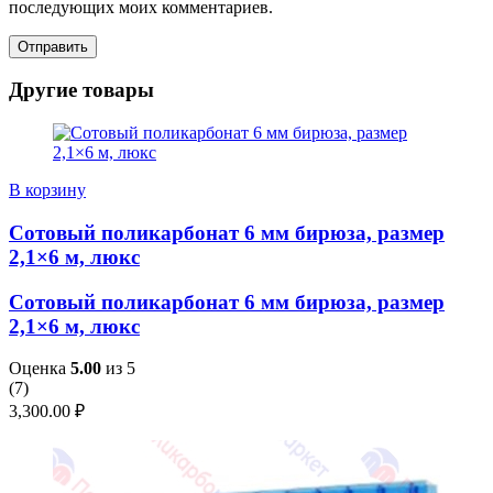
последующих моих комментариев.
Другие товары
В корзину
Сотовый поликарбонат 6 мм бирюза, размер
2,1×6 м, люкс
Сотовый поликарбонат 6 мм бирюза, размер
2,1×6 м, люкс
Оценка
5.00
из 5
(
7
)
3,300.00
₽