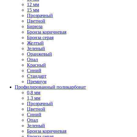
12 мм
15 мм
Прозрачный
Цветной
Бирюза
Бронза коричневая
Бронза серая
Желтый
Зеленый
Оранжевый
Опал
Красный
Синий
Стандарт
Премиум
Профилированный поликарбонат
0,8 мм
1,3 мм
Прозрачный
Цветной
Синий
Опал
Зеленый
Бронза коричневая
Бронза серая