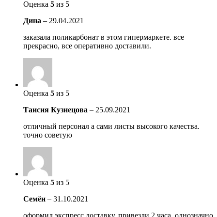
Оценка
5
из 5
Дина
–
29.04.2021
заказала поликарбонат в этом гипермаркете. все
прекрасно, все оперативно доставили.
Оценка
5
из 5
Таисия Кузнецова
–
25.09.2021
отличный персонал а сами листы высокого качества.
точно советую
Оценка
5
из 5
Семён
–
31.10.2021
оформил экспресс доставку. привезли 2 часа. однозначно