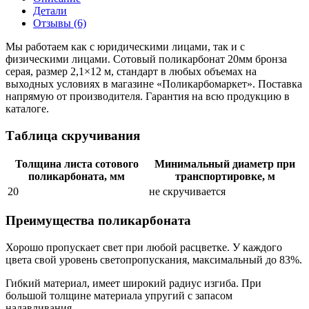
Детали
Отзывы (6)
Мы работаем как с юридическими лицами, так и с
физическими лицами. Сотовый поликарбонат 20мм бронза
серая, размер 2,1×12 м, стандарт в любых объемах на
выходных условиях в магазине «Поликарбомаркет». Поставка
напрямую от производителя. Гарантия на всю продукцию в
каталоге.
Таблица скручивания
Толщина листа сотового
Минимальный диаметр при
поликарбоната, мм
транспортировке, м
20
не скручивается
Преимущества поликарбоната
Хорошо пропускает свет при любой расцветке. У каждого
цвета свой уровень светопропускания, максимальный до 83%.
Гибкий материал, имеет широкий радиус изгиба. При
большой толщине материала упругий с запасом
надавливания.