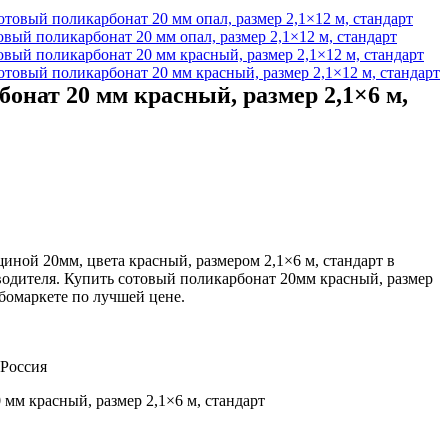
вый поликарбонат 20 мм опал, размер 2,1×12 м, стандарт
вый поликарбонат 20 мм красный, размер 2,1×12 м, стандарт
онат 20 мм красный, размер 2,1×6 м,
ной 20мм, цвета красный, размером 2,1×6 м, стандарт в
водителя. Купить сотовый поликарбонат 20мм красный, размер
рбомаркете по лучшей цене.
 Россия