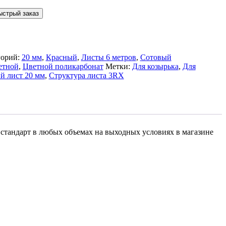
ыстрый заказ
горий:
20 мм
,
Красный
,
Листы 6 метров
,
Сотовый
етной
,
Цветной поликарбонат
Метки:
Для козырька
,
Для
й лист 20 мм
,
Структура листа 3RX
 стандарт в любых объемах на выходных условиях в магазине