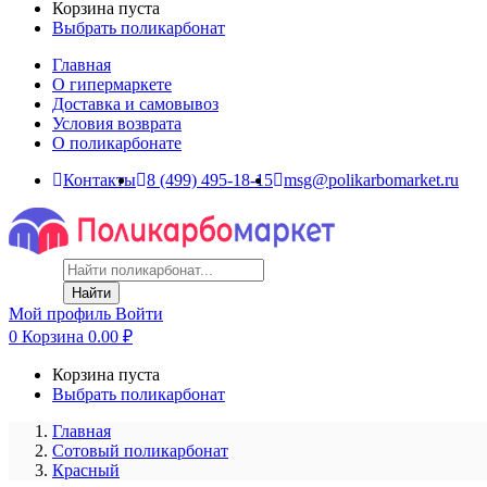
Корзина пуста
Выбрать поликарбонат
Главная
О гипермаркете
Доставка и самовывоз
Условия возврата
О поликарбонате
Контакты
8 (499) 495-18-15
msg@polikarbomarket.ru
Найти
Мой профиль
Войти
0
Корзина
0.00
₽
Корзина пуста
Выбрать поликарбонат
Главная
Сотовый поликарбонат
Красный