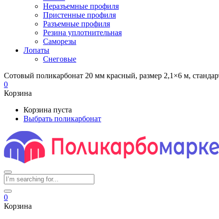
Неразъемные профиля
Пристенные профиля
Разъемные профиля
Резина уплотнительная
Саморезы
Лопаты
Снеговые
Сотовый поликарбонат 20 мм красный, размер 2,1×6 м, стандар
0
Корзина
Корзина пуста
Выбрать поликарбонат
0
Корзина