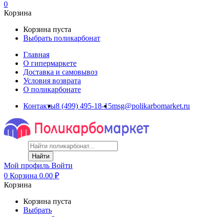
0
Корзина
Корзина пуста
Выбрать поликарбонат
Главная
О гипермаркете
Доставка и самовывоз
Условия возврата
О поликарбонате
Контакты
8 (499) 495-18-15
msg@polikarbomarket.ru
Найти
Мой профиль
Войти
0
Корзина
0.00
₽
Корзина
Корзина пуста
Выбрать