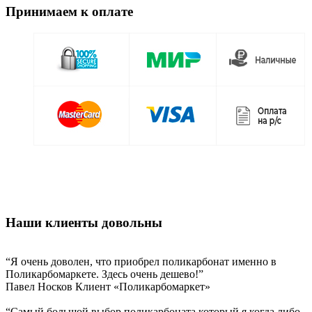
Принимаем к оплате
Наши клиенты довольны
“Я очень доволен, что приобрел поликарбонат именно в
Поликарбомаркете. Здесь очень дешево!”
Павел Носков
Клиент «Поликарбомаркет»
“Самый большой выбор поликарбоната который я когда либо