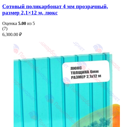
Сотовый поликарбонат 4 мм прозрачный,
размер 2,1×12 м, люкс
Оценка
5.00
из 5
(
7
)
6,300.00
₽