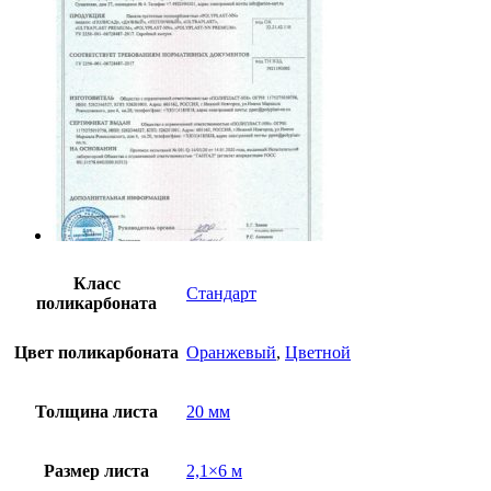
Класс
Стандарт
поликарбоната
Цвет поликарбоната
Оранжевый
,
Цветной
Толщина листа
20 мм
Размер листа
2,1×6 м