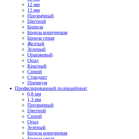
12 мм
15 мм
Прозрачный
Цветной
Бирюза
Бронза коричневая
Бронза серая
Желтый
Зеленый
Оранжевый
Опал
Красный
Синий
Стандарт
Премиум
Профилированный поликарбонат
0,8 мм
1,3 мм
Прозрачный
Цветной
Синий
Опал
Зеленый
Бронза коричневая
Бронза серая