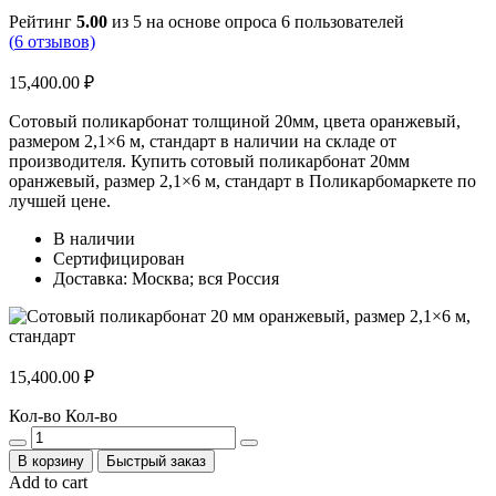
Рейтинг
5.00
из 5 на основе опроса
6
пользователей
(
6
отзывов)
15,400.00
₽
Сотовый поликарбонат толщиной 20мм, цвета оранжевый,
размером 2,1×6 м, стандарт в наличии на складе от
производителя. Купить сотовый поликарбонат 20мм
оранжевый, размер 2,1×6 м, стандарт в Поликарбомаркете по
лучшей цене.
В наличии
Сертифицирован
Доставка: Москва; вся Россия
15,400.00
₽
Кол-во
Кол-во
В корзину
Быстрый заказ
Add to cart