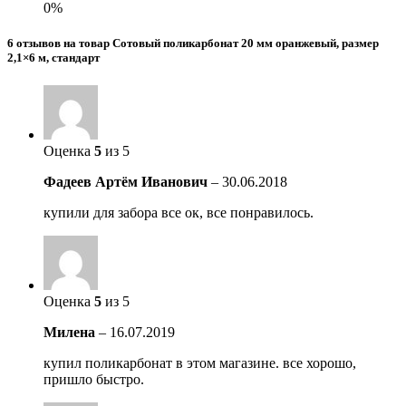
0%
6 отзывов на товар Сотовый поликарбонат 20 мм оранжевый, размер
2,1×6 м, стандарт
Оценка
5
из 5
Фадеев Артём Иванович
–
30.06.2018
купили для забора все ок, все понравилось.
Оценка
5
из 5
Милена
–
16.07.2019
купил поликарбонат в этом магазине. все хорошо,
пришло быстро.