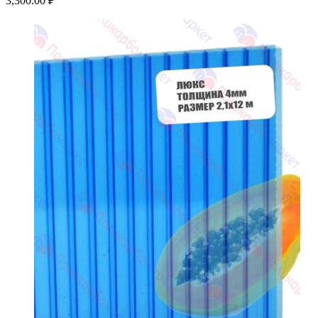
3,300.00
₽