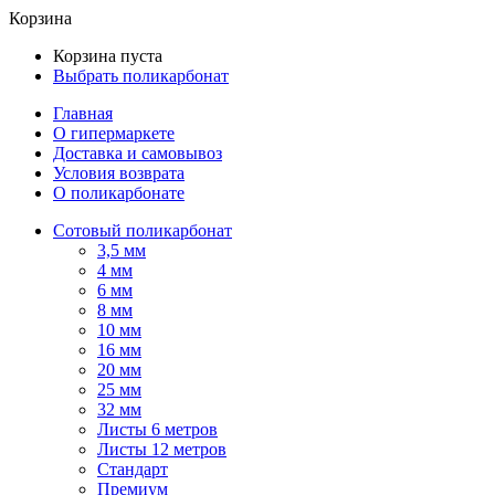
Корзина
Корзина пуста
Выбрать поликарбонат
Главная
О гипермаркете
Доставка и самовывоз
Условия возврата
О поликарбонате
Сотовый поликарбонат
3,5 мм
4 мм
6 мм
8 мм
10 мм
16 мм
20 мм
25 мм
32 мм
Листы 6 метров
Листы 12 метров
Стандарт
Премиум