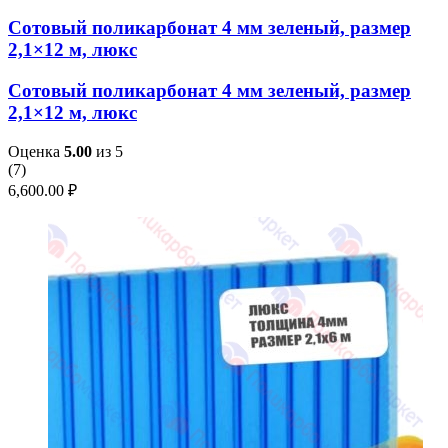
Сотовый поликарбонат 4 мм зеленый, размер
2,1×12 м, люкс
Сотовый поликарбонат 4 мм зеленый, размер
2,1×12 м, люкс
Оценка
5.00
из 5
(
7
)
6,600.00
₽