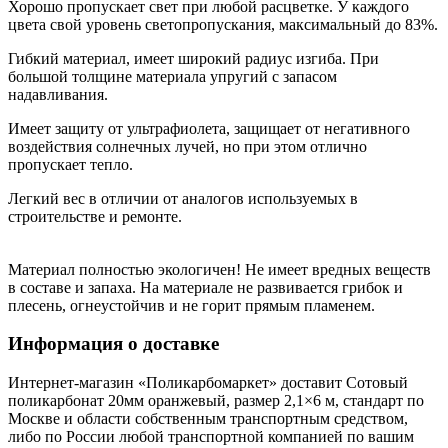
Хорошо пропускает свет при любой расцветке. У каждого
цвета свой уровень светопропускания, максимальный до 83%.
Гибкий материал, имеет широкий радиус изгиба. При
большой толщине материала упругий с запасом
надавливания.
Имеет защиту от ультрафиолета, защищает от негативного
воздействия солнечных лучей, но при этом отлично
пропускает тепло.
Легкий вес в отличии от аналогов используемых в
строительстве и ремонте.
Материал полностью экологичен! Не имеет вредных веществ
в составе и запаха. На материале не развивается грибок и
плесень, огнеустойчив и не горит прямым пламенем.
Информация о доставке
Интернет-магазин «Поликарбомаркет» доставит Сотовый
поликарбонат 20мм оранжевый, размер 2,1×6 м, стандарт по
Москве и области собственным транспортным средством,
либо по России любой транспортной компанией по вашим