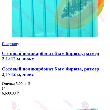
В корзину
Сотовый поликарбонат 6 мм бирюза, размер
2,1×12 м, люкс
Сотовый поликарбонат 6 мм бирюза, размер
2,1×12 м, люкс
Оценка
5.00
из 5
(
7
)
6,600.00
₽