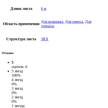
Длина листа
6 м
Для козырька
,
Для навеса
,
Для
Область применения
террасы
Структура листа
3RX
Отзывы
5
оценок: 6
5 звезд
100%
4 звезд
0%
3 звезд
0%
2 звезд
0%
1 звезда