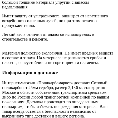
большой толщине материала упругий с запасом
надавливания.
Имеет защиту от ультрафиолета, защищает от негативного
воздействия солнечных лучей, но при этом отлично
пропускает тепло.
Легкий вес в отличии от аналогов используемых в
строительстве и ремонте.
Материал полностью экологичен! Не имеет вредных веществ
в составе и запаха. На материале не развивается грибок и
плесень, огнеустойчив и не горит прямым пламенем.
Информация о доставке
Интернет-магазин «Поликарбомаркет» доставит Сотовый
поликарбонат 25мм серебро, размер 2,1×6 м, стандарт по
Москве и области собственным транспортным средством,
либо по России любой транспортной компанией по вашим
пожеланиям. Доставка происходит по определенным
стандартам, чтобы избежать повреждения материала. Ваш
товар всегда остается в безопасности независимо от
выбранного типа доставки и вашего региона.