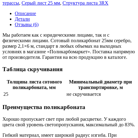
терассы
,
Серый лист 25 мм
,
Структура листа 3RX
Описание
Детали
Отзывы (6)
Мы работаем как с юридическими лицами, так и с
физическими лицами. Сотовый поликарбонат 25мм серебро,
размер 2,1×6 м, стандарт в любых объемах на выходных
условиях в магазине «Поликарбомаркет». Поставка напрямую
от производителя. Гарантия на всю продукцию в каталоге.
Таблица скручивания
Толщина листа сотового
Минимальный диаметр при
поликарбоната, мм
транспортировке, м
25
не скручивается
Преимущества поликарбоната
Хорошо пропускает свет при любой расцветке. У каждого
цвета свой уровень светопропускания, максимальный до 83%.
Гибкий материал, имеет широкий радиус изгиба. При