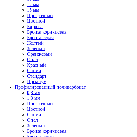
12 мм
15 мм
Прозрачный
Цветной
Бирюза
Бронза коричневая
Бронза серая
Желтый
Зеленый
Оранжевый
Опал
Красный
Синий
Стандарт
Премиум
Профилированный поликарбонат
0,8 мм
1,3 мм
Прозрачный
Цветной
Синий
Опал
Зеленый
Бронза коричневая
Бронза серая