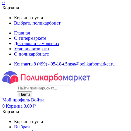
0
Корзина
Корзина пуста
Выбрать поликарбонат
Главная
О гипермаркете
Доставка и самовывоз
Условия возврата
О поликарбонате
Контакты
8 (499) 495-18-15
msg@polikarbomarket.ru
Найти
Мой профиль
Войти
0
Корзина
0.00
₽
Корзина
Корзина пуста
Выбрать