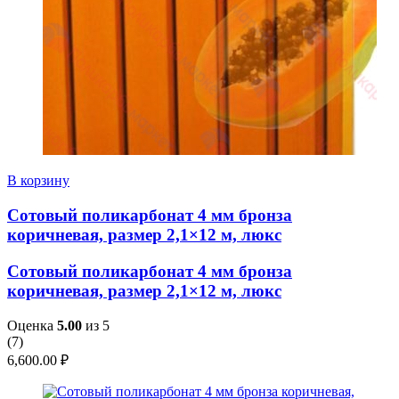
В корзину
Сотовый поликарбонат 4 мм бронза
коричневая, размер 2,1×12 м, люкс
Сотовый поликарбонат 4 мм бронза
коричневая, размер 2,1×12 м, люкс
Оценка
5.00
из 5
(
7
)
6,600.00
₽