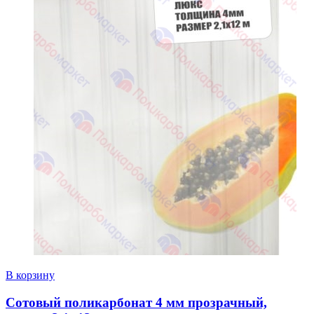
В корзину
Сотовый поликарбонат 4 мм прозрачный,