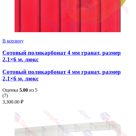
В корзину
Сотовый поликарбонат 4 мм гранат, размер
2,1×6 м, люкс
Сотовый поликарбонат 4 мм гранат, размер
2,1×6 м, люкс
Оценка
5.00
из 5
(
7
)
3,300.00
₽