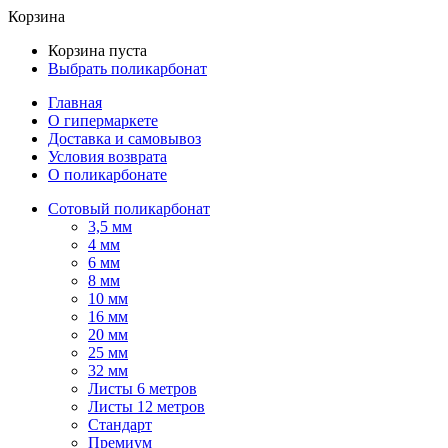
Корзина
Корзина пуста
Выбрать поликарбонат
Главная
О гипермаркете
Доставка и самовывоз
Условия возврата
О поликарбонате
Сотовый поликарбонат
3,5 мм
4 мм
6 мм
8 мм
10 мм
16 мм
20 мм
25 мм
32 мм
Листы 6 метров
Листы 12 метров
Стандарт
Премиум