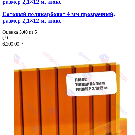
размер 2,1×12 м, люкс
Сотовый поликарбонат 4 мм прозрачный,
размер 2,1×12 м, люкс
Оценка
5.00
из 5
(
7
)
6,300.00
₽