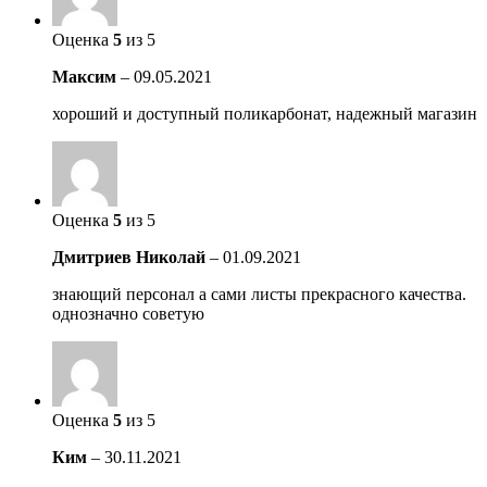
Оценка
5
из 5
Максим
–
09.05.2021
хороший и доступный поликарбонат, надежный магазин
Оценка
5
из 5
Дмитриев Николай
–
01.09.2021
знающий персонал а сами листы прекрасного качества.
однозначно советую
Оценка
5
из 5
Ким
–
30.11.2021