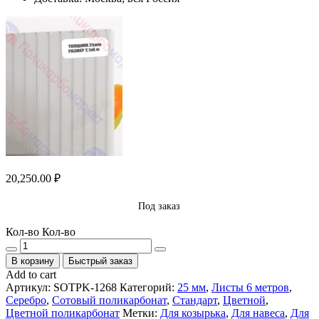
20,250.00
₽
Под заказ
Кол-во
Кол-во
В корзину
Быстрый заказ
Add to cart
Артикул:
SOTPK-1268
Категорий:
25 мм
,
Листы 6 метров
,
Серебро
,
Сотовый поликарбонат
,
Стандарт
,
Цветной
,
Цветной поликарбонат
Метки:
Для козырька
,
Для навеса
,
Для