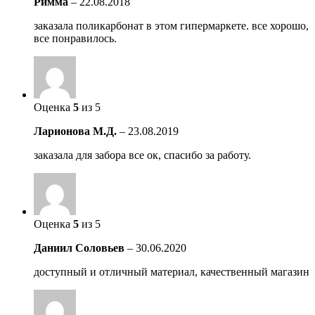
Римма
–
22.08.2018
заказала поликарбонат в этом гипермаркете. все хорошо,
все понравилось.
Оценка
5
из 5
Ларионова М.Д.
–
23.08.2019
заказала для забора все ок, спасибо за работу.
Оценка
5
из 5
Даниил Соловьев
–
30.06.2020
доступный и отличный материал, качественный магазин