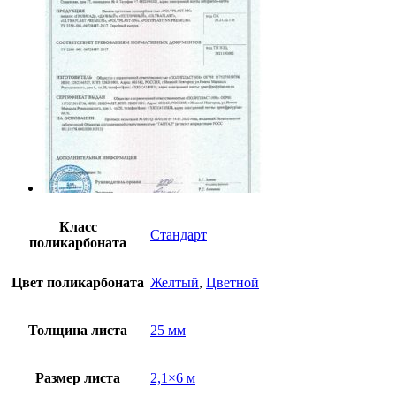
Класс
Стандарт
поликарбоната
Цвет поликарбоната
Желтый
,
Цветной
Толщина листа
25 мм
Размер листа
2,1×6 м