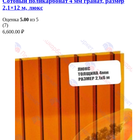
Сотовый поликарбонат 4 мм гранат, размер
2,1×12 м, люкс
Оценка
5.00
из 5
(
7
)
6,600.00
₽