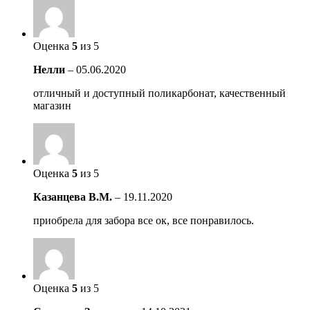
Оценка
5
из 5
Нелли
–
05.06.2020
отличный и доступный поликарбонат, качественный
магазин
Оценка
5
из 5
Казанцева В.М.
–
19.11.2020
приобрела для забора все ок, все понравилось.
Оценка
5
из 5