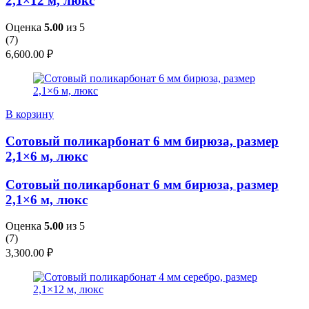
2,1×12 м, люкс
Оценка
5.00
из 5
(
7
)
6,600.00
₽
В корзину
Сотовый поликарбонат 6 мм бирюза, размер
2,1×6 м, люкс
Сотовый поликарбонат 6 мм бирюза, размер
2,1×6 м, люкс
Оценка
5.00
из 5
(
7
)
3,300.00
₽