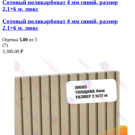
Сотовый поликарбонат 4 мм синий, размер
2,1×6 м, люкс
Сотовый поликарбонат 4 мм синий, размер
2,1×6 м, люкс
Оценка
5.00
из 5
(
7
)
3,300.00
₽