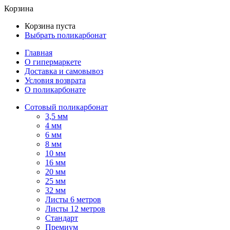
Корзина
Корзина пуста
Выбрать поликарбонат
Главная
О гипермаркете
Доставка и самовывоз
Условия возврата
О поликарбонате
Сотовый поликарбонат
3,5 мм
4 мм
6 мм
8 мм
10 мм
16 мм
20 мм
25 мм
32 мм
Листы 6 метров
Листы 12 метров
Стандарт
Премиум