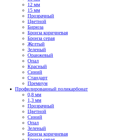
12 мм
15 мм
Прозрачный
Цветной
Бирюза
Бронза коричневая
Бронза серая
Желтый
Зеленый
Оранжевый
Опал
Красный
Синий
Стандарт
Премиум
Профилированный поликарбонат
0,8 мм
1,3 мм
Прозрачный
Цветной
Синий
Опал
Зеленый
Бронза коричневая
Бронза серая