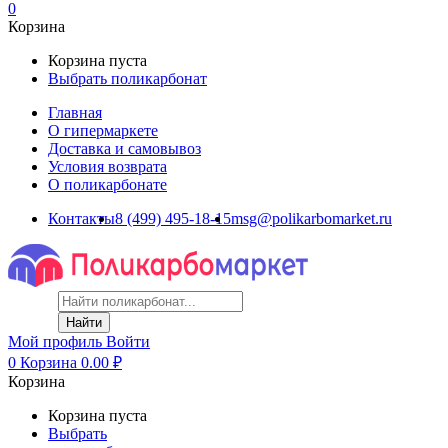
0
Корзина
Корзина пуста
Выбрать поликарбонат
Главная
О гипермаркете
Доставка и самовывоз
Условия возврата
О поликарбонате
Контакты
8 (499) 495-18-15
msg@polikarbomarket.ru
Найти
Мой профиль
Войти
0
Корзина
0.00
₽
Корзина
Корзина пуста
Выбрать