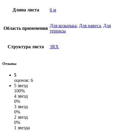
Длина листа
6 м
Для козырька
,
Для навеса
,
Для
Область применения
террасы
Структура листа
3RX
Отзывы
5
оценок: 6
5 звезд
100%
4 звезд
0%
3 звезд
0%
2 звезд
0%
1 звезда