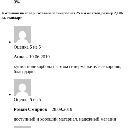
0%
6 отзывов на товар Сотовый поликарбонат 25 мм желтый, размер 2,1×6
м, стандарт
Оценка
5
из 5
Анна
–
19.06.2019
купил поликарбонат в этом гипермаркете. все хорошо,
благодарю.
Оценка
5
из 5
Роман Смирнов
–
28.09.2019
доступный и хороший материал. надежный магазин