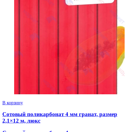
В корзину
Сотовый поликарбонат 4 мм гранат, размер
2,1×12 м, люкс