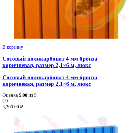
В корзину
Сотовый поликарбонат 4 мм бронза
коричневая, размер 2,1×6 м, люкс
Сотовый поликарбонат 4 мм бронза
коричневая, размер 2,1×6 м, люкс
Оценка
5.00
из 5
(
7
)
3,300.00
₽