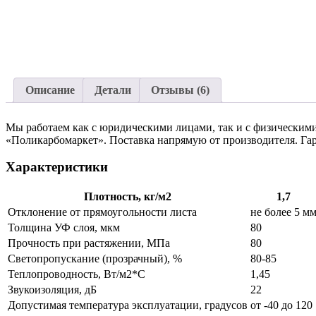
Описание
Детали
Отзывы (6)
Мы работаем как с юридическими лицами, так и с физическими
«Поликарбомаркет». Поставка напрямую от производителя. Гар
Характеристики
Плотность, кг/м2
1,7
Отклонение от прямоугольности листа
не более 5 м
Толщина УФ слоя, мкм
80
Прочность при растяжении, МПа
80
Светопропускание (прозрачный), %
80-85
Теплопроводность, Вт/м2*С
1,45
Звукоизоляция, дБ
22
Допустимая температура эксплуатации, градусов
от -40 до 120