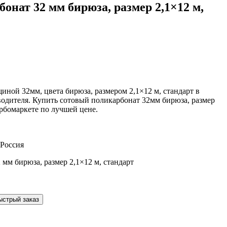
онат 32 мм бирюза, размер 2,1×12 м,
ной 32мм, цвета бирюза, размером 2,1×12 м, стандарт в
водителя. Купить сотовый поликарбонат 32мм бирюза, размер
арбомаркете по лучшей цене.
 Россия
ыстрый заказ