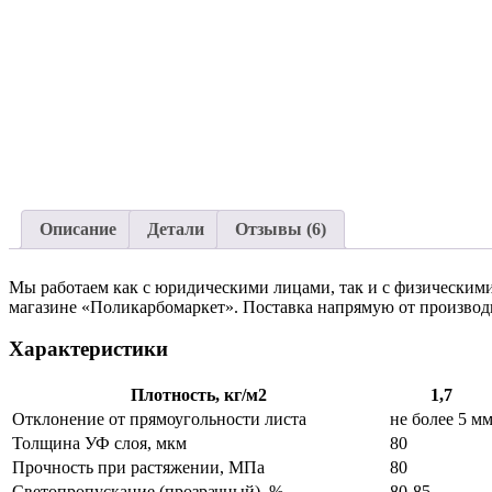
Описание
Детали
Отзывы (6)
Мы работаем как с юридическими лицами, так и с физическими
магазине «Поликарбомаркет». Поставка напрямую от производи
Характеристики
Плотность, кг/м2
1,7
Отклонение от прямоугольности листа
не более 5 м
Толщина УФ слоя, мкм
80
Прочность при растяжении, МПа
80
Светопропускание (прозрачный), %
80-85