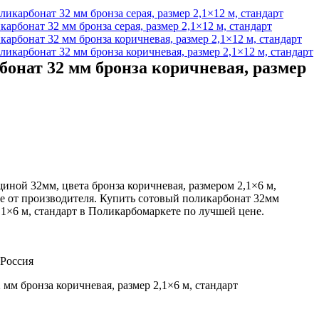
арбонат 32 мм бронза серая, размер 2,1×12 м, стандарт
арбонат 32 мм бронза коричневая, размер 2,1×12 м, стандарт
онат 32 мм бронза коричневая, размер
ной 32мм, цвета бронза коричневая, размером 2,1×6 м,
де от производителя. Купить сотовый поликарбонат 32мм
,1×6 м, стандарт в Поликарбомаркете по лучшей цене.
 Россия